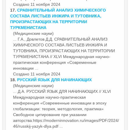
Создано 11 ноября 2024
17.
СРАВНИТЕЛЬНЫЙ АНАЛИЗ ХИМИЧЕСКОГО
СОСТАВА ЛИСТЬЕВ ИНЖИРА И ТУТОВНИКА,
ПРОИЗРАСТАЮЩИХ НА ТЕРРИТОРИИ
ТУРКМЕНИСТАНА
(Медицинские науки)
... Г.А., Довлетов Д.Д. СРАВНИТЕЛЬНЫЙ АНАЛИЗ
ХИМИЧЕСКОГО СОСТАВА ЛИСТЬЕВ ИНЖИРА И
ТУТОВНИКА, ПРОИЗРАСТАЮЩИХ НА ТЕРРИТОРИИ
ТУРКМЕНИСТАНА // XLVI Международная научно-
практическая конференция «
Современные
инновации ...
Создано 11 ноября 2024
18.
РУССКИЙ ЯЗЫК ДЛЯ НАЧИНАЮЩИХ
(Медицинские науки)
... Д.А. РУССКИЙ ЯЗЫК ДЛЯ НАЧИНАЮЩИХ // XLVI
Международная научно-практическая
конференция «
Современные
инновации в эпоху
глобализации: теория, методология, практика»
Свободное цитирование при указании
авторства:https://moderninnovation.ru/images/PDF/2024/
46/russkij-yazyk-dlya.pdf ...