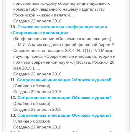
присвоением каждому сборнику индивидуального
номера ISBN, выданного нашему издательству
Российской книжной палатой. ...
Создано 23 апреля 2016
10.
Ссылки на материалы конференция серии
«
Современные
инновации»
(Конференция серии «Современные инновации»)
... М.И. Анализ создания единой фондовой биржи //
Современные
инновации. 2014. № 1(1) / VII Межд.
науч.-пр. конф. «Современные инновации: теория и
практика современной науки». (Москва. Россия.- 20
мая 2015.). ...
Создано 23 апреля 2016
11.
Современные
инновации Обложка журнала5
(Слайдер обложки)
Создано 22 апреля 2016
12.
Современные
инновации Обложка журнала4
(Слайдер обложки)
Создано 22 апреля 2016
13.
Современные
инновации Обложка журнала3
(Слайдер обложки)
Создано 22 апреля 2016