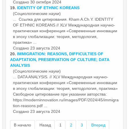
Создано 30 октября 2024
19.
IDENTITY OF ETHNIC KOREANS
(Социологические науки)
... Ссылка для цитирования. Kham A.Ch.Y. IDENTITY
OF ETHNIC KOREANS // XLV Международная научно-
практическая конференция «
Современные
инновации
в эпоху глобализации: теория, методология,
практика» ...
Создано 23 августа 2024
20.
IMMIGRATION: REASONS, DIFFICULTIES OF
ADAPTATION, PRESERVATION OF CULTURE; DATA
ANALYSIS
(Социологические науки)
... DATA ANALYSIS. // XLV Международная научно-
практическая конференция «
Современные
инновации
в эпоху глобализации: теория, методология, практика»
Свободное цитирование при указании авторства:
https://moderninnovation.ru/images/PDF/2024/45/immigra
tion-reasons.pdf ...
Создано 23 августа 2024
В начало
Назад
1
2
3
Вперед