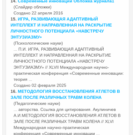
14.
Современные
инновации Обложка журнала1
(Слайдер обложки)
Создано 22 апреля 2016
15.
ИГРА, РАЗВИВАЮЩАЯ АДАПТИВНЫЙ
ИНТЕЛЛЕКТ И НАПРАВЛЕННАЯ НА РАСКРЫТИЕ
ЛИЧНОСТНОГО ПОТЕНЦИАЛА «НАВСТРЕЧУ
ЭНТУЗИАЗМУ»
(Психологические науки)
... П.И. ИГРА, РАЗВИВАЮЩАЯ АДАПТИВНЫЙ
ИНТЕЛЛЕКТ И НАПРАВЛЕННАЯ НА РАСКРЫТИЕ
ЛИЧНОСТНОГО ПОТЕНЦИАЛА «НАВСТРЕЧУ
ЭНТУЗИАЗМУ» // XLVII Международная научно-
практическая конференция «
Современные
инновации:
теория ...
Создано 02 февраля 2025
16.
МЕТОДОЛОГИЯ ВОССТАНОВЛЕНИЯ АТЛЕТОВ В
ЗАЛЕ ПОСЛЕ РАЗЛИЧНЫХ ТРАВМ КОЛЕНА
(Педагогические науки)
... авторства. Ссылка для цитирования. Акулиничев
А.И.МЕТОДОЛОГИЯ ВОССТАНОВЛЕНИЯ АТЛЕТОВ В
ЗАЛЕ ПОСЛЕ РАЗЛИЧНЫХ ТРАВМ КОЛЕНА // XLVI
Международная научно-практическая
конференция «
Современные
инновации ...