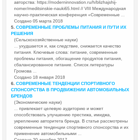
авторства: https://moderninnovation.ru/h/blizhajshij-
nomer/meditsinskie-nauki65.html // VIII Международная
научно-практическая конференция «Современные ...
Создано 05 марта 2018
5.
СОВРЕМЕННЫЕ
ПРОБЛЕМЫ ПИТАНИЯ И ПУТИ ИХ
РЕШЕНИЯ
(Сельскохозяйственные науки)
... ухудшается и, как следствие, снижается качество
питания. Ключевые слова: питание,
современные
проблемы питания, обогащение продуктов питания,
сбалансированное питание. Список литературы
Громова ...
Создано 18 января 2018
6.
СОВРЕМЕННЫЕ
ТЕНДЕНЦИИ СПОРТИВНОГО
СПОНСОРСТВА В ПРОДВИЖЕНИИ АВТОМОБИЛЬНЫХ
БРЕНДОВ
(Экономические науки)
... привлекает целевую аудиторию и может
способствовать улучшению престижа, имиджа,
укреплению авторитета бренда. В статье рассмотрены
современные
тенденции спортивного спонсорства и их
применение автомобильными ...
Создано 20 декабря 2017