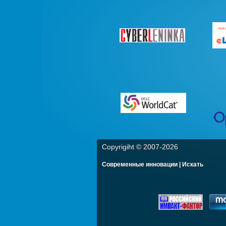
Copyrigiht © 2007-
2026
Современные инновации | Искать