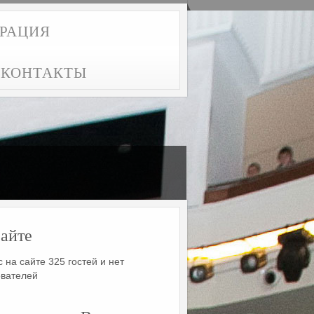
ТРАЦИЯ
КОНТАКТЫ
айте
 на сайте 325 гостей и нет
ователей