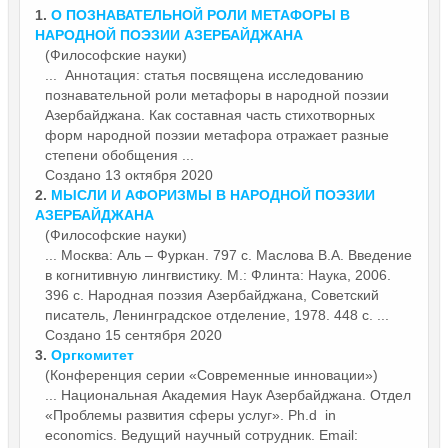
1.
О ПОЗНАВАТЕЛЬНОЙ РОЛИ МЕТАФОРЫ В
НАРОДНОЙ ПОЭЗИИ
АЗЕРБАЙДЖАНА
(Философские науки)
... Аннотация: статья посвящена исследованию
познавательной роли метафоры в народной поэзии
Азербайджана
. Как составная часть стихотворных
форм народной поэзии метафора отражает разные
степени обобщения ...
Создано 13 октября 2020
2.
МЫСЛИ И АФОРИЗМЫ В НАРОДНОЙ ПОЭЗИИ
АЗЕРБАЙДЖАНА
(Философские науки)
... Москва: Аль – Фуркан. 797 с. Маслова В.А. Введение
в когнитивную лингвистику. М.: Флинта: Наука, 2006.
396 с. Народная поэзия
Азербайджана
, Советский
писатель, Ленинградское отделение, 1978. 448 с. ...
Создано 15 сентября 2020
3.
Оргкомитет
(Конференция серии «Современные инновации»)
... Национальная Академия Наук
Азербайджана
. Отдел
«Проблемы развития сферы услуг». Ph.d in
economics. Ведущий научный сотрудник. Email: