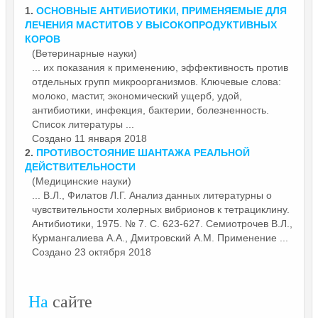
1.
ОСНОВНЫЕ
АНТИБИОТИКИ
, ПРИМЕНЯЕМЫЕ ДЛЯ
ЛЕЧЕНИЯ МАСТИТОВ У ВЫСОКОПРОДУКТИВНЫХ
КОРОВ
(Ветеринарные науки)
... их показания к применению, эффективность против
отдельных групп микроорганизмов. Ключевые слова:
молоко, мастит, экономический ущерб, удой,
антибиотики
, инфекция, бактерии, болезненность.
Список литературы ...
Создано 11 января 2018
2.
ПРОТИВОСТОЯНИЕ ШАНТАЖА РЕАЛЬНОЙ
ДЕЙСТВИТЕЛЬНОСТИ
(Медицинские науки)
... В.Л., Филатов Л.Г. Анализ данных литературны о
чувствительности холерных вибрионов к тетрациклину.
Антибиотики
, 1975. № 7. С. 623-627. Семиотрочев В.Л.,
Курмангалиева А.А., Дмитровский А.М. Применение ...
Создано 23 октября 2018
На
сайте