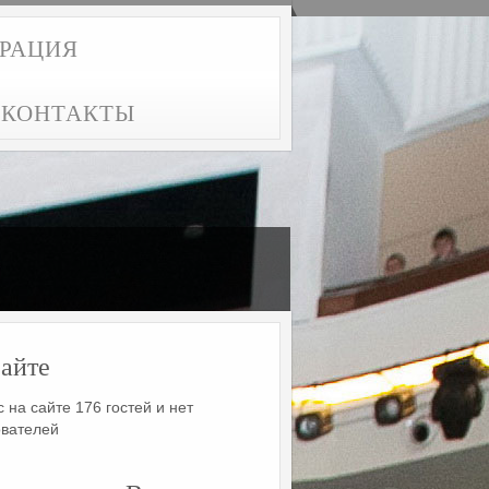
ТРАЦИЯ
КОНТАКТЫ
айте
 на сайте 176 гостей и нет
ователей