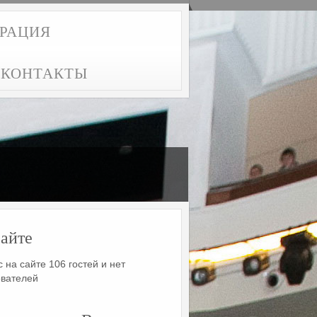
ТРАЦИЯ
КОНТАКТЫ
айте
 на сайте 106 гостей и нет
ователей