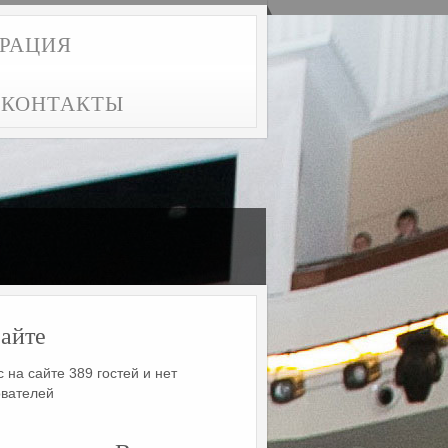
ТРАЦИЯ
КОНТАКТЫ
айте
 на сайте 389 гостей и нет
ователей