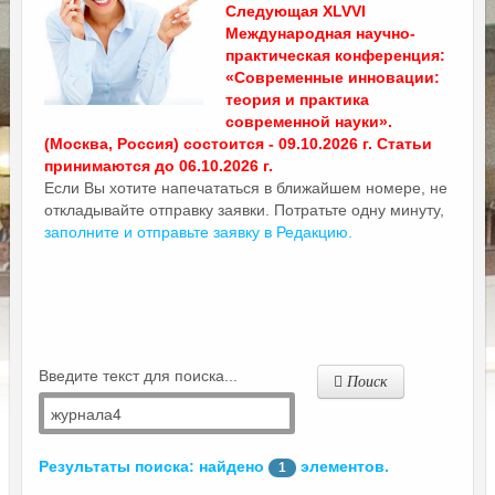
Следующая XLVVI
Международная научно-
практическая конференция:
«Современные инновации:
теория и практика
современной науки».
(Москва, Россия) состоится - 09.10.2026 г. Статьи
принимаются до 06.10.2026 г.
Если Вы хотите напечататься в ближайшем номере, не
откладывайте отправку заявки. Потратьте одну минуту,
заполните и отправьте заявку в Редакцию.
Введите текст для поиска...
Поиск
Результаты поиска: найдено
элементов.
1