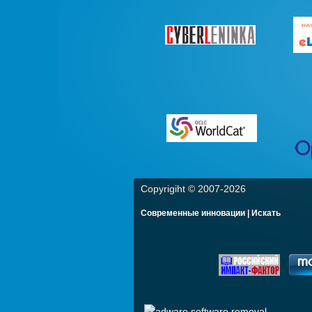
Copyrigiht © 2007-
2026
Современные инновации | Искать