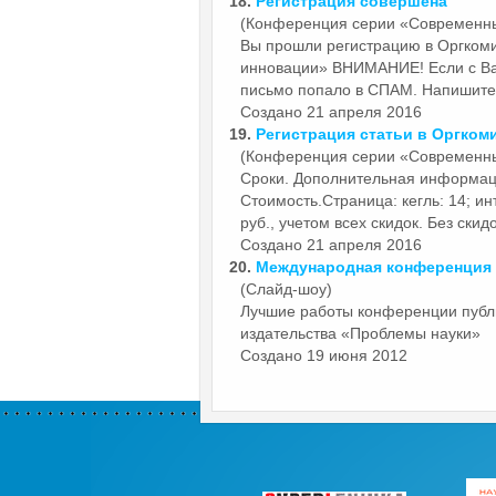
18.
Регистрация совершена
(Конференция серии «Современн
Вы прошли регистрацию в Оргком
инновации»
ВНИМАНИЕ! Если с Вам
письмо попало в СПАМ. Напишите в
Создано 21 апреля 2016
19.
Регистрация статьи в Оргком
(Конференция серии «Современн
Сроки. Дополнительная информац
Стоимость.Страница: кегль: 14; инт
руб., учетом всех скидок. Без скидок
Создано 21 апреля 2016
20.
Международная конференция
(Слайд-шоу)
Лучшие работы конференции пуб
издательства «Проблемы науки»
Создано 19 июня 2012