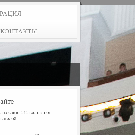
ТРАЦИЯ
КОНТАКТЫ
айте
 на сайте 141 гость и нет
ователей