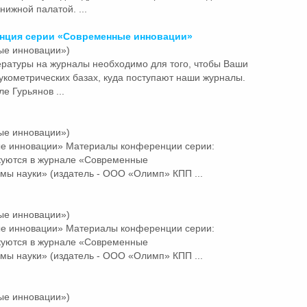
нижной палатой. ...
енция серии «Современные
инновации»
ые инновации»)
ратуры на журналы необходимо для того, чтобы Ваши
укометрических базах, куда поступают наши журналы.
е Гурьянов ...
ые инновации»)
ые
инновации»
Материалы конференции серии:
куются в журнале «Современные
мы науки» (издатель - ООО «Олимп» КПП ...
ые инновации»)
ые
инновации»
Материалы конференции серии:
куются в журнале «Современные
мы науки» (издатель - ООО «Олимп» КПП ...
ые инновации»)