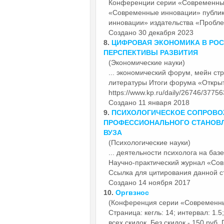
Конференции серии «Современн
«Современные инновации» публи
инновации» издательства «Пробле
Создано 30 декабря 2023
8.
ЦИФРОВАЯ ЭКОНОМИКА В РОС
ПЕРСПЕКТИВЫ РАЗВИТИЯ
(Экономические науки)
... экономический форум, мейн ст
литературы Итоги форума «Откр
https://www.kp.ru/daily/26746/377563
Создано 11 января 2018
9.
ПСИХОЛОГИЧЕСКОЕ СОПРОВО
ПРОФЕССИОНАЛЬНОГО СТАНОВЛ
ВУЗА
(Психологические науки)
... деятельности психолога на ба
Научно-практический журнал «С
Ссылка для цитирования данной ст
Создано 14 ноября 2017
10.
Оргвзнос
(Конференция серии «Современн
Страница: кегль: 14; интервал: 1.5;
всех скидок. Без скидок - 150 руб