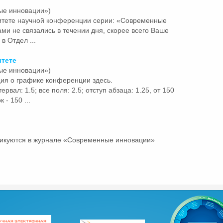
ые инновации»)
итете научной конференции серии: «Современные
и не связались в течении дня, скорее всего Ваше
 Отдел ...
итете
ые инновации»)
ия о графике конференции здесь.
ервал: 1.5; все поля: 2.5; отступ абзаца: 1.25, от 150
 - 150 ...
ликуются в журнале «Современные
инновации»