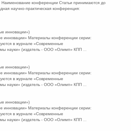
 Наименование конференции Статьи принимаются до
дная научно-практическая конференция:
ые инновации»)
ые
инновации»
Материалы конференции серии:
куются в журнале «Современные
мы науки» (издатель - ООО «Олимп» КПП ...
ые инновации»)
ые
инновации»
Материалы конференции серии:
куются в журнале «Современные
мы науки» (издатель - ООО «Олимп» КПП ...
ые инновации»)
ые
инновации»
Материалы конференции серии:
куются в журнале «Современные
мы науки» (издатель - ООО «Олимп» КПП ...