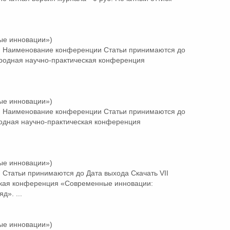
ые инновации»)
 Наименование конференции Статьи принимаются до
ародная научно-практическая конференция
ые инновации»)
 Наименование конференции Статьи принимаются до
одная научно-практическая конференция
ые инновации»)
Статьи принимаются до Дата выхода Скачать VII
кая конференция «Современные инновации:
д». ...
ые инновации»)