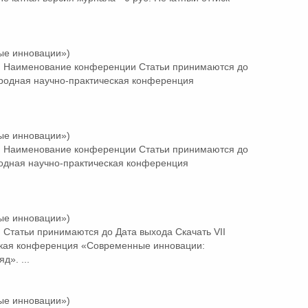
ые инновации»)
 Наименование конференции Статьи принимаются до
ародная научно-практическая конференция
ые инновации»)
 Наименование конференции Статьи принимаются до
одная научно-практическая конференция
ые инновации»)
Статьи принимаются до Дата выхода Скачать VII
кая конференция «Современные инновации:
д». ...
ые инновации»)