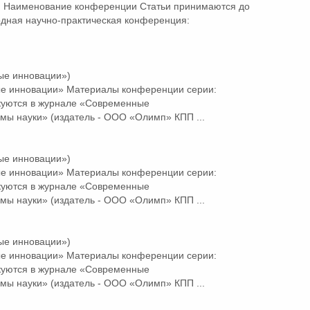
 Наименование конференции Статьи принимаются до
дная научно-практическая конференция:
ые инновации»)
ые
инновации»
Материалы конференции серии:
куются в журнале «Современные
мы науки» (издатель - ООО «Олимп» КПП ...
ые инновации»)
ые
инновации»
Материалы конференции серии:
куются в журнале «Современные
мы науки» (издатель - ООО «Олимп» КПП ...
ые инновации»)
ые
инновации»
Материалы конференции серии:
куются в журнале «Современные
мы науки» (издатель - ООО «Олимп» КПП ...