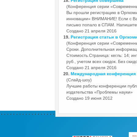
18.
Регистрация совершена
(Конференция серии «Современн
Вы прошли регистрацию в Оргком
инновации»
ВНИМАНИЕ! Если с Вам
письмо попало в СПАМ. Напишите в
Создано 21 апреля 2016
19.
Регистрация статьи в Оргком
(Конференция серии «Современн
Сроки. Дополнительная информац
Стоимость.Страница: кегль: 14; инт
руб., учетом всех скидок. Без скидок
Создано 21 апреля 2016
20.
Международная конференция
(Слайд-шоу)
Лучшие работы конференции пуб
издательства «Проблемы науки»
Создано 19 июня 2012