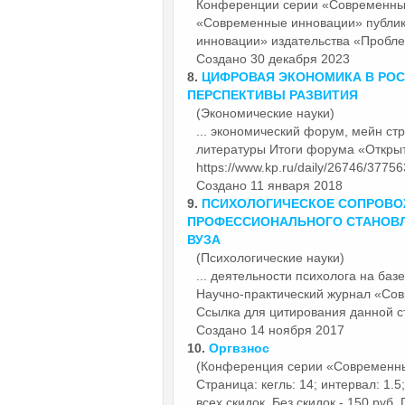
Конференции серии «Современн
«Современные инновации» публи
инновации» издательства «Пробле
Создано 30 декабря 2023
8.
ЦИФРОВАЯ ЭКОНОМИКА В РОС
ПЕРСПЕКТИВЫ РАЗВИТИЯ
(Экономические науки)
... экономический форум, мейн ст
литературы Итоги форума «Откр
https://www.kp.ru/daily/26746/377563
Создано 11 января 2018
9.
ПСИХОЛОГИЧЕСКОЕ СОПРОВО
ПРОФЕССИОНАЛЬНОГО СТАНОВЛ
ВУЗА
(Психологические науки)
... деятельности психолога на ба
Научно-практический журнал «С
Ссылка для цитирования данной ст
Создано 14 ноября 2017
10.
Оргвзнос
(Конференция серии «Современн
Страница: кегль: 14; интервал: 1.5;
всех скидок. Без скидок - 150 руб