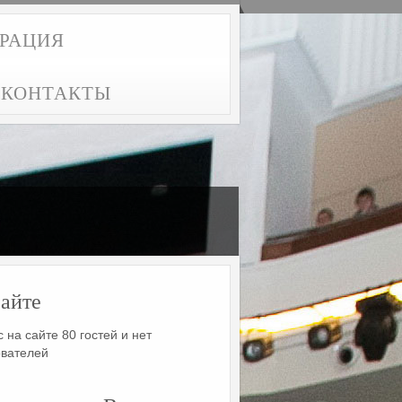
ТРАЦИЯ
КОНТАКТЫ
айте
 на сайте 80 гостей и нет
ователей