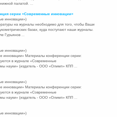
нижной палатой. ...
енция серии «Современные
инновации»
ые инновации»)
ратуры на журналы необходимо для того, чтобы Ваши
укометрических базах, куда поступают наши журналы.
е Гурьянов ...
ые инновации»)
ые
инновации»
Материалы конференции серии:
куются в журнале «Современные
мы науки» (издатель - ООО «Олимп» КПП ...
ые инновации»)
ые
инновации»
Материалы конференции серии:
куются в журнале «Современные
мы науки» (издатель - ООО «Олимп» КПП ...
ые инновации»)