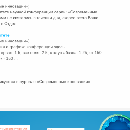
ые инновации»)
итете научной конференции серии: «Современные
и не связались в течении дня, скорее всего Ваше
 Отдел ...
итете
ые инновации»)
ия о графике конференции здесь.
ервал: 1.5; все поля: 2.5; отступ абзаца: 1.25, от 150
 - 150 ...
ликуются в журнале «Современные
инновации»