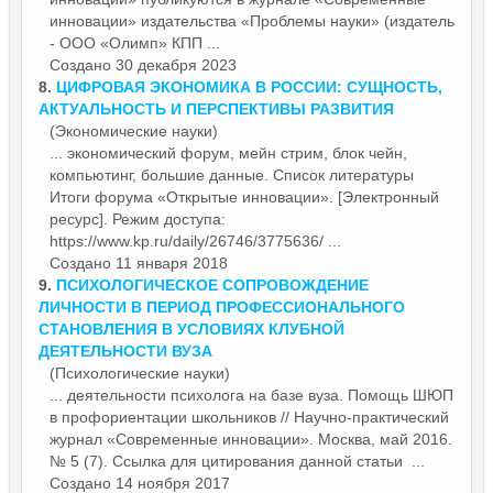
инновации» издательства «Проблемы науки» (издатель
- ООО «Олимп» КПП ...
Создано 30 декабря 2023
8.
ЦИФРОВАЯ ЭКОНОМИКА В РОССИИ: СУЩНОСТЬ,
АКТУАЛЬНОСТЬ И ПЕРСПЕКТИВЫ РАЗВИТИЯ
(Экономические науки)
... экономический форум, мейн стрим, блок чейн,
компьютинг, большие данные. Список литературы
Итоги форума «Открытые
инновации»
. [Электронный
ресурс]. Режим доступа:
https://www.kp.ru/daily/26746/3775636/ ...
Создано 11 января 2018
9.
ПСИХОЛОГИЧЕСКОЕ СОПРОВОЖДЕНИЕ
ЛИЧНОСТИ В ПЕРИОД ПРОФЕССИОНАЛЬНОГО
СТАНОВЛЕНИЯ В УСЛОВИЯХ КЛУБНОЙ
ДЕЯТЕЛЬНОСТИ ВУЗА
(Психологические науки)
... деятельности психолога на базе вуза. Помощь ШЮП
в профориентации школьников // Научно-практический
журнал «Современные
инновации»
. Москва, май 2016.
№ 5 (7). Ссылка для цитирования данной статьи ...
Создано 14 ноября 2017