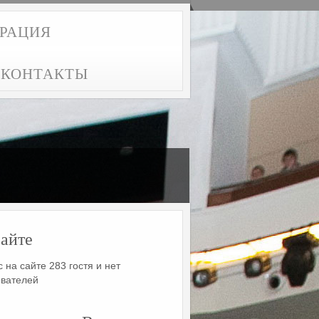
ТРАЦИЯ
КОНТАКТЫ
айте
 на сайте 283 гостя и нет
ователей