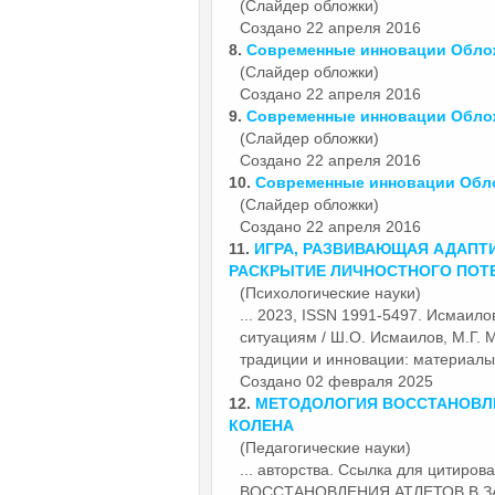
(Слайдер обложки)
Создано 22 апреля 2016
8.
Современные
инновации
Облож
(Слайдер обложки)
Создано 22 апреля 2016
9.
Современные
инновации
Облож
(Слайдер обложки)
Создано 22 апреля 2016
10.
Современные
инновации
Обло
(Слайдер обложки)
Создано 22 апреля 2016
11.
ИГРА, РАЗВИВАЮЩАЯ АДАПТ
РАСКРЫТИЕ ЛИЧНОСТНОГО ПОТ
(Психологические науки)
... 2023, ISSN 1991-5497. Исмаил
ситуациям / Ш.О. Исмаилов, М.Г. 
традиции и
инновации
: материалы 
Создано 02 февраля 2025
12.
МЕТОДОЛОГИЯ ВОССТАНОВЛЕ
КОЛЕНА
(Педагогические науки)
... авторства. Ссылка для цитир
ВОССТАНОВЛЕНИЯ АТЛЕТОВ В ЗА