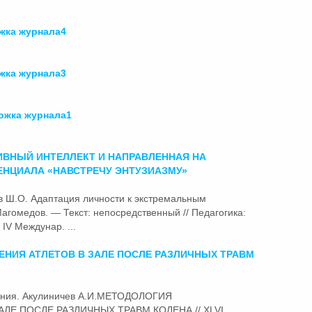
ка журнала4
ка журнала3
жка журнала1
ИВНЫЙ ИНТЕЛЛЕКТ И НАПРАВЛЕННАЯ НА
ЕНЦИАЛА «НАВСТРЕЧУ ЭНТУЗИАЗМУ»
ов Ш.О. Адаптация личности к экстремальным
Магомедов. — Текст: непосредственный // Педагогика:
IV Междунар. ...
НИЯ АТЛЕТОВ В ЗАЛЕ ПОСЛЕ РАЗЛИЧНЫХ ТРАВМ
ования. Акулиничев А.И.МЕТОДОЛОГИЯ
ЛЕ ПОСЛЕ РАЗЛИЧНЫХ ТРАВМ КОЛЕНА // XLVI