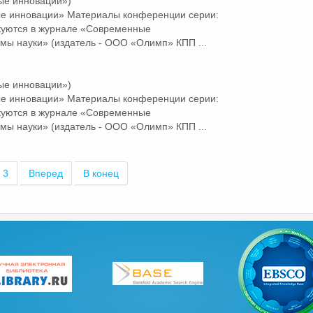
ые инновации»)
ые
инновации
» Материалы конференции серии:
куются в журнале «Современные
мы науки» (издатель - ООО «Олимп» КПП ...
ые инновации»)
ые
инновации
» Материалы конференции серии:
куются в журнале «Современные
мы науки» (издатель - ООО «Олимп» КПП ...
3
Вперед
В конец