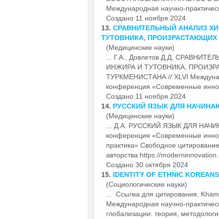
Международная научно-практиче
Создано 11 ноября 2024
13.
СРАВНИТЕЛЬНЫЙ АНАЛИЗ ХИ
ТУТОВНИКА, ПРОИЗРАСТАЮЩИХ 
(Медицинские науки)
... Г.А., Довлетов Д.Д. СРАВ
ИНЖИРА И ТУТОВНИКА, ПРОИЗ
ТУРКМЕНИСТАНА // XLVI Междунар
конференция «Современные
инно
Создано 11 ноября 2024
14.
РУССКИЙ ЯЗЫК ДЛЯ НАЧИН
(Медицинские науки)
... Д.А. РУССКИЙ ЯЗЫК ДЛЯ НАЧИ
конференция «Современные
инно
практика» Свободное цитирование
авторства:https://moderninnovation.
Создано 30 октября 2024
15.
IDENTITY OF ETHNIC KOREANS
(Социологические науки)
... Ссылка для цитирования. Kha
Международная научно-практиче
глобализации: теория, методология