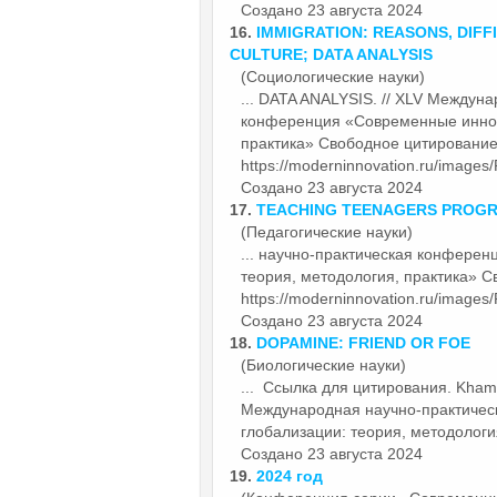
Создано 23 августа 2024
16.
IMMIGRATION: REASONS, DIFF
CULTURE; DATA ANALYSIS
(Социологические науки)
... DATA ANALYSIS. // XLV Междун
конференция «Современные
инно
практика» Свободное цитирование 
https://moderninnovation.ru/images/
Создано 23 августа 2024
17.
TEACHING TEENAGERS PROG
(Педагогические науки)
... научно-практическая конфер
теория, методология, практика» С
https://moderninnovation.ru/images
Создано 23 августа 2024
18.
DOPAMINE: FRIEND OR FOE
(Биологические науки)
... Ссылка для цитирования. Kha
Международная научно-практиче
глобализации: теория, методология
Создано 23 августа 2024
19.
2024 год