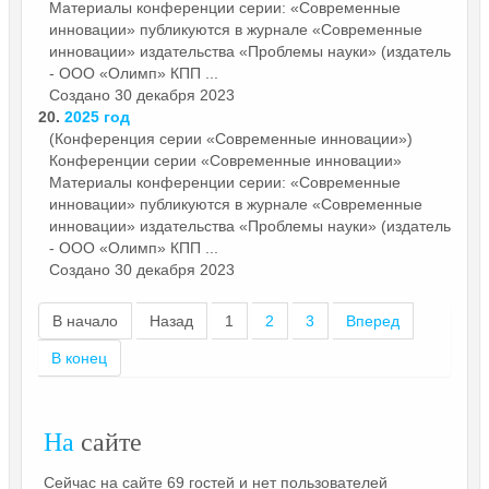
Материалы конференции серии: «Современные
инновации» публикуются в журнале «Современные
инновации» издательства «Проблемы науки» (издатель
- ООО «Олимп» КПП ...
Создано 30 декабря 2023
20.
2025 год
(Конференция серии «Современные инновации»)
Конференции серии «Современные
инновации
»
Материалы конференции серии: «Современные
инновации» публикуются в журнале «Современные
инновации» издательства «Проблемы науки» (издатель
- ООО «Олимп» КПП ...
Создано 30 декабря 2023
В начало
Назад
1
2
3
Вперед
В конец
На
сайте
Сейчас на сайте 69 гостей и нет пользователей