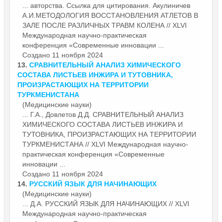
... авторства. Ссылка для цитирования. Акулиничев
А.И.МЕТОДОЛОГИЯ ВОССТАНОВЛЕНИЯ АТЛЕТОВ В
ЗАЛЕ ПОСЛЕ РАЗЛИЧНЫХ ТРАВМ КОЛЕНА // XLVI
Международная научно-практическая
конференция «Современные
инновации
...
Создано 11 ноября 2024
13.
СРАВНИТЕЛЬНЫЙ АНАЛИЗ ХИМИЧЕСКОГО
СОСТАВА ЛИСТЬЕВ ИНЖИРА И ТУТОВНИКА,
ПРОИЗРАСТАЮЩИХ НА ТЕРРИТОРИИ
ТУРКМЕНИСТАНА
(Медицинские науки)
... Г.А., Довлетов Д.Д. СРАВНИТЕЛЬНЫЙ АНАЛИЗ
ХИМИЧЕСКОГО СОСТАВА ЛИСТЬЕВ ИНЖИРА И
ТУТОВНИКА, ПРОИЗРАСТАЮЩИХ НА ТЕРРИТОРИИ
ТУРКМЕНИСТАНА // XLVI Международная научно-
практическая конференция «Современные
инновации
...
Создано 11 ноября 2024
14.
РУССКИЙ ЯЗЫК ДЛЯ НАЧИНАЮЩИХ
(Медицинские науки)
... Д.А. РУССКИЙ ЯЗЫК ДЛЯ НАЧИНАЮЩИХ // XLVI
Международная научно-практическая