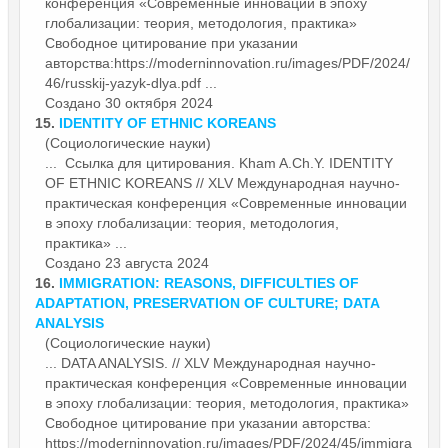
конференция «Современные
инновации
в эпоху
глобализации: теория, методология, практика»
Свободное цитирование при указании
авторства:https://moderninnovation.ru/images/PDF/2024/
46/russkij-yazyk-dlya.pdf ...
Создано 30 октября 2024
15.
IDENTITY OF ETHNIC KOREANS
(Социологические науки)
... Ссылка для цитирования. Kham A.Ch.Y. IDENTITY
OF ETHNIC KOREANS // XLV Международная научно-
практическая конференция «Современные
инновации
в эпоху глобализации: теория, методология,
практика» ...
Создано 23 августа 2024
16.
IMMIGRATION: REASONS, DIFFICULTIES OF
ADAPTATION, PRESERVATION OF CULTURE; DATA
ANALYSIS
(Социологические науки)
... DATA ANALYSIS. // XLV Международная научно-
практическая конференция «Современные
инновации
в эпоху глобализации: теория, методология, практика»
Свободное цитирование при указании авторства:
https://moderninnovation.ru/images/PDF/2024/45/immigra