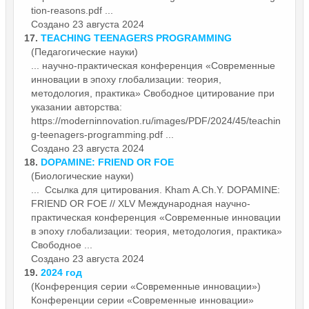
tion-reasons.pdf ...
Создано 23 августа 2024
17.
TEACHING TEENAGERS PROGRAMMING
(Педагогические науки)
... научно-практическая конференция «Современные
инновации
в эпоху глобализации: теория,
методология, практика» Свободное цитирование при
указании авторства:
https://moderninnovation.ru/images/PDF/2024/45/teachin
g-teenagers-programming.pdf ...
Создано 23 августа 2024
18.
DOPAMINE: FRIEND OR FOE
(Биологические науки)
... Ссылка для цитирования. Kham A.Ch.Y. DOPAMINE:
FRIEND OR FOE // XLV Международная научно-
практическая конференция «Современные
инновации
в эпоху глобализации: теория, методология, практика»
Свободное ...
Создано 23 августа 2024
19.
2024 год
(Конференция серии «Современные инновации»)
Конференции серии «Современные
инновации
»