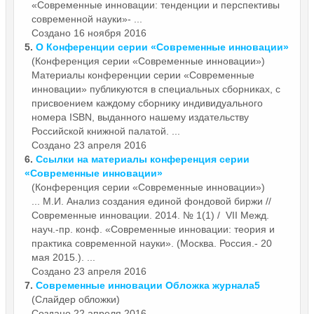
«Современные инновации: тенденции и перспективы
современной науки»- ...
Создано 16 ноября 2016
5.
О Конференции серии «Современные
инновации
»
(Конференция серии «Современные инновации»)
Материалы конференции серии «Современные
инновации
» публикуются в специальных сборниках, с
присвоением каждому сборнику индивидуального
номера ISBN, выданного нашему издательству
Российской книжной палатой. ...
Создано 23 апреля 2016
6.
Ссылки на материалы конференция серии
«Современные
инновации
»
(Конференция серии «Современные инновации»)
... М.И. Анализ создания единой фондовой биржи //
Современные
инновации
. 2014. № 1(1) / VII Межд.
науч.-пр. конф. «Современные инновации: теория и
практика современной науки». (Москва. Россия.- 20
мая 2015.). ...
Создано 23 апреля 2016
7.
Современные
инновации
Обложка журнала5
(Слайдер обложки)
Создано 22 апреля 2016