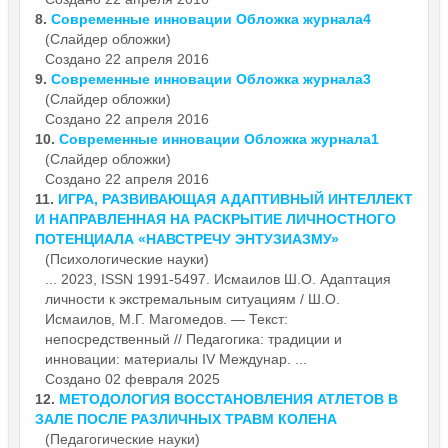
8.
Современные
инновации
Обложка журнала4
(Слайдер обложки)
Создано 22 апреля 2016
9.
Современные
инновации
Обложка журнала3
(Слайдер обложки)
Создано 22 апреля 2016
10.
Современные
инновации
Обложка журнала1
(Слайдер обложки)
Создано 22 апреля 2016
11.
ИГРА, РАЗВИВАЮЩАЯ АДАПТИВНЫЙ ИНТЕЛЛЕКТ
И НАПРАВЛЕННАЯ НА РАСКРЫТИЕ ЛИЧНОСТНОГО
ПОТЕНЦИАЛА «НАВСТРЕЧУ ЭНТУЗИАЗМУ»
(Психологические науки)
... 2023, ISSN 1991-5497. Исмаилов Ш.О. Адаптация
личности к экстремальным ситуациям / Ш.О.
Исмаилов, М.Г. Магомедов. — Текст:
непосредственный // Педагогика: традиции и
инновации
: материалы IV Междунар. ...
Создано 02 февраля 2025
12.
МЕТОДОЛОГИЯ ВОССТАНОВЛЕНИЯ АТЛЕТОВ В
ЗАЛЕ ПОСЛЕ РАЗЛИЧНЫХ ТРАВМ КОЛЕНА
(Педагогические науки)