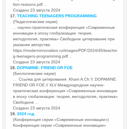
tion-reasons.pdf ...
Создано 23 августа 2024
17.
TEACHING TEENAGERS PROGRAMMING
(Педагогические науки)
... научно-практическая конференция «Современные
инновации
в эпоху глобализации: теория,
методология, практика» Свободное цитирование при
указании авторства:
https://moderninnovation.ru/images/PDF/2024/45/teachin
g-teenagers-programming.pdf ...
Создано 23 августа 2024
18.
DOPAMINE: FRIEND OR FOE
(Биологические науки)
... Ссылка для цитирования. Kham A.Ch.Y. DOPAMINE:
FRIEND OR FOE // XLV Международная научно-
практическая конференция «Современные
инновации
в эпоху глобализации: теория, методология, практика»
Свободное ...
Создано 23 августа 2024
19.
2024 год
(Конференция серии «Современные инновации»)
Конференции серии «Современные
инновации
»