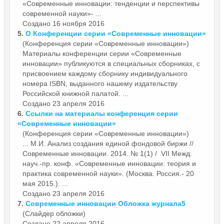
«Современные инновации: тенденции и перспективы
современной науки»- ...
Создано 16 ноября 2016
5.
О Конференции серии «Современные
инновации
»
(Конференция серии «Современные инновации»)
Материалы конференции серии «Современные
инновации
» публикуются в специальных сборниках, с
присвоением каждому сборнику индивидуального
номера ISBN, выданного нашему издательству
Российской книжной палатой. ...
Создано 23 апреля 2016
6.
Ссылки на материалы конференция серии
«Современные
инновации
»
(Конференция серии «Современные инновации»)
... М.И. Анализ создания единой фондовой биржи //
Современные
инновации
. 2014. № 1(1) / VII Межд.
науч.-пр. конф. «Современные инновации: теория и
практика современной науки». (Москва. Россия.- 20
мая 2015.). ...
Создано 23 апреля 2016
7.
Современные
инновации
Обложка журнала5
(Слайдер обложки)
Создано 22 апреля 2016