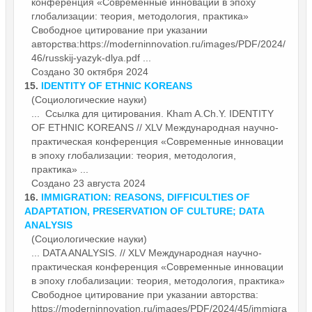
конференция «Современные
инновации
в эпоху
глобализации: теория, методология, практика»
Свободное цитирование при указании
авторства:https://moderninnovation.ru/images/PDF/2024/
46/russkij-yazyk-dlya.pdf ...
Создано 30 октября 2024
15.
IDENTITY OF ETHNIC KOREANS
(Социологические науки)
... Ссылка для цитирования. Kham A.Ch.Y. IDENTITY
OF ETHNIC KOREANS // XLV Международная научно-
практическая конференция «Современные
инновации
в эпоху глобализации: теория, методология,
практика» ...
Создано 23 августа 2024
16.
IMMIGRATION: REASONS, DIFFICULTIES OF
ADAPTATION, PRESERVATION OF CULTURE; DATA
ANALYSIS
(Социологические науки)
... DATA ANALYSIS. // XLV Международная научно-
практическая конференция «Современные
инновации
в эпоху глобализации: теория, методология, практика»
Свободное цитирование при указании авторства:
https://moderninnovation.ru/images/PDF/2024/45/immigra