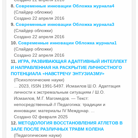
8.
Современные
инновации
Обложка журнала4
(Слайдер обложки)
Создано 22 апреля 2016
9.
Современные
инновации
Обложка журнала3
(Слайдер обложки)
Создано 22 апреля 2016
10.
Современные
инновации
Обложка журнала1
(Слайдер обложки)
Создано 22 апреля 2016
11.
ИГРА, РАЗВИВАЮЩАЯ АДАПТИВНЫЙ ИНТЕЛЛЕКТ
И НАПРАВЛЕННАЯ НА РАСКРЫТИЕ ЛИЧНОСТНОГО
ПОТЕНЦИАЛА «НАВСТРЕЧУ ЭНТУЗИАЗМУ»
(Психологические науки)
... 2023, ISSN 1991-5497. Исмаилов Ш.О. Адаптация
личности к экстремальным ситуациям / Ш.О.
Исмаилов, М.Г. Магомедов. — Текст:
непосредственный // Педагогика: традиции и
инновации
: материалы IV Междунар. ...
Создано 02 февраля 2025
12.
МЕТОДОЛОГИЯ ВОССТАНОВЛЕНИЯ АТЛЕТОВ В
ЗАЛЕ ПОСЛЕ РАЗЛИЧНЫХ ТРАВМ КОЛЕНА
(Педагогические науки)