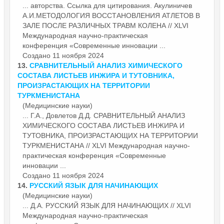
... авторства. Ссылка для цитирования. Акулиничев
А.И.МЕТОДОЛОГИЯ ВОССТАНОВЛЕНИЯ АТЛЕТОВ В
ЗАЛЕ ПОСЛЕ РАЗЛИЧНЫХ ТРАВМ КОЛЕНА // XLVI
Международная научно-практическая
конференция «Современные
инновации
...
Создано 11 ноября 2024
13.
СРАВНИТЕЛЬНЫЙ АНАЛИЗ ХИМИЧЕСКОГО
СОСТАВА ЛИСТЬЕВ ИНЖИРА И ТУТОВНИКА,
ПРОИЗРАСТАЮЩИХ НА ТЕРРИТОРИИ
ТУРКМЕНИСТАНА
(Медицинские науки)
... Г.А., Довлетов Д.Д. СРАВНИТЕЛЬНЫЙ АНАЛИЗ
ХИМИЧЕСКОГО СОСТАВА ЛИСТЬЕВ ИНЖИРА И
ТУТОВНИКА, ПРОИЗРАСТАЮЩИХ НА ТЕРРИТОРИИ
ТУРКМЕНИСТАНА // XLVI Международная научно-
практическая конференция «Современные
инновации
...
Создано 11 ноября 2024
14.
РУССКИЙ ЯЗЫК ДЛЯ НАЧИНАЮЩИХ
(Медицинские науки)
... Д.А. РУССКИЙ ЯЗЫК ДЛЯ НАЧИНАЮЩИХ // XLVI
Международная научно-практическая