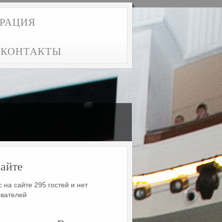
ТРАЦИЯ
КОНТАКТЫ
айте
 на сайте 295 гостей и нет
ователей