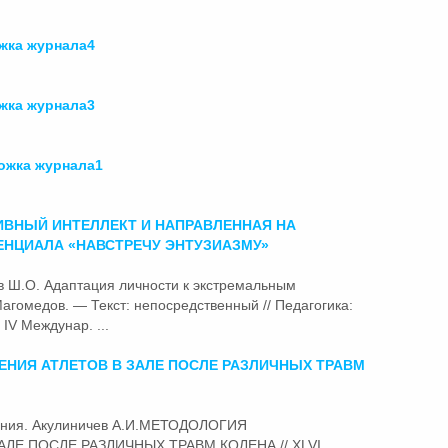
ка журнала4
ка журнала3
жка журнала1
ИВНЫЙ ИНТЕЛЛЕКТ И НАПРАВЛЕННАЯ НА
ЕНЦИАЛА «НАВСТРЕЧУ ЭНТУЗИАЗМУ»
ов Ш.О. Адаптация личности к экстремальным
Магомедов. — Текст: непосредственный // Педагогика:
IV Междунар. ...
НИЯ АТЛЕТОВ В ЗАЛЕ ПОСЛЕ РАЗЛИЧНЫХ ТРАВМ
ования. Акулиничев А.И.МЕТОДОЛОГИЯ
ЛЕ ПОСЛЕ РАЗЛИЧНЫХ ТРАВМ КОЛЕНА // XLVI