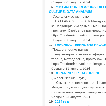
Создано 23 августа 2024
16.
IMMIGRATION: REASONS, DIFF
CULTURE; DATA ANALYSIS
(Социологические науки)
... DATA ANALYSIS. // XLV Междун
конференция «Современные
инно
практика» Свободное цитирование 
https://moderninnovation.ru/images/
Создано 23 августа 2024
17.
TEACHING TEENAGERS PROG
(Педагогические науки)
... научно-практическая конфер
теория, методология, практика» С
https://moderninnovation.ru/images
Создано 23 августа 2024
18.
DOPAMINE: FRIEND OR FOE
(Биологические науки)
... Ссылка для цитирования. Kha
Международная научно-практиче
глобализации: теория, методология
Создано 23 августа 2024
19.
2024 год