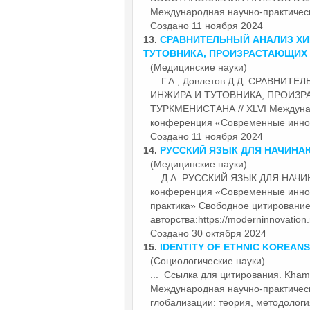
Международная научно-практиче
Создано 11 ноября 2024
13.
СРАВНИТЕЛЬНЫЙ АНАЛИЗ ХИ
ТУТОВНИКА, ПРОИЗРАСТАЮЩИХ 
(Медицинские науки)
... Г.А., Довлетов Д.Д. СРАВ
ИНЖИРА И ТУТОВНИКА, ПРОИЗ
ТУРКМЕНИСТАНА // XLVI Междунар
конференция «Современные
инно
Создано 11 ноября 2024
14.
РУССКИЙ ЯЗЫК ДЛЯ НАЧИН
(Медицинские науки)
... Д.А. РУССКИЙ ЯЗЫК ДЛЯ НАЧИ
конференция «Современные
инно
практика» Свободное цитирование
авторства:https://moderninnovation.
Создано 30 октября 2024
15.
IDENTITY OF ETHNIC KOREANS
(Социологические науки)
... Ссылка для цитирования. Kha
Международная научно-практиче
глобализации: теория, методология