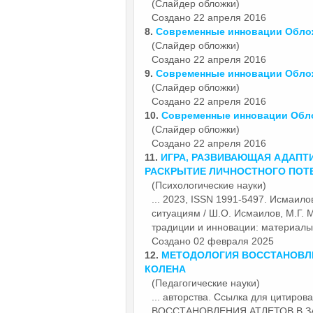
(Слайдер обложки)
Создано 22 апреля 2016
8.
Современные
инновации
Облож
(Слайдер обложки)
Создано 22 апреля 2016
9.
Современные
инновации
Облож
(Слайдер обложки)
Создано 22 апреля 2016
10.
Современные
инновации
Обло
(Слайдер обложки)
Создано 22 апреля 2016
11.
ИГРА, РАЗВИВАЮЩАЯ АДАПТ
РАСКРЫТИЕ ЛИЧНОСТНОГО ПОТ
(Психологические науки)
... 2023, ISSN 1991-5497. Исмаил
ситуациям / Ш.О. Исмаилов, М.Г. 
традиции и
инновации
: материалы 
Создано 02 февраля 2025
12.
МЕТОДОЛОГИЯ ВОССТАНОВЛЕ
КОЛЕНА
(Педагогические науки)
... авторства. Ссылка для цитир
ВОССТАНОВЛЕНИЯ АТЛЕТОВ В ЗА