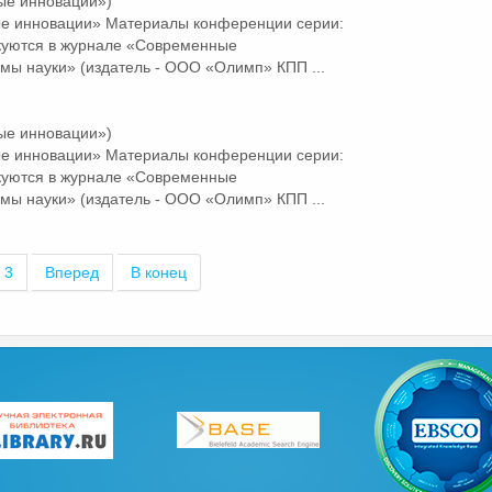
ые инновации»)
ые
инновации
» Материалы конференции серии:
куются в журнале «Современные
мы науки» (издатель - ООО «Олимп» КПП ...
ые инновации»)
ые
инновации
» Материалы конференции серии:
куются в журнале «Современные
мы науки» (издатель - ООО «Олимп» КПП ...
3
Вперед
В конец