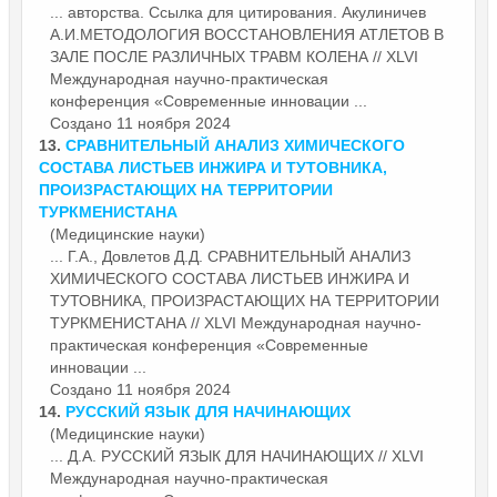
... авторства. Ссылка для цитирования. Акулиничев
А.И.МЕТОДОЛОГИЯ ВОССТАНОВЛЕНИЯ АТЛЕТОВ В
ЗАЛЕ ПОСЛЕ РАЗЛИЧНЫХ ТРАВМ КОЛЕНА // XLVI
Международная научно-практическая
конференция «Современные
инновации
...
Создано 11 ноября 2024
13.
СРАВНИТЕЛЬНЫЙ АНАЛИЗ ХИМИЧЕСКОГО
СОСТАВА ЛИСТЬЕВ ИНЖИРА И ТУТОВНИКА,
ПРОИЗРАСТАЮЩИХ НА ТЕРРИТОРИИ
ТУРКМЕНИСТАНА
(Медицинские науки)
... Г.А., Довлетов Д.Д. СРАВНИТЕЛЬНЫЙ АНАЛИЗ
ХИМИЧЕСКОГО СОСТАВА ЛИСТЬЕВ ИНЖИРА И
ТУТОВНИКА, ПРОИЗРАСТАЮЩИХ НА ТЕРРИТОРИИ
ТУРКМЕНИСТАНА // XLVI Международная научно-
практическая конференция «Современные
инновации
...
Создано 11 ноября 2024
14.
РУССКИЙ ЯЗЫК ДЛЯ НАЧИНАЮЩИХ
(Медицинские науки)
... Д.А. РУССКИЙ ЯЗЫК ДЛЯ НАЧИНАЮЩИХ // XLVI
Международная научно-практическая