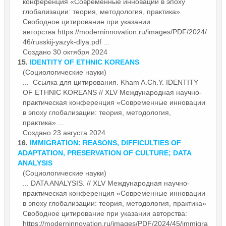
конференция «Современные
инновации
в эпоху
глобализации: теория, методология, практика»
Свободное цитирование при указании
авторства:https://moderninnovation.ru/images/PDF/2024/
46/russkij-yazyk-dlya.pdf ...
Создано 30 октября 2024
15.
IDENTITY OF ETHNIC KOREANS
(Социологические науки)
... Ссылка для цитирования. Kham A.Ch.Y. IDENTITY
OF ETHNIC KOREANS // XLV Международная научно-
практическая конференция «Современные
инновации
в эпоху глобализации: теория, методология,
практика» ...
Создано 23 августа 2024
16.
IMMIGRATION: REASONS, DIFFICULTIES OF
ADAPTATION, PRESERVATION OF CULTURE; DATA
ANALYSIS
(Социологические науки)
... DATA ANALYSIS. // XLV Международная научно-
практическая конференция «Современные
инновации
в эпоху глобализации: теория, методология, практика»
Свободное цитирование при указании авторства:
https://moderninnovation.ru/images/PDF/2024/45/immigra