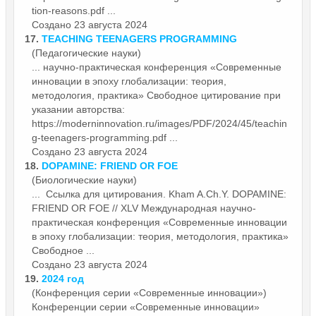
tion-reasons.pdf ...
Создано 23 августа 2024
17.
TEACHING TEENAGERS PROGRAMMING
(Педагогические науки)
... научно-практическая конференция «Современные
инновации
в эпоху глобализации: теория,
методология, практика» Свободное цитирование при
указании авторства:
https://moderninnovation.ru/images/PDF/2024/45/teachin
g-teenagers-programming.pdf ...
Создано 23 августа 2024
18.
DOPAMINE: FRIEND OR FOE
(Биологические науки)
... Ссылка для цитирования. Kham A.Ch.Y. DOPAMINE:
FRIEND OR FOE // XLV Международная научно-
практическая конференция «Современные
инновации
в эпоху глобализации: теория, методология, практика»
Свободное ...
Создано 23 августа 2024
19.
2024 год
(Конференция серии «Современные инновации»)
Конференции серии «Современные
инновации
»