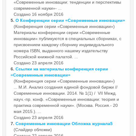
«Современные инновации: тенденции и перспективы
современной науки»- ...
Создано 16 ноября 2016
5.
О Конференции серии «Современные
инновации
»
(Конференция серии «Современные инновации»)
Материалы конференции серии «Современные
инновации
» публикуются в специальных сборниках, с
присвоением каждому сборнику индивидуального
номера ISBN, выданного нашему издательству
Российской книжной палатой. ...
Создано 23 апреля 2016
6.
Ссылки на материалы конференция серии
«Современные
инновации
»
(Конференция серии «Современные инновации»)
... М.И. Анализ создания единой фондовой биржи //
Современные
инновации
. 2014. № 1(1) / VII Межд.
науч.-пр. конф. «Современные инновации: теория и
практика современной науки». (Москва. Россия.- 20
мая 2015.). ...
Создано 23 апреля 2016
7.
Современные
инновации
Обложка журнала5
(Слайдер обложки)
Создано 22 апреля 2016