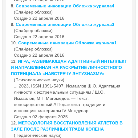
8.
Современные
инновации
Обложка журнала4
(Слайдер обложки)
Создано 22 апреля 2016
9.
Современные
инновации
Обложка журнала3
(Слайдер обложки)
Создано 22 апреля 2016
10.
Современные
инновации
Обложка журнала1
(Слайдер обложки)
Создано 22 апреля 2016
11.
ИГРА, РАЗВИВАЮЩАЯ АДАПТИВНЫЙ ИНТЕЛЛЕКТ
И НАПРАВЛЕННАЯ НА РАСКРЫТИЕ ЛИЧНОСТНОГО
ПОТЕНЦИАЛА «НАВСТРЕЧУ ЭНТУЗИАЗМУ»
(Психологические науки)
... 2023, ISSN 1991-5497. Исмаилов Ш.О. Адаптация
личности к экстремальным ситуациям / Ш.О.
Исмаилов, М.Г. Магомедов. — Текст:
непосредственный // Педагогика: традиции и
инновации
: материалы IV Междунар. ...
Создано 02 февраля 2025
12.
МЕТОДОЛОГИЯ ВОССТАНОВЛЕНИЯ АТЛЕТОВ В
ЗАЛЕ ПОСЛЕ РАЗЛИЧНЫХ ТРАВМ КОЛЕНА
(Педагогические науки)