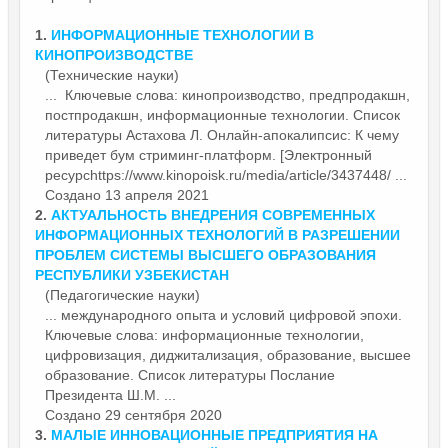
1.
ИНФОРМАЦИОННЫЕ
ТЕХНОЛОГИИ В
КИНОПРОИЗВОДСТВЕ
(Технические науки)
... Ключевые слова: кинопроизводство, предпродакшн,
постпродакшн,
информационные
технологии. Список
литературы Астахова Л. Онлайн-апокалипсис: К чему
приведет бум стриминг-платформ. [Электронный
ресурсhttps://www.kinopoisk.ru/media/article/3437448/ ...
Создано 13 апреля 2021
2.
АКТУАЛЬНОСТЬ ВНЕДРЕНИЯ СОВРЕМЕННЫХ
ИНФОРМАЦИОННЫХ ТЕХНОЛОГИЙ В РАЗРЕШЕНИИ
ПРОБЛЕМ СИСТЕМЫ ВЫСШЕГО ОБРАЗОВАНИЯ
РЕСПУБЛИКИ УЗБЕКИСТАН
(Педагогические науки)
... международного опыта и условий цифровой эпохи.
Ключевые слова:
информационные
технологии,
цифровизация, диджитализация, образование, высшее
образование. Список литературы Послание
Президента Ш.М. ...
Создано 29 сентября 2020
3.
МАЛЫЕ ИННОВАЦИОННЫЕ ПРЕДПРИЯТИЯ НА