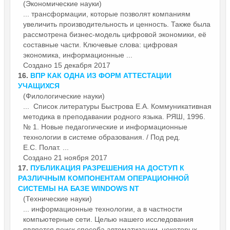
(Экономические науки)
... трансформации, которые позволят компаниям
увеличить производительность и ценность. Также была
рассмотрена бизнес-модель цифровой экономики, её
составные части. Ключевые слова: цифровая
экономика,
информационные
...
Создано 15 декабря 2017
16.
ВПР КАК ОДНА ИЗ ФОРМ АТТЕСТАЦИИ
УЧАЩИХСЯ
(Филологические науки)
... Список литературы Быстрова Е.А. Коммуникативная
методика в преподавании родного языка. РЯШ, 1996.
№ 1. Новые педагогические и
информационные
технологии в системе образования. / Под ред.
Е.С. Полат. ...
Создано 21 ноября 2017
17.
ПУБЛИКАЦИЯ РАЗРЕШЕНИЯ НА ДОСТУП К
РАЗЛИЧНЫМ КОМПОНЕНТАМ ОПЕРАЦИОННОЙ
СИСТЕМЫ НА БАЗЕ WINDOWS NT
(Технические науки)
...
информационные
технологии, а в частности
компьютерные сети. Целью нашего исследования
является поиск способа автоматизации, некоторых