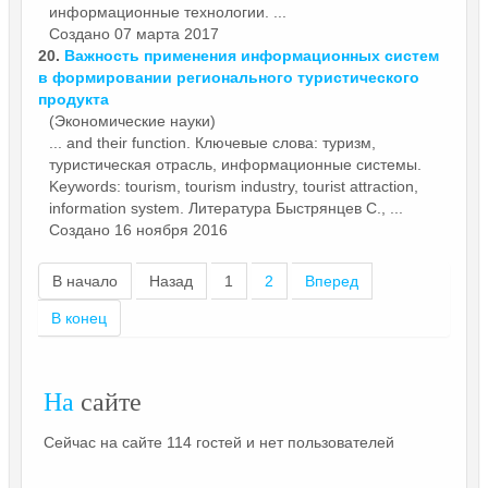
информационные
технологии. ...
Создано 07 марта 2017
20.
Важность применения информационных систем
в формировании регионального туристического
продукта
(Экономические науки)
... and their function. Ключевые слова: туризм,
туристическая отрасль,
информационные
системы.
Keywords: tourism, tourism industry, tourist attraction,
information system. Литература Быстрянцев С., ...
Создано 16 ноября 2016
В начало
Назад
1
2
Вперед
В конец
На
сайте
Сейчас на сайте 114 гостей и нет пользователей