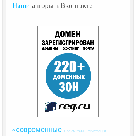
Наши
авторы в Вконтакте
«современные
Оргкомитете
Регистрация