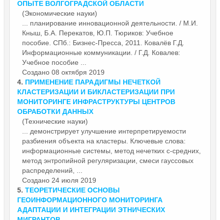
ОПЫТЕ ВОЛГОГРАДСКОЙ ОБЛАСТИ
(Экономические науки)
... планирование инновационной деятельности. / М.И.
Кныш, Б.А. Перекатов, Ю.П. Тюриков: Учебное
пособие. СПб.: Бизнес-Пресса, 2011. Ковалёв Г.Д.
Информационные
коммуникации. / Г.Д. Ковалев:
Учебное пособие ...
Создано 08 октября 2019
4.
ПРИМЕНЕНИЕ ПАРАДИГМЫ НЕЧЕТКОЙ
КЛАСТЕРИЗАЦИИ И БИКЛАСТЕРИЗАЦИИ ПРИ
МОНИТОРИНГЕ ИНФРАСТРУКТУРЫ ЦЕНТРОВ
ОБРАБОТКИ ДАННЫХ
(Технические науки)
... демонстрирует улучшение интерпретируемости
разбиения объекта на кластеры. Ключевые слова:
информационные
системы, метод нечетких c-средних,
метод энтропийной регуляризации, смеси гауссовых
распределений, ...
Создано 24 июля 2019
5.
ТЕОРЕТИЧЕСКИЕ ОСНОВЫ
ГЕОИНФОРМАЦИОННОГО МОНИТОРИНГА
АДАПТАЦИИ И ИНТЕГРАЦИИ ЭТНИЧЕСКИХ
МИГРАНТОВ