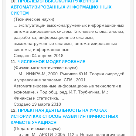
10.
ПРОБЛЕМЫ ВЫСОКОНАГРУЖЕННЫХ
АВТОМАТИЗИРОВАННЫХ ИНФОРМАЦИОННЫХ
СИСТЕМ
(Технические науки)
... эксплуатации высоконагруженных информационных
автоматизированных систем. Ключевые слова: анализ,
разработка,
информационные
системы,
высоконагруженные системы, автоматизированные
системы, информационные ...
Создано 04 апреля 2018
11.
ЧИСЛЕННОЕ МОДЕЛИРОВАНИЕ
(Физико-математические науки)
... М.: ИНФРА-М, 2000. Рыжиков Ю.И. Теория очередей
и управление запасами. СПб., 2001.
Автоматизированные
информационные
технологии в
экономике. / Под общ. ред. И.Т. Трубилина. М.:
Финансы и статистика, ...
Создано 19 марта 2018
12.
ПРОЕКТНАЯ ДЕЯТЕЛЬНОСТЬ НА УРОКАХ
ИСТОРИИ КАК СПОСОБ РАЗВИТИЯ ЛИЧНОСТНЫХ
КАЧЕСТВ УЧАЩИХСЯ
(Педагогические науки)
... и доп. М.: АРКТИ, 2005. 112 с. Новые педагогические