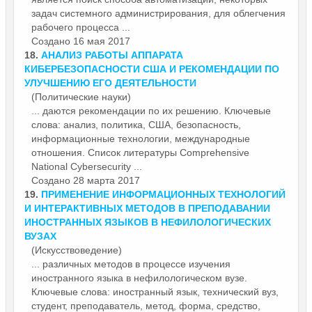
задач системного администрирования, для облегчения
рабочего процесса ...
Создано 16 мая 2017
18.
АНАЛИЗ РАБОТЫ АППАРАТА
КИБЕРБЕЗОПАСНОСТИ США И РЕКОМЕНДАЦИИ ПО
УЛУЧШЕНИЮ ЕГО ДЕЯТЕЛЬНОСТИ
(Политические науки)
... даются рекомендации по их решению. Ключевые
слова: анализ, политика, США, безопасность,
информационные
технологии, международные
отношения. Список литературы Comprehensive
National Cybersecurity ...
Создано 28 марта 2017
19.
ПРИМЕНЕНИЕ ИНФОРМАЦИОННЫХ ТЕХНОЛОГИЙ
И ИНТЕРАКТИВНЫХ МЕТОДОВ В ПРЕПОДАВАНИИ
ИНОСТРАННЫХ ЯЗЫКОВ В НЕФИЛОЛОГИЧЕСКИХ
ВУЗАХ
(Искусствоведение)
... различных методов в процессе изучения
иностранного языка в нефилологическом вузе.
Ключевые слова: иностранный язык, технический вуз,
студент, преподаватель, метод, форма, средство,