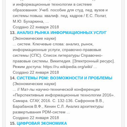
и
информационные
технологии в системе
образования: Учеб. пособие для студ. пед. вузов и
системы повыш. квалиф. пед. кадров / Е.С. Полат,
М.Ю. Бухаркина, ...
Создано 22 января 2018
13.
АНАЛИЗ РЫНКА ИНФОРМАЦИОННЫХ УСЛУГ
(Экономические науки)
... систем. Ключевые слова: анализ, рынок,
информационные
услуги, справочно-правовые
системы (СПС). Список литературы Справочно-
правовые системы. Википедия. [Электронный ресурс].
Режим доступа: https://ru.wikipedia.org/wiki/ ...
Создано 22 января 2018
14.
СИСТЕМЫ PDM: ВОЗМОЖНОСТИ И ПРОБЛЕМЫ
(Экономические науки)
... // Мат-лы научно-технической конференции
«Перспективные
информационные
технологии 2016».
Самара. СГАУ, 2016. С. 132-136. Сафронов В.В.,
Барабанов В.Ф., Кенин С.Л. Анализ архитектуры
развертывания PDM-систем ...
Создано 22 января 2018
15.
ЦИФРОВАЯ ЭКОНОМИКА