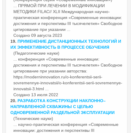
... ПРЯМОЙ ПРИ ЛЕЧЕНИИ В МОДИФИКАЦИИ
МЕТОДИКИ FILAC// XLII Международная научно-
практическая
конференция
«Современные инновации:
достижения и перспективы III тысячелетия» Свободное
цитирование при указании ...
Создано 09 августа 2023
19.
ПРИМЕНЕНИЕ ДИСТАНЦИОННЫХ ТЕХНОЛОГИЙ И
ИХ ЭФФЕКТИВНОСТЬ В ПРОЦЕССЕ ОБУЧЕНИЯ
(Педагогические науки)
...
конференция
«Современные инновации:
достижения и перспективы III тысячелетия» Свободное
цитирование при указании авторства:
https://moderninnovation.ru/o-konferentsii-serii-
sovremennye-innovatsii/o-konferentsii-serii-sovremennye-
innovatsii-3.html ...
Создано 13 июля 2022
20.
РАЗРАБОТКА КОНСТРУКЦИИ НАКЛОННО–
НАПРАВЛЕННОЙ СКВАЖИНЫ С ЦЕЛЬЮ
ОДНОВРЕМЕННОЙ РАЗДЕЛЬНОЙ ЭКСПЛУАТАЦИИ
(Технические науки)
... научно-практическая
конференция
«Современные
инновации: достижения и перспективы III