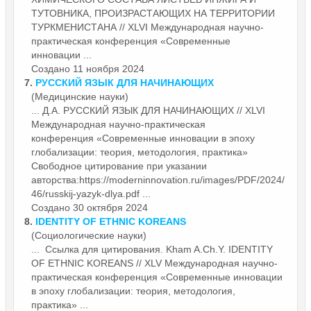
ТУТОВНИКА, ПРОИЗРАСТАЮЩИХ НА ТЕРРИТОРИИ
ТУРКМЕНИСТАНА // XLVI Международная научно-
практическая
конференция
«Современные
инновации ...
Создано 11 ноября 2024
7.
РУССКИЙ ЯЗЫК ДЛЯ НАЧИНАЮЩИХ
(Медицинские науки)
... Д.А. РУССКИЙ ЯЗЫК ДЛЯ НАЧИНАЮЩИХ // XLVI
Международная научно-практическая
конференция
«Современные инновации в эпоху
глобализации: теория, методология, практика»
Свободное цитирование при указании
авторства:https://moderninnovation.ru/images/PDF/2024/
46/russkij-yazyk-dlya.pdf ...
Создано 30 октября 2024
8.
IDENTITY OF ETHNIC KOREANS
(Социологические науки)
... Ссылка для цитирования. Kham A.Ch.Y. IDENTITY
OF ETHNIC KOREANS // XLV Международная научно-
практическая
конференция
«Современные инновации
в эпоху глобализации: теория, методология,
практика» ...