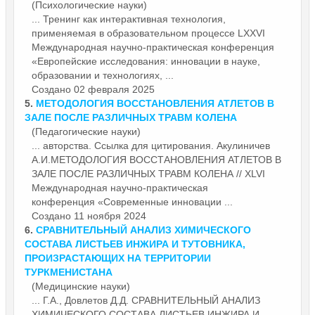
(Психологические науки)
... Тренинг как интерактивная технология,
применяемая в образовательном процессе LXXVI
Международная научно-практическая
конференция
«Европейские исследования: инновации в науке,
образовании и технологиях, ...
Создано 02 февраля 2025
5.
МЕТОДОЛОГИЯ ВОССТАНОВЛЕНИЯ АТЛЕТОВ В
ЗАЛЕ ПОСЛЕ РАЗЛИЧНЫХ ТРАВМ КОЛЕНА
(Педагогические науки)
... авторства. Ссылка для цитирования. Акулиничев
А.И.МЕТОДОЛОГИЯ ВОССТАНОВЛЕНИЯ АТЛЕТОВ В
ЗАЛЕ ПОСЛЕ РАЗЛИЧНЫХ ТРАВМ КОЛЕНА // XLVI
Международная научно-практическая
конференция
«Современные инновации ...
Создано 11 ноября 2024
6.
СРАВНИТЕЛЬНЫЙ АНАЛИЗ ХИМИЧЕСКОГО
СОСТАВА ЛИСТЬЕВ ИНЖИРА И ТУТОВНИКА,
ПРОИЗРАСТАЮЩИХ НА ТЕРРИТОРИИ
ТУРКМЕНИСТАНА
(Медицинские науки)
... Г.А., Довлетов Д.Д. СРАВНИТЕЛЬНЫЙ АНАЛИЗ
ХИМИЧЕСКОГО СОСТАВА ЛИСТЬЕВ ИНЖИРА И