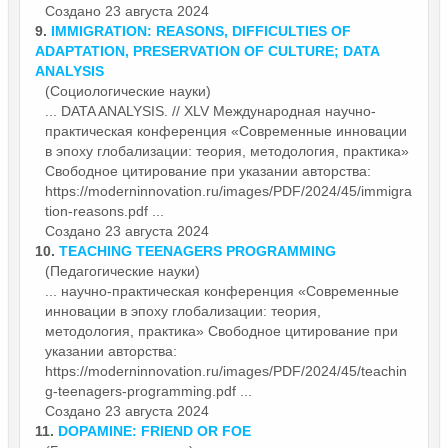
Создано 23 августа 2024
9.
IMMIGRATION: REASONS, DIFFICULTIES OF
ADAPTATION, PRESERVATION OF CULTURE; DATA
ANALYSIS
(Социологические науки)
... DATA ANALYSIS. // XLV Международная научно-
практическая
конференция
«Современные инновации
в эпоху глобализации: теория, методология, практика»
Свободное цитирование при указании авторства:
https://moderninnovation.ru/images/PDF/2024/45/immigra
tion-reasons.pdf ...
Создано 23 августа 2024
10.
TEACHING TEENAGERS PROGRAMMING
(Педагогические науки)
... научно-практическая
конференция
«Современные
инновации в эпоху глобализации: теория,
методология, практика» Свободное цитирование при
указании авторства:
https://moderninnovation.ru/images/PDF/2024/45/teachin
g-teenagers-programming.pdf ...
Создано 23 августа 2024
11.
DOPAMINE: FRIEND OR FOE