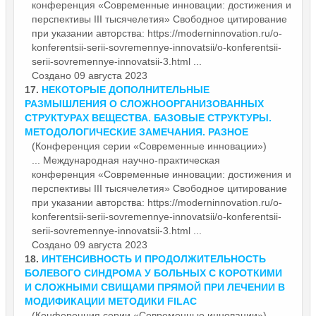
конференция
«Современные инновации: достижения и
перспективы III тысячелетия» Свободное цитирование
при указании авторства: https://moderninnovation.ru/o-
konferentsii-serii-sovremennye-innovatsii/o-konferentsii-
serii-sovremennye-innovatsii-3.html ...
Создано 09 августа 2023
17.
НЕКОТОРЫЕ ДОПОЛНИТЕЛЬНЫЕ
РАЗМЫШЛЕНИЯ О СЛОЖНООРГАНИЗОВАННЫХ
СТРУКТУРАХ ВЕЩЕСТВА. БАЗОВЫЕ СТРУКТУРЫ.
МЕТОДОЛОГИЧЕСКИЕ ЗАМЕЧАНИЯ. РАЗНОЕ
(Конференция серии «Современные инновации»)
... Международная научно-практическая
конференция
«Современные инновации: достижения и
перспективы III тысячелетия» Свободное цитирование
при указании авторства: https://moderninnovation.ru/o-
konferentsii-serii-sovremennye-innovatsii/o-konferentsii-
serii-sovremennye-innovatsii-3.html ...
Создано 09 августа 2023
18.
ИНТЕНСИВНОСТЬ И ПРОДОЛЖИТЕЛЬНОСТЬ
БОЛЕВОГО СИНДРОМА У БОЛЬНЫХ С КОРОТКИМИ
И СЛОЖНЫМИ СВИЩАМИ ПРЯМОЙ ПРИ ЛЕЧЕНИИ В
МОДИФИКАЦИИ МЕТОДИКИ FILAC
(Конференция серии «Современные инновации»)