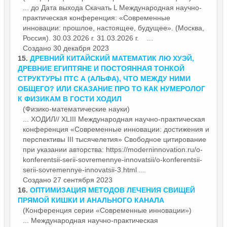
... до Дата выхода Скачать L Международная научно-
практическая
конференция
: «Современные
инновации: прошлое, настоящее, будущее». (Москва,
Россия). 30.03.2026 г. 31.03.2026 г. ...
Создано 30 декабря 2023
15.
ДРЕВНИЙ КИТАЙСКИЙ МАТЕМАТИК ЛЮ ХУЭЙ,
ДРЕВНИЕ ЕГИПТЯНЕ И ПОСТОЯННАЯ ТОНКОЙ
СТРУКТУРЫ ПТС Α (АЛЬФА), ЧТО МЕЖДУ НИМИ
ОБЩЕГО? ИЛИ СКАЗАНИЕ ПРО ТО КАК НУМЕРОЛОГ
К ФИЗИКАМ В ГОСТИ ХОДИЛ
(Физико-математические науки)
... ХОДИЛ// XLIII Международная научно-практическая
конференция
«Современные инновации: достижения и
перспективы III тысячелетия» Свободное цитирование
при указании авторства: https://moderninnovation.ru/o-
konferentsii-serii-sovremennye-innovatsii/o-konferentsii-
serii-sovremennye-innovatsii-3.html ...
Создано 27 сентября 2023
16.
ОПТИМИЗАЦИЯ МЕТОДОВ ЛЕЧЕНИЯ СВИЩЕЙ
ПРЯМОЙ КИШКИ И АНАЛЬНОГО КАНАЛА
(Конференция серии «Современные инновации»)
... Международная научно-практическая