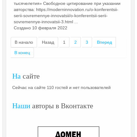
тысячелетия» Свободное цитирование при указании
авторства: https://moderninnovation.ru/o-konferentsii-
serii-sovremennye-innovatsii/o-konferentsii-serii-
sovremennye-innovatsii-3.html ...
Создано 10 февраля 2022
В начало
Назад
1
2
3
Вперед
В конец
На
сайте
Сейчас на сайте 110 гостей и нет пользователей
Наши
авторы в Вконтакте