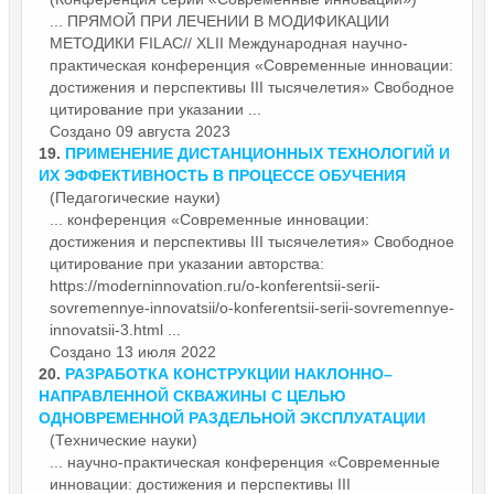
... ПРЯМОЙ ПРИ ЛЕЧЕНИИ В МОДИФИКАЦИИ
МЕТОДИКИ FILAC// XLII Международная научно-
практическая
конференция
«Современные инновации:
достижения и перспективы III тысячелетия» Свободное
цитирование при указании ...
Создано 09 августа 2023
19.
ПРИМЕНЕНИЕ ДИСТАНЦИОННЫХ ТЕХНОЛОГИЙ И
ИХ ЭФФЕКТИВНОСТЬ В ПРОЦЕССЕ ОБУЧЕНИЯ
(Педагогические науки)
...
конференция
«Современные инновации:
достижения и перспективы III тысячелетия» Свободное
цитирование при указании авторства:
https://moderninnovation.ru/o-konferentsii-serii-
sovremennye-innovatsii/o-konferentsii-serii-sovremennye-
innovatsii-3.html ...
Создано 13 июля 2022
20.
РАЗРАБОТКА КОНСТРУКЦИИ НАКЛОННО–
НАПРАВЛЕННОЙ СКВАЖИНЫ С ЦЕЛЬЮ
ОДНОВРЕМЕННОЙ РАЗДЕЛЬНОЙ ЭКСПЛУАТАЦИИ
(Технические науки)
... научно-практическая
конференция
«Современные
инновации: достижения и перспективы III