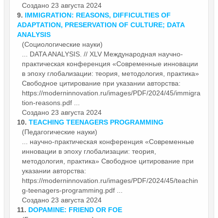
Создано 23 августа 2024
9.
IMMIGRATION: REASONS, DIFFICULTIES OF
ADAPTATION, PRESERVATION OF CULTURE; DATA
ANALYSIS
(Социологические науки)
... DATA ANALYSIS. // XLV Международная научно-
практическая
конференция
«Современные инновации
в эпоху глобализации: теория, методология, практика»
Свободное цитирование при указании авторства:
https://moderninnovation.ru/images/PDF/2024/45/immigra
tion-reasons.pdf ...
Создано 23 августа 2024
10.
TEACHING TEENAGERS PROGRAMMING
(Педагогические науки)
... научно-практическая
конференция
«Современные
инновации в эпоху глобализации: теория,
методология, практика» Свободное цитирование при
указании авторства:
https://moderninnovation.ru/images/PDF/2024/45/teachin
g-teenagers-programming.pdf ...
Создано 23 августа 2024
11.
DOPAMINE: FRIEND OR FOE