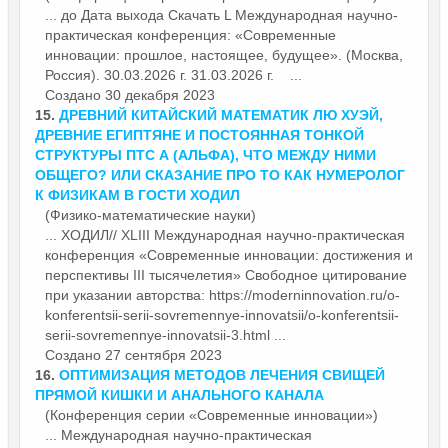
... до Дата выхода Скачать L Международная научно-
практическая
конференция
: «Современные
инновации: прошлое, настоящее, будущее». (Москва,
Россия). 30.03.2026 г. 31.03.2026 г. ...
Создано 30 декабря 2023
15.
ДРЕВНИЙ КИТАЙСКИЙ МАТЕМАТИК ЛЮ ХУЭЙ,
ДРЕВНИЕ ЕГИПТЯНЕ И ПОСТОЯННАЯ ТОНКОЙ
СТРУКТУРЫ ПТС Α (АЛЬФА), ЧТО МЕЖДУ НИМИ
ОБЩЕГО? ИЛИ СКАЗАНИЕ ПРО ТО КАК НУМЕРОЛОГ
К ФИЗИКАМ В ГОСТИ ХОДИЛ
(Физико-математические науки)
... ХОДИЛ// XLIII Международная научно-практическая
конференция
«Современные инновации: достижения и
перспективы III тысячелетия» Свободное цитирование
при указании авторства: https://moderninnovation.ru/o-
konferentsii-serii-sovremennye-innovatsii/o-konferentsii-
serii-sovremennye-innovatsii-3.html ...
Создано 27 сентября 2023
16.
ОПТИМИЗАЦИЯ МЕТОДОВ ЛЕЧЕНИЯ СВИЩЕЙ
ПРЯМОЙ КИШКИ И АНАЛЬНОГО КАНАЛА
(Конференция серии «Современные инновации»)
... Международная научно-практическая