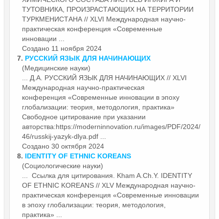
ТУТОВНИКА, ПРОИЗРАСТАЮЩИХ НА ТЕРРИТОРИИ
ТУРКМЕНИСТАНА // XLVI Международная научно-
практическая
конференция
«Современные
инновации ...
Создано 11 ноября 2024
7.
РУССКИЙ ЯЗЫК ДЛЯ НАЧИНАЮЩИХ
(Медицинские науки)
... Д.А. РУССКИЙ ЯЗЫК ДЛЯ НАЧИНАЮЩИХ // XLVI
Международная научно-практическая
конференция
«Современные инновации в эпоху
глобализации: теория, методология, практика»
Свободное цитирование при указании
авторства:https://moderninnovation.ru/images/PDF/2024/
46/russkij-yazyk-dlya.pdf ...
Создано 30 октября 2024
8.
IDENTITY OF ETHNIC KOREANS
(Социологические науки)
... Ссылка для цитирования. Kham A.Ch.Y. IDENTITY
OF ETHNIC KOREANS // XLV Международная научно-
практическая
конференция
«Современные инновации
в эпоху глобализации: теория, методология,
практика» ...