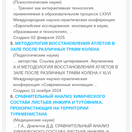
(Психологические науки)
... Тренинг как интерактивная технология,
применяемая в образовательном процессе LXXVI
Международная научно-практическая
конференция
«Европейские исследования: инновации в науке,
образовании и технологиях, ...
Создано 02 февраля 2025
5.
МЕТОДОЛОГИЯ ВОССТАНОВЛЕНИЯ АТЛЕТОВ В
ЗАЛЕ ПОСЛЕ РАЗЛИЧНЫХ ТРАВМ КОЛЕНА
(Педагогические науки)
... авторства. Ссылка для цитирования. Акулиничев
А.И.МЕТОДОЛОГИЯ ВОССТАНОВЛЕНИЯ АТЛЕТОВ В
ЗАЛЕ ПОСЛЕ РАЗЛИЧНЫХ ТРАВМ КОЛЕНА // XLVI
Международная научно-практическая
конференция
«Современные инновации ...
Создано 11 ноября 2024
6.
СРАВНИТЕЛЬНЫЙ АНАЛИЗ ХИМИЧЕСКОГО
СОСТАВА ЛИСТЬЕВ ИНЖИРА И ТУТОВНИКА,
ПРОИЗРАСТАЮЩИХ НА ТЕРРИТОРИИ
ТУРКМЕНИСТАНА
(Медицинские науки)
... Г.А., Довлетов Д.Д. СРАВНИТЕЛЬНЫЙ АНАЛИЗ
ХИМИЧЕСКОГО СОСТАВА ЛИСТЬЕВ ИНЖИРА И