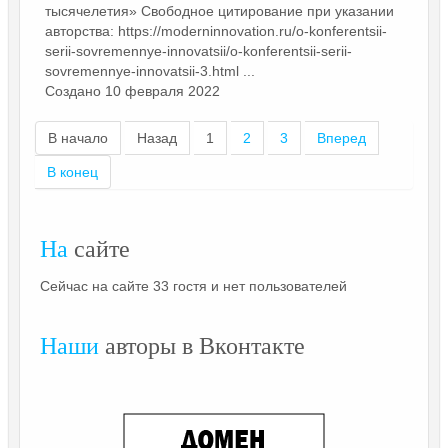
тысячелетия» Свободное цитирование при указании
авторства: https://moderninnovation.ru/o-konferentsii-
serii-sovremennye-innovatsii/o-konferentsii-serii-
sovremennye-innovatsii-3.html ...
Создано 10 февраля 2022
В начало
Назад
1
2
3
Вперед
В конец
На
сайте
Сейчас на сайте 33 гостя и нет пользователей
Наши
авторы в Вконтакте