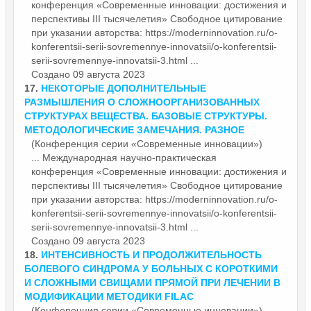
конференция
«Современные инновации: достижения и
перспективы III тысячелетия» Свободное цитирование
при указании авторства: https://moderninnovation.ru/o-
konferentsii-serii-sovremennye-innovatsii/o-konferentsii-
serii-sovremennye-innovatsii-3.html ...
Создано 09 августа 2023
17.
НЕКОТОРЫЕ ДОПОЛНИТЕЛЬНЫЕ
РАЗМЫШЛЕНИЯ О СЛОЖНООРГАНИЗОВАННЫХ
СТРУКТУРАХ ВЕЩЕСТВА. БАЗОВЫЕ СТРУКТУРЫ.
МЕТОДОЛОГИЧЕСКИЕ ЗАМЕЧАНИЯ. РАЗНОЕ
(Конференция серии «Современные инновации»)
... Международная научно-практическая
конференция
«Современные инновации: достижения и
перспективы III тысячелетия» Свободное цитирование
при указании авторства: https://moderninnovation.ru/o-
konferentsii-serii-sovremennye-innovatsii/o-konferentsii-
serii-sovremennye-innovatsii-3.html ...
Создано 09 августа 2023
18.
ИНТЕНСИВНОСТЬ И ПРОДОЛЖИТЕЛЬНОСТЬ
БОЛЕВОГО СИНДРОМА У БОЛЬНЫХ С КОРОТКИМИ
И СЛОЖНЫМИ СВИЩАМИ ПРЯМОЙ ПРИ ЛЕЧЕНИИ В
МОДИФИКАЦИИ МЕТОДИКИ FILAC
(Конференция серии «Современные инновации»)