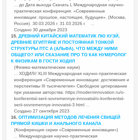
... до Дата выхода Скачать L Международная научно-
практическая
конференция
: «Современные
инновации: прошлое, настоящее, будущее». (Москва,
Россия). 30.03.2026 г. 31.03.2026 г. ...
Создано 30 декабря 2023
15.
ДРЕВНИЙ КИТАЙСКИЙ МАТЕМАТИК ЛЮ ХУЭЙ,
ДРЕВНИЕ ЕГИПТЯНЕ И ПОСТОЯННАЯ ТОНКОЙ
СТРУКТУРЫ ПТС Α (АЛЬФА), ЧТО МЕЖДУ НИМИ
ОБЩЕГО? ИЛИ СКАЗАНИЕ ПРО ТО КАК НУМЕРОЛОГ
К ФИЗИКАМ В ГОСТИ ХОДИЛ
(Физико-математические науки)
... ХОДИЛ// XLIII Международная научно-практическая
конференция
«Современные инновации: достижения и
перспективы III тысячелетия» Свободное цитирование
при указании авторства: https://moderninnovation.ru/o-
konferentsii-serii-sovremennye-innovatsii/o-konferentsii-
serii-sovremennye-innovatsii-3.html ...
Создано 27 сентября 2023
16.
ОПТИМИЗАЦИЯ МЕТОДОВ ЛЕЧЕНИЯ СВИЩЕЙ
ПРЯМОЙ КИШКИ И АНАЛЬНОГО КАНАЛА
(Конференция серии «Современные инновации»)
... Международная научно-практическая