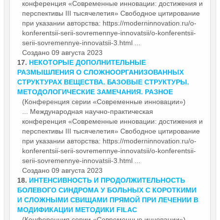
конференция
«Современные инновации: достижения и
перспективы III тысячелетия» Свободное цитирование
при указании авторства: https://moderninnovation.ru/o-
konferentsii-serii-sovremennye-innovatsii/o-konferentsii-
serii-sovremennye-innovatsii-3.html ...
Создано 09 августа 2023
17.
НЕКОТОРЫЕ ДОПОЛНИТЕЛЬНЫЕ
РАЗМЫШЛЕНИЯ О СЛОЖНООРГАНИЗОВАННЫХ
СТРУКТУРАХ ВЕЩЕСТВА. БАЗОВЫЕ СТРУКТУРЫ.
МЕТОДОЛОГИЧЕСКИЕ ЗАМЕЧАНИЯ. РАЗНОЕ
(Конференция серии «Современные инновации»)
... Международная научно-практическая
конференция
«Современные инновации: достижения и
перспективы III тысячелетия» Свободное цитирование
при указании авторства: https://moderninnovation.ru/o-
konferentsii-serii-sovremennye-innovatsii/o-konferentsii-
serii-sovremennye-innovatsii-3.html ...
Создано 09 августа 2023
18.
ИНТЕНСИВНОСТЬ И ПРОДОЛЖИТЕЛЬНОСТЬ
БОЛЕВОГО СИНДРОМА У БОЛЬНЫХ С КОРОТКИМИ
И СЛОЖНЫМИ СВИЩАМИ ПРЯМОЙ ПРИ ЛЕЧЕНИИ В
МОДИФИКАЦИИ МЕТОДИКИ FILAC
(Конференция серии «Современные инновации»)