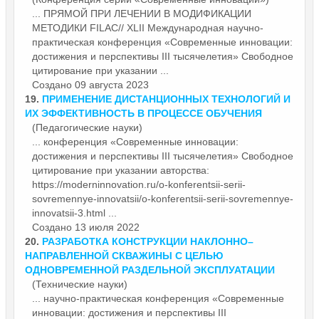
... ПРЯМОЙ ПРИ ЛЕЧЕНИИ В МОДИФИКАЦИИ
МЕТОДИКИ FILAC// XLII Международная научно-
практическая
конференция
«Современные инновации:
достижения и перспективы III тысячелетия» Свободное
цитирование при указании ...
Создано 09 августа 2023
19.
ПРИМЕНЕНИЕ ДИСТАНЦИОННЫХ ТЕХНОЛОГИЙ И
ИХ ЭФФЕКТИВНОСТЬ В ПРОЦЕССЕ ОБУЧЕНИЯ
(Педагогические науки)
...
конференция
«Современные инновации:
достижения и перспективы III тысячелетия» Свободное
цитирование при указании авторства:
https://moderninnovation.ru/o-konferentsii-serii-
sovremennye-innovatsii/o-konferentsii-serii-sovremennye-
innovatsii-3.html ...
Создано 13 июля 2022
20.
РАЗРАБОТКА КОНСТРУКЦИИ НАКЛОННО–
НАПРАВЛЕННОЙ СКВАЖИНЫ С ЦЕЛЬЮ
ОДНОВРЕМЕННОЙ РАЗДЕЛЬНОЙ ЭКСПЛУАТАЦИИ
(Технические науки)
... научно-практическая
конференция
«Современные
инновации: достижения и перспективы III