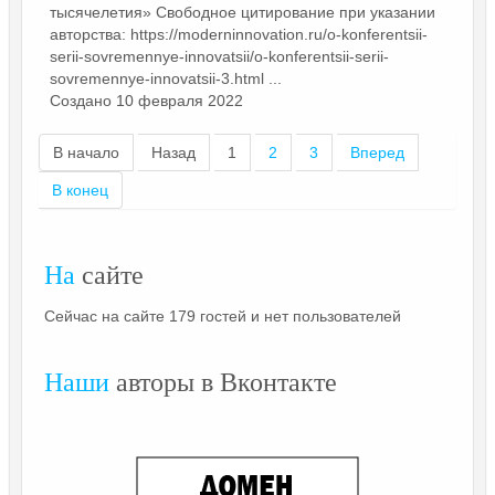
тысячелетия» Свободное цитирование при указании
авторства: https://moderninnovation.ru/o-konferentsii-
serii-sovremennye-innovatsii/o-konferentsii-serii-
sovremennye-innovatsii-3.html ...
Создано 10 февраля 2022
В начало
Назад
1
2
3
Вперед
В конец
На
сайте
Сейчас на сайте 179 гостей и нет пользователей
Наши
авторы в Вконтакте