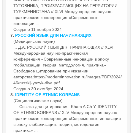
ТУТОВНИКА, ПРОИЗРАСТАЮЩИХ НА ТЕРРИТОРИИ
ТУРКМЕНИСТАНА // XLVI Международная научно-
практическая
конференция
«Современные
инновации ...
Создано 11 ноября 2024
7.
РУССКИЙ ЯЗЫК ДЛЯ НАЧИНАЮЩИХ
(Медицинские науки)
... Д.А. РУССКИЙ ЯЗЫК ДЛЯ НАЧИНАЮЩИХ // XLVI
Международная научно-практическая
конференция
«Современные инновации в эпоху
глобализации: теория, методология, практика»
Свободное цитирование при указании
авторства:https://moderninnovation.ru/images/PDF/2024/
46/russkij-yazyk-dlya.pdf ...
Создано 30 октября 2024
8.
IDENTITY OF ETHNIC KOREANS
(Социологические науки)
... Ссылка для цитирования. Kham A.Ch.Y. IDENTITY
OF ETHNIC KOREANS // XLV Международная научно-
практическая
конференция
«Современные инновации
в эпоху глобализации: теория, методология,
практика» ...