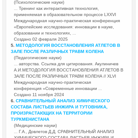
(Психологические науки)
... Тренинг как интерактивная технология,
применяемая в образовательном процессе LXXVI
Международная научно-практическая
конференция
«Европейские исследования: инновации в науке,
образовании и технологиях, ...
Создано 02 февраля 2025
5.
МЕТОДОЛОГИЯ ВОССТАНОВЛЕНИЯ АТЛЕТОВ В
ЗАЛЕ ПОСЛЕ РАЗЛИЧНЫХ ТРАВМ КОЛЕНА
(Педагогические науки)
... авторства. Ссылка для цитирования. Акулиничев
А.И.МЕТОДОЛОГИЯ ВОССТАНОВЛЕНИЯ АТЛЕТОВ В
ЗАЛЕ ПОСЛЕ РАЗЛИЧНЫХ ТРАВМ КОЛЕНА // XLVI
Международная научно-практическая
конференция
«Современные инновации ...
Создано 11 ноября 2024
6.
СРАВНИТЕЛЬНЫЙ АНАЛИЗ ХИМИЧЕСКОГО
СОСТАВА ЛИСТЬЕВ ИНЖИРА И ТУТОВНИКА,
ПРОИЗРАСТАЮЩИХ НА ТЕРРИТОРИИ
ТУРКМЕНИСТАНА
(Медицинские науки)
... Г.А., Довлетов Д.Д. СРАВНИТЕЛЬНЫЙ АНАЛИЗ
ХИМИЧЕСКОГО СОСТАВА ЛИСТЬЕВ ИНЖИРА И