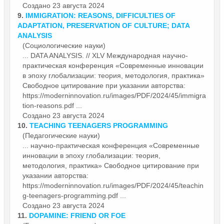
Создано 23 августа 2024
9.
IMMIGRATION: REASONS, DIFFICULTIES OF
ADAPTATION, PRESERVATION OF CULTURE; DATA
ANALYSIS
(Социологические науки)
... DATA ANALYSIS. // XLV Международная научно-
практическая
конференция
«Современные инновации
в эпоху глобализации: теория, методология, практика»
Свободное цитирование при указании авторства:
https://moderninnovation.ru/images/PDF/2024/45/immigra
tion-reasons.pdf ...
Создано 23 августа 2024
10.
TEACHING TEENAGERS PROGRAMMING
(Педагогические науки)
... научно-практическая
конференция
«Современные
инновации в эпоху глобализации: теория,
методология, практика» Свободное цитирование при
указании авторства:
https://moderninnovation.ru/images/PDF/2024/45/teachin
g-teenagers-programming.pdf ...
Создано 23 августа 2024
11.
DOPAMINE: FRIEND OR FOE