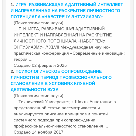
1.
ИГРА, РАЗВИВАЮЩАЯ АДАПТИВНЫЙ ИНТЕЛЛЕКТ
И НАПРАВЛЕННАЯ НА РАСКРЫТИЕ
ЛИЧНОСТНОГО
ПОТЕНЦИАЛА «НАВСТРЕЧУ ЭНТУЗИАЗМУ»
(Психологические науки)
... П.И. ИГРА, РАЗВИВАЮЩАЯ АДАПТИВНЫЙ
ИНТЕЛЛЕКТ И НАПРАВЛЕННАЯ НА РАСКРЫТИЕ
ЛИЧНОСТНОГО
ПОТЕНЦИАЛА «НАВСТРЕЧУ
ЭНТУЗИАЗМУ» // XLVII Международная научно-
практическая конференция «Современные инновации:
теория ...
Создано 02 февраля 2025
2.
ПСИХОЛОГИЧЕСКОЕ СОПРОВОЖДЕНИЕ
ЛИЧНОСТИ В ПЕРИОД ПРОФЕССИОНАЛЬНОГО
СТАНОВЛЕНИЯ В УСЛОВИЯХ КЛУБНОЙ
ДЕЯТЕЛЬНОСТИ ВУЗА
(Психологические науки)
... Технический Университет, г. Шахты Аннотация: в
представленной статье рассматривается и
анализируется описание принципов и понятий
системного подхода при сопровождении
профессионально-
личностного
становления ...
Создано 14 ноября 2017