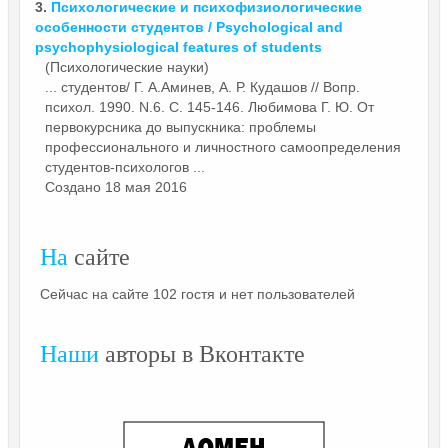
3.
Психологические и психофизиологические
особенности студентов / Psychological and
psychophysiological features of students
(Психологические науки)
... студентов/ Г. А.Аминев, А. Р. Кудашов // Вопр.
психол. 1990. N.6. С. 145-146. Любимова Г. Ю. От
первокурсника до выпускника: проблемы
профессионального и
личностного
самоопределения
студентов-психологов ...
Создано 18 мая 2016
На
сайте
Сейчас на сайте 102 гостя и нет пользователей
Наши
авторы в Вконтакте