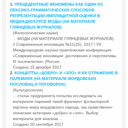
1.
ПРЕЦЕДЕНТНЫЕ ФЕНОМЕНЫ КАК ОДИН ИЗ
ЛЕКСИКО-ГРАММАТИЧЕСКИХ СПОСОБОВ
РЕПРЕЗЕНТАЦИИ ИМПЛИЦИТНОЙ ОЦЕНКИ В
МЕДИАДИСКУРСЕ МОДЫ (НА
МАТЕРИАЛЕ
ГЛЯНЦЕВЫХ ЖУРНАЛОВ)
(Филологические науки)
... МОДЫ (НА
МАТЕРИАЛЕ
ГЛЯНЦЕВЫХ ЖУРНАЛОВ)
// Современные инновации №11(25). 2017 / VII
Международная научно-практическая конференция
«Современные инновации: достижения и перспективы
III тысячелетия» (Россия. ...
Создано 15 декабря 2017
2.
КОНЦЕПТЫ «ДОБРО» И «ЗЛО» И ИХ ОТРАЖЕНИЕ В
ПАРЕМИЯХ (НА
МАТЕРИАЛЕ
МОРДОВСКИХ
ПОСЛОВИЦ И ПОГОВОРОК)
(Культурология)
... статье предпринята попытка исследовать на
материале
паремий такой фрагмент фольклорной
картины мира мордовского народа, как нравственно-
этические категории «добро» и «зло». Выбор
материала для анализа ...
Создано 20 сентября 2017