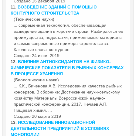
Создано 16 декабря 2019
11.
ВОЗВЕДЕНИЕ ЗДАНИЙ С ПОМОЩЬЮ
КОНТУРНОГО СТРОИТЕЛЬСТВА
(Технические науки)
... современная технология, обеспечивающая
возведение зданий в короткие строки. Разбираются ее
преимущества, недостатки, применяемые
материалы
и самые современные примеры строительства.
Ключевые слова: контурное ...
Создано 24 июня 2019
12.
ВЛИЯНИЕ АНТИОКСИДАНТОВ НА ФИЗИКО-
ХИМИЧЕСКИЕ ПОКАЗАТЕЛИ В РЫБНЫХ КОНСЕРВАХ
В ПРОЦЕССЕ ХРАНЕНИЯ
(Биологические науки)
... К.К., Биченова А.В. Исследования качества рыбных
консервов. В сборнике: Достижение науки-сельскому
хозяйству
Материалы
Всероссийской научно-
практической конференции, 2017. Нечаев А.П.
Пищевая химия. ...
Создано 20 марта 2019
13.
ИССЛЕДОВАНИЕ ИННОВАЦИОННОЙ
ДЕЯТЕЛЬНОСТИ ПРЕДПРИЯТИЙ В УСЛОВИЯХ
МОНОПОЛИИ