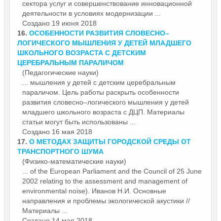
сектора услуг и совершенствование инновационной
деятельности в условиях модернизации ...
Создано 19 июня 2018
16.
ОСОБЕННОСТИ РАЗВИТИЯ СЛОВЕСНО–
ЛОГИЧЕСКОГО МЫШЛЕНИЯ У ДЕТЕЙ МЛАДШЕГО
ШКОЛЬНОГО ВОЗРАСТА С ДЕТСКИМ
ЦЕРЕБРАЛЬНЫМ ПАРАЛИЧОМ
(Педагогические науки)
... мышления у детей с детским церебральным
параличом. Цель работы раскрыть особенности
развития словесно–логического мышления у детей
младшего школьного возраста с ДЦП.
Материалы
статьи могут быть использованы ...
Создано 16 мая 2018
17.
О МЕТОДАХ ЗАЩИТЫ ГОРОДСКОЙ СРЕДЫ ОТ
ТРАНСПОРТНОГО ШУМА
(Физико-математические науки)
... of the European Parliament and the Council of 25 June
2002 relating to the assessment and management of
environmental noise). Иванов Н.И. Основные
направления и проблемы экологической акустики //
Материалы
...
Создано 14 мая 2018