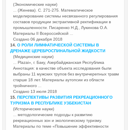
(Экономические науки)
... (Женева). С. 271-275. Математическое
моделирование системы несвязанного регулирования
составов продукции экстрактивной ректификации в
промышленности. Писаренко Н.Д., Лукинова О.А.
Материалы
II Всероссийской ...
Создано 06 декабря 2018
14.
О РОЛИ ЛИМФАТИЧЕСКОЙ СИСТЕМЫ В
ДРЕНАЖЕ ЦЕРЕБРОСПИНАЛЬНОЙ ЖИДКОСТИ
(Медицинские науки)
... Plazai», г. Баку, Азербайджанская Республика
Аннотация: в качестве объекта исследования были
выбраны 11 мужских трупов без внутричерепных травм
старше 18 лет.
Материалы
аутопсии из области
тройничного ...
Создано 13 июля 2018
15.
ПЕРСПЕКТИВЫ РАЗВИТИЯ РЕКРЕАЦИОННОГО
ТУРИЗМА В РЕСПУБЛИКЕ УЗБЕКИСТАН
(Исторические науки)
... методологические подходы к развитию
рекреационных зон и экологическому туризму.
Материалы
по теме «Повышение эффективности