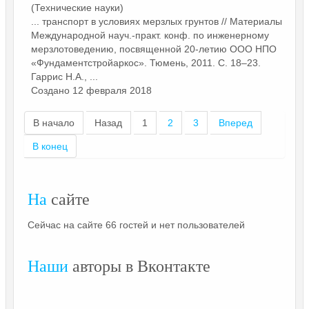
(Технические науки)
... транспорт в условиях мерзлых грунтов //
Материалы
Международной науч.-практ. конф. по инженерному
мерзлотоведению, посвященной 20-летию ООО НПО
«Фундаментстройаркос». Тюмень, 2011. С. 18–23.
Гаррис Н.А., ...
Создано 12 февраля 2018
В начало
Назад
1
2
3
Вперед
В конец
На
сайте
Сейчас на сайте 66 гостей и нет пользователей
Наши
авторы в Вконтакте