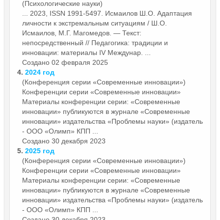
(Психологические науки)
... 2023, ISSN 1991-5497. Исмаилов Ш.О. Адаптация
личности к экстремальным ситуациям / Ш.О.
Исмаилов, М.Г. Магомедов. — Текст:
непосредственный // Педагогика: традиции и
инновации:
материалы
IV Междунар. ...
Создано 02 февраля 2025
4.
2024 год
(Конференция серии «Современные инновации»)
Конференции серии «Современные инновации»
Материалы
конференции серии: «Современные
инновации» публикуются в журнале «Современные
инновации» издательства «Проблемы науки» (издатель
- ООО «Олимп» КПП ...
Создано 30 декабря 2023
5.
2025 год
(Конференция серии «Современные инновации»)
Конференции серии «Современные инновации»
Материалы
конференции серии: «Современные
инновации» публикуются в журнале «Современные
инновации» издательства «Проблемы науки» (издатель
- ООО «Олимп» КПП ...
Создано 30 декабря 2023