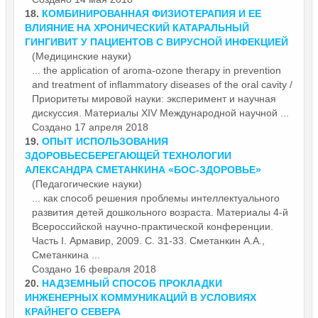
18.
КОМБИНИРОВАННАЯ ФИЗИОТЕРАПИЯ И ЕЕ
ВЛИЯНИЕ НА ХРОНИЧЕСКИЙ КАТАРАЛЬНЫЙ
ГИНГИВИТ У ПАЦИЕНТОВ С ВИРУСНОЙ ИНФЕКЦИЕЙ
(Медицинские науки)
... the application of aroma-ozone therapy in prevention
and treatment of inflammatory diseases of the oral cavity /
Приоритеты мировой науки: эксперимент и научная
дискуссия.
Материалы
XIV Международной научной ...
Создано 17 апреля 2018
19.
ОПЫТ ИСПОЛЬЗОВАНИЯ
ЗДОРОВЬЕСБЕРЕГАЮЩЕЙ ТЕХНОЛОГИИ
АЛЕКСАНДРА СМЕТАНКИНА «БОС-ЗДОРОВЬЕ»
(Педагогические науки)
... как способ решения проблемы интеллектуального
развития детей дошкольного возраста.
Материалы
4-й
Всероссийской научно-практической конференции.
Часть I. Армавир, 2009. С. 31-33. Сметанкин А.А.,
Сметанкина ...
Создано 16 февраля 2018
20.
НАДЗЕМНЫЙ СПОСОБ ПРОКЛАДКИ
ИНЖЕНЕРНЫХ КОММУНИКАЦИЙ В УСЛОВИЯХ
КРАЙНЕГО СЕВЕРА