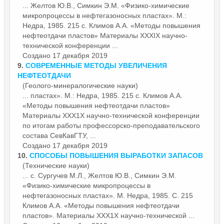
... Желтов Ю.В., Симкин Э.М. «Физико-химические
микропроцессы в нефтегазоносных пластах». М.:
Недра, 1985. 215 с. Климов А.А. «Методы повышения
нефтеотдачи пластов»
Материалы
ХХХIХ научно-
технической конференции ...
Создано 17 декабря 2019
9.
СОВРЕМЕННЫЕ МЕТОДЫ УВЕЛИЧЕНИЯ
НЕФТЕОТДАЧИ
(Геолого-минералогические науки)
... пластах». М.: Недра, 1985. 215 с. Климов А.А.
«Методы повышения нефтеотдачи пластов»
Материалы
ХХХ1Х научно-технической конференции
по итогам работы профессорско-преподавательского
состава СевКавГТУ, ...
Создано 17 декабря 2019
10.
СПОСОБЫ ПОВЫШЕНИЯ ВЫРАБОТКИ ЗАПАСОВ
(Технические науки)
... с. Сургучев М.Л., Желтов Ю.В., Симкин Э.М.
«Физико-химические микропроцессы в
нефтегазоносных пластах». М. Недра, 1985. С. 215
Климов А.А. «Методы повышения нефтеотдачи
пластов».
Материалы
ХХХ1Х научно-технической ...