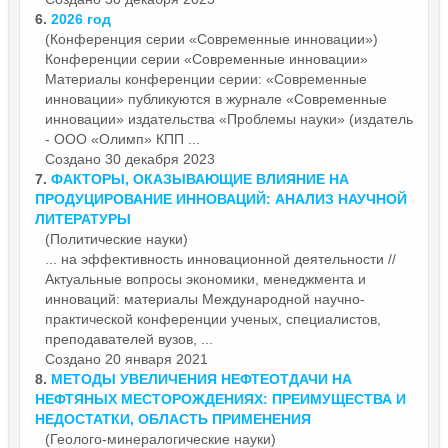
6.
2026 год
(Конференция серии «Современные инновации»)
Конференции серии «Современные инновации»
Материалы
конференции серии: «Современные
инновации» публикуются в журнале «Современные
инновации» издательства «Проблемы науки» (издатель
- ООО «Олимп» КПП ...
Создано 30 декабря 2023
7.
ФАКТОРЫ, ОКАЗЫВАЮЩИЕ ВЛИЯНИЕ НА
ПРОДУЦИРОВАНИЕ ИННОВАЦИЙ: АНАЛИЗ НАУЧНОЙ
ЛИТЕРАТУРЫ
(Политические науки)
... на эффективность инновационной деятельности //
Актуальные вопросы экономики, менеджмента и
инноваций:
материалы
Международной научно-
практической конференции ученых, специалистов,
преподавателей вузов, ...
Создано 20 января 2021
8.
МЕТОДЫ УВЕЛИЧЕНИЯ НЕФТЕОТДАЧИ НА
НЕФТЯНЫХ МЕСТОРОЖДЕНИЯХ: ПРЕИМУЩЕСТВА И
НЕДОСТАТКИ, ОБЛАСТЬ ПРИМЕНЕНИЯ
(Геолого-минералогические науки)