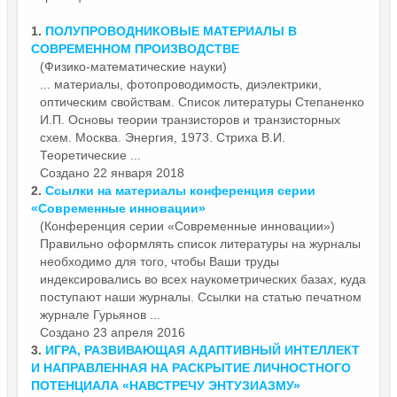
1.
ПОЛУПРОВОДНИКОВЫЕ
МАТЕРИАЛЫ
В
СОВРЕМЕННОМ ПРОИЗВОДСТВЕ
(Физико-математические науки)
...
материалы
, фотопроводимость, диэлектрики,
оптическим свойствам. Список литературы Степаненко
И.П. Основы теории транзисторов и транзисторных
схем. Москва. Энергия, 1973. Стриха В.И.
Теоретические ...
Создано 22 января 2018
2.
Ссылки на
материалы
конференция серии
«Современные инновации»
(Конференция серии «Современные инновации»)
Правильно оформлять список литературы на журналы
необходимо для того, чтобы Ваши труды
индексировались во всех наукометрических базах, куда
поступают наши журналы. Ссылки на статью печатном
журнале Гурьянов ...
Создано 23 апреля 2016
3.
ИГРА, РАЗВИВАЮЩАЯ АДАПТИВНЫЙ ИНТЕЛЛЕКТ
И НАПРАВЛЕННАЯ НА РАСКРЫТИЕ ЛИЧНОСТНОГО
ПОТЕНЦИАЛА «НАВСТРЕЧУ ЭНТУЗИАЗМУ»