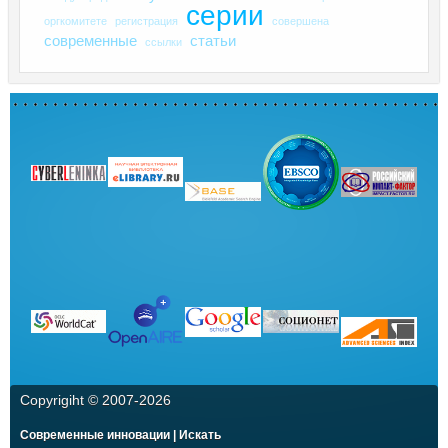
серии
оргкомитете
регистрация
совершена
современные
статьи
ссылки
Copyrigiht © 2007-
2026
Современные инновации | Искать