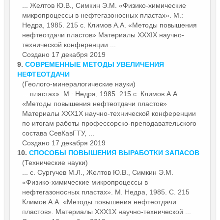
... Желтов Ю.В., Симкин Э.М. «Физико-химические
микропроцессы в нефтегазоносных пластах». М.:
Недра, 1985. 215 с. Климов А.А. «Методы повышения
нефтеотдачи пластов»
Материалы
ХХХIХ научно-
технической конференции ...
Создано 17 декабря 2019
9.
СОВРЕМЕННЫЕ МЕТОДЫ УВЕЛИЧЕНИЯ
НЕФТЕОТДАЧИ
(Геолого-минералогические науки)
... пластах». М.: Недра, 1985. 215 с. Климов А.А.
«Методы повышения нефтеотдачи пластов»
Материалы
ХХХ1Х научно-технической конференции
по итогам работы профессорско-преподавательского
состава СевКавГТУ, ...
Создано 17 декабря 2019
10.
СПОСОБЫ ПОВЫШЕНИЯ ВЫРАБОТКИ ЗАПАСОВ
(Технические науки)
... с. Сургучев М.Л., Желтов Ю.В., Симкин Э.М.
«Физико-химические микропроцессы в
нефтегазоносных пластах». М. Недра, 1985. С. 215
Климов А.А. «Методы повышения нефтеотдачи
пластов».
Материалы
ХХХ1Х научно-технической ...