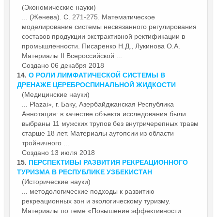
(Экономические науки)
... (Женева). С. 271-275. Математическое
моделирование системы несвязанного регулирования
составов продукции экстрактивной ректификации в
промышленности. Писаренко Н.Д., Лукинова О.А.
Материалы
II Всероссийской ...
Создано 06 декабря 2018
14.
О РОЛИ ЛИМФАТИЧЕСКОЙ СИСТЕМЫ В
ДРЕНАЖЕ ЦЕРЕБРОСПИНАЛЬНОЙ ЖИДКОСТИ
(Медицинские науки)
... Plazai», г. Баку, Азербайджанская Республика
Аннотация: в качестве объекта исследования были
выбраны 11 мужских трупов без внутричерепных травм
старше 18 лет.
Материалы
аутопсии из области
тройничного ...
Создано 13 июля 2018
15.
ПЕРСПЕКТИВЫ РАЗВИТИЯ РЕКРЕАЦИОННОГО
ТУРИЗМА В РЕСПУБЛИКЕ УЗБЕКИСТАН
(Исторические науки)
... методологические подходы к развитию
рекреационных зон и экологическому туризму.
Материалы
по теме «Повышение эффективности