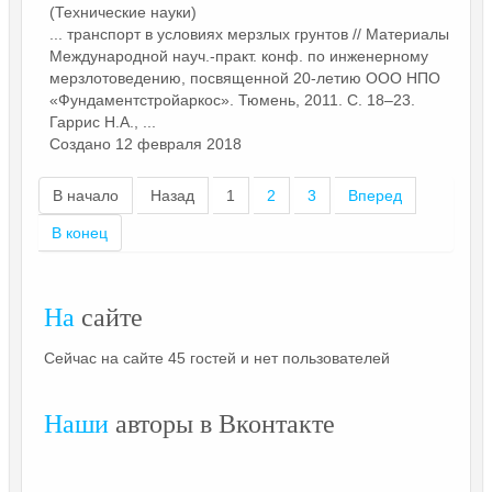
(Технические науки)
... транспорт в условиях мерзлых грунтов //
Материалы
Международной науч.-практ. конф. по инженерному
мерзлотоведению, посвященной 20-летию ООО НПО
«Фундаментстройаркос». Тюмень, 2011. С. 18–23.
Гаррис Н.А., ...
Создано 12 февраля 2018
В начало
Назад
1
2
3
Вперед
В конец
На
сайте
Сейчас на сайте 45 гостей и нет пользователей
Наши
авторы в Вконтакте