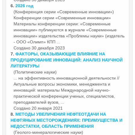
6.
2026 год
(Конференция серии «Современные инновации»)
Конференции серии «Современные инновации»
Материалы
конференции серии: «Современные
инновации» публикуются в журнале «Современные
инновации» издательства «Проблемы науки» (издатель
- ООО «Олимп» КПП ...
Создано 30 декабря 2023
7.
ФАКТОРЫ, ОКАЗЫВАЮЩИЕ ВЛИЯНИЕ НА
ПРОДУЦИРОВАНИЕ ИННОВАЦИЙ: АНАЛИЗ НАУЧНОЙ
ЛИТЕРАТУРЫ
(Политические науки)
... на эффективность инновационной деятельности //
Актуальные вопросы экономики, менеджмента и
инноваций:
материалы
Международной научно-
практической конференции ученых, специалистов,
преподавателей вузов, ...
Создано 20 января 2021
8.
МЕТОДЫ УВЕЛИЧЕНИЯ НЕФТЕОТДАЧИ НА
НЕФТЯНЫХ МЕСТОРОЖДЕНИЯХ: ПРЕИМУЩЕСТВА И
НЕДОСТАТКИ, ОБЛАСТЬ ПРИМЕНЕНИЯ
(Геолого-минералогические науки)