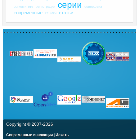
серии
оргкомитете
регистрация
совершена
современные
статьи
ссылки
Copyrigiht © 2007-
2026
Современные инновации | Искать