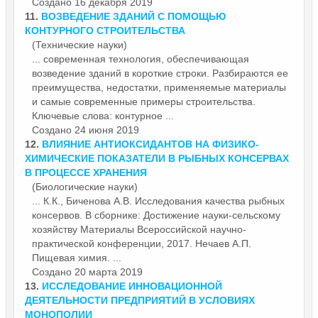
Создано 16 декабря 2019
11.
ВОЗВЕДЕНИЕ ЗДАНИЙ С ПОМОЩЬЮ
КОНТУРНОГО СТРОИТЕЛЬСТВА
(Технические науки)
... современная технология, обеспечивающая
возведение зданий в короткие строки. Разбираются ее
преимущества, недостатки, применяемые
материалы
и самые современные примеры строительства.
Ключевые слова: контурное ...
Создано 24 июня 2019
12.
ВЛИЯНИЕ АНТИОКСИДАНТОВ НА ФИЗИКО-
ХИМИЧЕСКИЕ ПОКАЗАТЕЛИ В РЫБНЫХ КОНСЕРВАХ
В ПРОЦЕССЕ ХРАНЕНИЯ
(Биологические науки)
... К.К., Биченова А.В. Исследования качества рыбных
консервов. В сборнике: Достижение науки-сельскому
хозяйству
Материалы
Всероссийской научно-
практической конференции, 2017. Нечаев А.П.
Пищевая химия. ...
Создано 20 марта 2019
13.
ИССЛЕДОВАНИЕ ИННОВАЦИОННОЙ
ДЕЯТЕЛЬНОСТИ ПРЕДПРИЯТИЙ В УСЛОВИЯХ
МОНОПОЛИИ