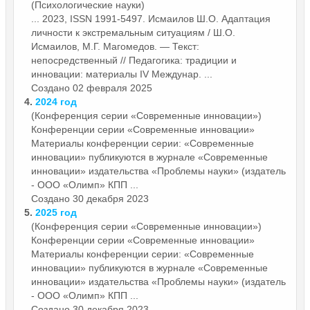
(Психологические науки)
... 2023, ISSN 1991-5497. Исмаилов Ш.О. Адаптация
личности к экстремальным ситуациям / Ш.О.
Исмаилов, М.Г. Магомедов. — Текст:
непосредственный // Педагогика: традиции и
инновации:
материалы
IV Междунар. ...
Создано 02 февраля 2025
4.
2024 год
(Конференция серии «Современные инновации»)
Конференции серии «Современные инновации»
Материалы
конференции серии: «Современные
инновации» публикуются в журнале «Современные
инновации» издательства «Проблемы науки» (издатель
- ООО «Олимп» КПП ...
Создано 30 декабря 2023
5.
2025 год
(Конференция серии «Современные инновации»)
Конференции серии «Современные инновации»
Материалы
конференции серии: «Современные
инновации» публикуются в журнале «Современные
инновации» издательства «Проблемы науки» (издатель
- ООО «Олимп» КПП ...
Создано 30 декабря 2023