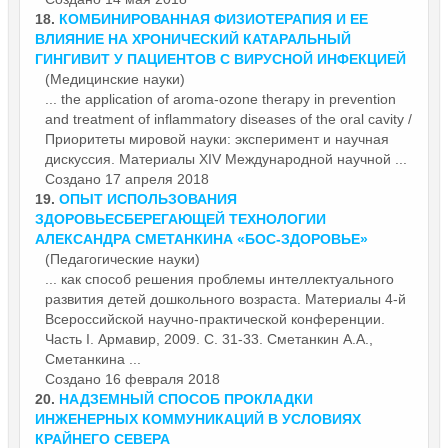
18.
КОМБИНИРОВАННАЯ ФИЗИОТЕРАПИЯ И ЕЕ
ВЛИЯНИЕ НА ХРОНИЧЕСКИЙ КАТАРАЛЬНЫЙ
ГИНГИВИТ У ПАЦИЕНТОВ С ВИРУСНОЙ ИНФЕКЦИЕЙ
(Медицинские науки)
... the application of aroma-ozone therapy in prevention
and treatment of inflammatory diseases of the oral cavity /
Приоритеты мировой науки: эксперимент и научная
дискуссия.
Материалы
XIV Международной научной ...
Создано 17 апреля 2018
19.
ОПЫТ ИСПОЛЬЗОВАНИЯ
ЗДОРОВЬЕСБЕРЕГАЮЩЕЙ ТЕХНОЛОГИИ
АЛЕКСАНДРА СМЕТАНКИНА «БОС-ЗДОРОВЬЕ»
(Педагогические науки)
... как способ решения проблемы интеллектуального
развития детей дошкольного возраста.
Материалы
4-й
Всероссийской научно-практической конференции.
Часть I. Армавир, 2009. С. 31-33. Сметанкин А.А.,
Сметанкина ...
Создано 16 февраля 2018
20.
НАДЗЕМНЫЙ СПОСОБ ПРОКЛАДКИ
ИНЖЕНЕРНЫХ КОММУНИКАЦИЙ В УСЛОВИЯХ
КРАЙНЕГО СЕВЕРА