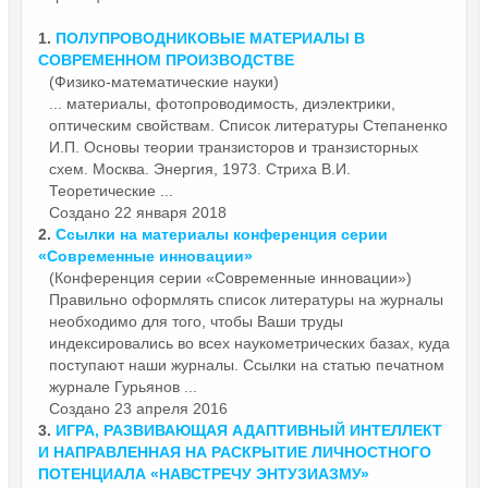
1.
ПОЛУПРОВОДНИКОВЫЕ
МАТЕРИАЛЫ
В
СОВРЕМЕННОМ ПРОИЗВОДСТВЕ
(Физико-математические науки)
...
материалы
, фотопроводимость, диэлектрики,
оптическим свойствам. Список литературы Степаненко
И.П. Основы теории транзисторов и транзисторных
схем. Москва. Энергия, 1973. Стриха В.И.
Теоретические ...
Создано 22 января 2018
2.
Ссылки на
материалы
конференция серии
«Современные инновации»
(Конференция серии «Современные инновации»)
Правильно оформлять список литературы на журналы
необходимо для того, чтобы Ваши труды
индексировались во всех наукометрических базах, куда
поступают наши журналы. Ссылки на статью печатном
журнале Гурьянов ...
Создано 23 апреля 2016
3.
ИГРА, РАЗВИВАЮЩАЯ АДАПТИВНЫЙ ИНТЕЛЛЕКТ
И НАПРАВЛЕННАЯ НА РАСКРЫТИЕ ЛИЧНОСТНОГО
ПОТЕНЦИАЛА «НАВСТРЕЧУ ЭНТУЗИАЗМУ»