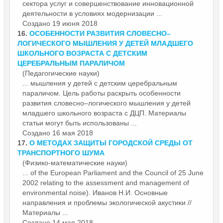
сектора услуг и совершенствование инновационной
деятельности в условиях модернизации ...
Создано 19 июня 2018
16.
ОСОБЕННОСТИ РАЗВИТИЯ СЛОВЕСНО–
ЛОГИЧЕСКОГО МЫШЛЕНИЯ У ДЕТЕЙ МЛАДШЕГО
ШКОЛЬНОГО ВОЗРАСТА С ДЕТСКИМ
ЦЕРЕБРАЛЬНЫМ ПАРАЛИЧОМ
(Педагогические науки)
... мышления у детей с детским церебральным
параличом. Цель работы раскрыть особенности
развития словесно–логического мышления у детей
младшего школьного возраста с ДЦП.
Материалы
статьи могут быть использованы ...
Создано 16 мая 2018
17.
О МЕТОДАХ ЗАЩИТЫ ГОРОДСКОЙ СРЕДЫ ОТ
ТРАНСПОРТНОГО ШУМА
(Физико-математические науки)
... of the European Parliament and the Council of 25 June
2002 relating to the assessment and management of
environmental noise). Иванов Н.И. Основные
направления и проблемы экологической акустики //
Материалы
...
Создано 14 мая 2018