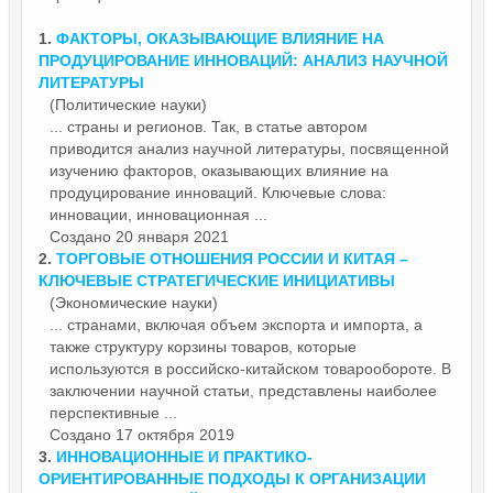
1.
ФАКТОРЫ, ОКАЗЫВАЮЩИЕ ВЛИЯНИЕ НА
ПРОДУЦИРОВАНИЕ ИННОВАЦИЙ: АНАЛИЗ
НАУЧНОЙ
ЛИТЕРАТУРЫ
(Политические науки)
... страны и регионов. Так, в статье автором
приводится анализ
научной
литературы, посвященной
изучению факторов, оказывающих влияние на
продуцирование инноваций. Ключевые слова:
инновации, инновационная ...
Создано 20 января 2021
2.
ТОРГОВЫЕ ОТНОШЕНИЯ РОССИИ И КИТАЯ –
КЛЮЧЕВЫЕ СТРАТЕГИЧЕСКИЕ ИНИЦИАТИВЫ
(Экономические науки)
... странами, включая объем экспорта и импорта, а
также структуру корзины товаров, которые
используются в российско-китайском товарообороте. В
заключении
научной
статьи, представлены наиболее
перспективные ...
Создано 17 октября 2019
3.
ИННОВАЦИОННЫЕ И ПРАКТИКО-
ОРИЕНТИРОВАННЫЕ ПОДХОДЫ К ОРГАНИЗАЦИИ