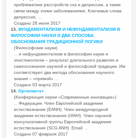
проблематике расстройств сна и депрессии, а также
связи между этими заболеваниями. Ключевые слова:
депрессия, ...
Создано 28 июня 2017
13.
ФУНДАМЕНТАЛИЗМ И НЕФУНДАМЕНТАЛИЗМ В
ФИЛОСОФИИ НАУКИ И ДВА СПОСОБА
ОБОСНОВАНИЯ ТРАДИЦИОННОЙ ЛОГИКИ
(Философские науки)
... и нефундаментализм в философии науки и
эпистемологии – результат длительного развития и
самоосознания
научной
и философской традиции. Им
соответствуют два метода обоснования научного
знания – «прямой» ...
Создано 03 марта 2017
14.
Оргкомитет
(Конференция серии «Современные инновации»)
... Федерации. Член Европейской академии
естествознания (EANH). Член международной
академии естествознания (IANH). Член
научной
консультативной группы Европейской академии
естествознания (SCG ANH). Email: ...
Создано 07 февраля 2017