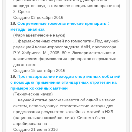
кандидатов наук, в том числе специалистов-практиков).
3. Сроки ...
Создано 03 декабря 2016
18.
Современные гомеопатические препараты:
методы анализа
(Фармацевтические науки)
... фармакопейных статей по гомеопатии.Под
научной
редакцией члена-корреспондента АМН, профессора
Р. У. Хабриева. М., 2005. 80 с. Экспериментальная и
клиническая фармакология препаратов сверхмалых
доз антител ...
Создано 15 сентября 2016
19.
Прогнозирование исходов спортивных событий
с помощью применения стандартных стратегий на
примере хоккейных матчей
(Технические науки)
...
научной
статье рассказывается об одной из таких
систем, использующую статистические методы для
предсказания результатов хоккейных матчей в НХЛ
(национальная хоккейная лига). Система была
апробирована на ...
Создано 21 июня 2016