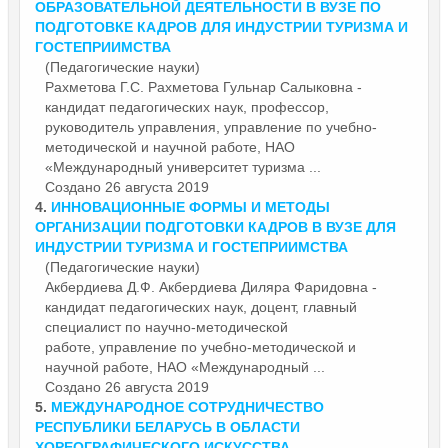
ОБРАЗОВАТЕЛЬНОЙ ДЕЯТЕЛЬНОСТИ В ВУЗЕ ПО
ПОДГОТОВКЕ КАДРОВ ДЛЯ ИНДУСТРИИ ТУРИЗМА И
ГОСТЕПРИИМСТВА
(Педагогические науки)
Рахметова Г.С. Рахметова Гульнар Салыковна -
кандидат педагогических наук, профессор,
руководитель управления, управление по учебно-
методической и
научной
работе, НАО
«Международный университет туризма ...
Создано 26 августа 2019
4.
ИННОВАЦИОННЫЕ ФОРМЫ И МЕТОДЫ
ОРГАНИЗАЦИИ ПОДГОТОВКИ КАДРОВ В ВУЗЕ ДЛЯ
ИНДУСТРИИ ТУРИЗМА И ГОСТЕПРИИМСТВА
(Педагогические науки)
Акбердиева Д.Ф. Акбердиева Диляра Фаридовна -
кандидат педагогических наук, доцент, главный
специалист по научно-методической
работе, управление по учебно-методической и
научной
работе, НАО «Международный ...
Создано 26 августа 2019
5.
МЕЖДУНАРОДНОЕ СОТРУДНИЧЕСТВО
РЕСПУБЛИКИ БЕЛАРУСЬ В ОБЛАСТИ
ХОРЕОГРАФИЧЕСКОГО ИСКУССТВА