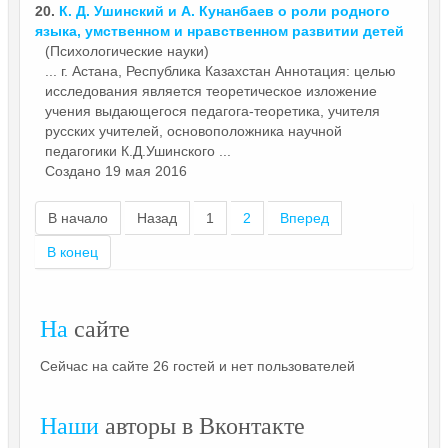
20.
К. Д. Ушинский и А. Кунанбаев о роли родного
языка, умственном и нравственном развитии детей
(Психологические науки)
... г. Астана, Республика Казахстан Аннотация: целью
исследования является теоретическое изложение
учения выдающегося педагога-теоретика, учителя
русских учителей, основоположника
научной
педагогики К.Д.Ушинского ...
Создано 19 мая 2016
В начало
Назад
1
2
Вперед
В конец
На
сайте
Сейчас на сайте 26 гостей и нет пользователей
Наши
авторы в Вконтакте