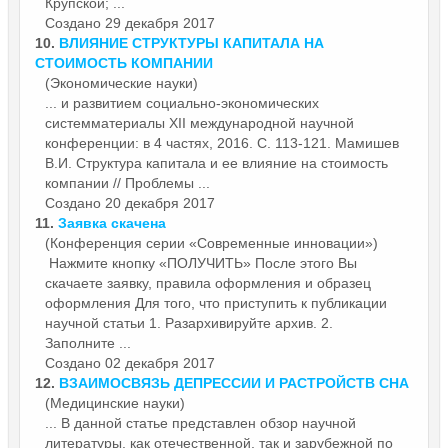
Крупской; ...
Создано 29 декабря 2017
10.
ВЛИЯНИЕ СТРУКТУРЫ КАПИТАЛА НА
СТОИМОСТЬ КОМПАНИИ
(Экономические науки)
... и развитием социально-экономических
системматериалы XII международной
научной
конференции: в 4 частях, 2016. С. 113-121. Мамишев
В.И. Структура капитала и ее влияние на стоимость
компании // Проблемы ...
Создано 20 декабря 2017
11.
Заявка скачена
(Конференция серии «Современные инновации»)
Нажмите кнопку «ПОЛУЧИТЬ» После этого Вы
скачаете заявку, правила оформления и образец
оформления Для того, что приступить к публикации
научной
статьи 1. Разархивируйте архив. 2.
Заполните ...
Создано 02 декабря 2017
12.
ВЗАИМОСВЯЗЬ ДЕПРЕССИИ И РАСТРОЙСТВ СНА
(Медицинские науки)
... В данной статье представлен обзор
научной
литературы, как отечественной, так и зарубежной по