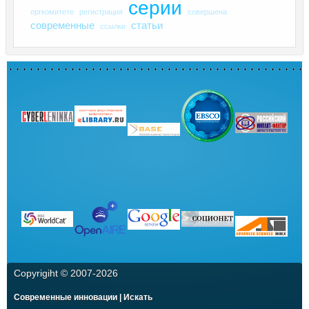
серии
оргкомитете
регистрация
совершена
современные
статьи
ссылки
Copyrigiht © 2007-
2026
Современные инновации | Искать