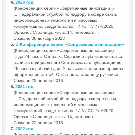
4.
2026 год
(Конференция серии «Современные инновации»)
... Федеральной службой по надзору в сфере связи,
информационных технологий и массовых
коммуникаций, свидетельство ПИ № ФС 77-62020.
Оргвзнос
Страница: кегль: 14; интервал: ...
Создано 30 декабря 2023
5.
О Конференции серии «Современные инновации»
(Конференция серии «Современные инновации»)
... до 24 часов. Отправка Справки о публикации статьи,
выписка официального Сертификата о публикации до
48 часов в рабочие дни. У нас самые простые правила
оформления статей.
Оргвзнос
за страницу рукописи ...
Создано 23 апреля 2016
6.
2021 год
(Конференция серии «Современные инновации»)
... Федеральной службой по надзору в сфере связи,
информационных технологий и массовых
коммуникаций, свидетельство ПИ № ФС 77-62020.
Оргвзнос
Страница: кегль: 14; интервал: ...
Создано 22 апреля 2016
7.
2022 год
(Конференция серии «Современные инновации»)