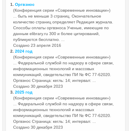
1.
Оргвзнос
(Конференция серии «Современные инновации»)
... быть не меньше 3 страниц. Окончательное
количество страниц определяет Редакция журнала.
Способы оплаты
оргвзнос
а Ученые, имеющие по
данным elibrary.ru 300 и более цитирований,
публикуются бесплатно. ...
Создано 23 апреля 2016
2.
2024 год
(Конференция серии «Современные инновации»)
... Федеральной службой по надзору в сфере связи,
информационных технологий и массовых
коммуникаций, свидетельство ПИ № ФС 77-62020.
Оргвзнос
Страница: кегль: 14; интервал: ...
Создано 30 декабря 2023
3.
2025 год
(Конференция серии «Современные инновации»)
... Федеральной службой по надзору в сфере связи,
информационных технологий и массовых
коммуникаций, свидетельство ПИ № ФС 77-62020.
Оргвзнос
Страница: кегль: 14; интервал: ...
Создано 30 декабря 2023