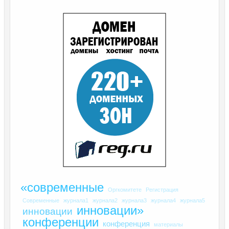
«современные
Оргкомитете
Регистрация
Современные
журнала1
журнала2
журнала3
журнала4
журнала5
инновации»
инновации
конференции
конференция
материалы