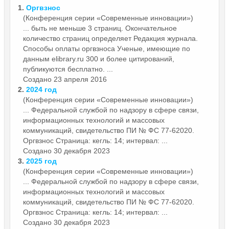
1.
Оргвзнос
(Конференция серии «Современные инновации»)
... быть не меньше 3 страниц. Окончательное
количество страниц определяет Редакция журнала.
Способы оплаты
оргвзнос
а Ученые, имеющие по
данным elibrary.ru 300 и более цитирований,
публикуются бесплатно. ...
Создано 23 апреля 2016
2.
2024 год
(Конференция серии «Современные инновации»)
... Федеральной службой по надзору в сфере связи,
информационных технологий и массовых
коммуникаций, свидетельство ПИ № ФС 77-62020.
Оргвзнос
Страница: кегль: 14; интервал: ...
Создано 30 декабря 2023
3.
2025 год
(Конференция серии «Современные инновации»)
... Федеральной службой по надзору в сфере связи,
информационных технологий и массовых
коммуникаций, свидетельство ПИ № ФС 77-62020.
Оргвзнос
Страница: кегль: 14; интервал: ...
Создано 30 декабря 2023