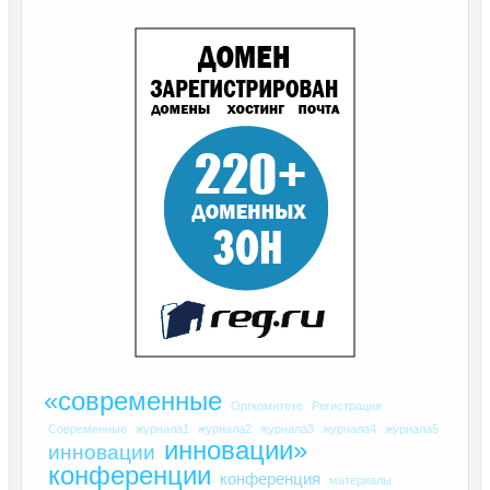
«современные
Оргкомитете
Регистрация
Современные
журнала1
журнала2
журнала3
журнала4
журнала5
инновации»
инновации
конференции
конференция
материалы