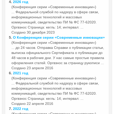
4.
2026 год
(Конференция серии «Современные инновации»)
... Федеральной службой по надзору в сфере связи,
информационных технологий и массовых
коммуникаций, свидетельство ПИ № ФС 77-62020.
Оргвзнос
Страница: кегль: 14; интервал: ...
Создано 30 декабря 2023
5.
О Конференции серии «Современные инновации»
(Конференция серии «Современные инновации»)
... до 24 часов. Отправка Справки о публикации статьи,
выписка официального Сертификата о публикации до
48 часов в рабочие дни. У нас самые простые правила
оформления статей.
Оргвзнос
за страницу рукописи ...
Создано 23 апреля 2016
6.
2021 год
(Конференция серии «Современные инновации»)
... Федеральной службой по надзору в сфере связи,
информационных технологий и массовых
коммуникаций, свидетельство ПИ № ФС 77-62020.
Оргвзнос
Страница: кегль: 14; интервал: ...
Создано 22 апреля 2016
7.
2022 год
(Конференция серии «Современные инновации»)