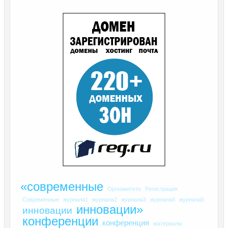
«современные
Оргкомитете
Регистрация
Современные
журнала1
журнала2
журнала3
журнала4
журнала5
инновации»
инновации
конференции
конференция
материалы