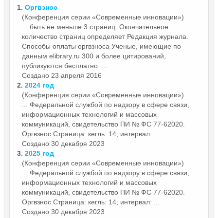
1.
Оргвзнос
(Конференция серии «Современные инновации»)
... быть не меньше 3 страниц. Окончательное
количество страниц определяет Редакция журнала.
Способы оплаты
оргвзнос
а Ученые, имеющие по
данным elibrary.ru 300 и более цитирований,
публикуются бесплатно. ...
Создано 23 апреля 2016
2.
2024 год
(Конференция серии «Современные инновации»)
... Федеральной службой по надзору в сфере связи,
информационных технологий и массовых
коммуникаций, свидетельство ПИ № ФС 77-62020.
Оргвзнос
Страница: кегль: 14; интервал: ...
Создано 30 декабря 2023
3.
2025 год
(Конференция серии «Современные инновации»)
... Федеральной службой по надзору в сфере связи,
информационных технологий и массовых
коммуникаций, свидетельство ПИ № ФС 77-62020.
Оргвзнос
Страница: кегль: 14; интервал: ...
Создано 30 декабря 2023