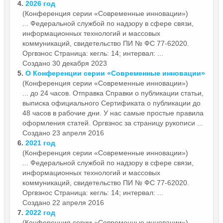
4.
2026 год
(Конференция серии «Современные инновации»)
... Федеральной службой по надзору в сфере связи,
информационных технологий и массовых
коммуникаций, свидетельство ПИ № ФС 77-62020.
Оргвзнос
Страница: кегль: 14; интервал: ...
Создано 30 декабря 2023
5.
О Конференции серии «Современные инновации»
(Конференция серии «Современные инновации»)
... до 24 часов. Отправка Справки о публикации статьи,
выписка официального Сертификата о публикации до
48 часов в рабочие дни. У нас самые простые правила
оформления статей.
Оргвзнос
за страницу рукописи ...
Создано 23 апреля 2016
6.
2021 год
(Конференция серии «Современные инновации»)
... Федеральной службой по надзору в сфере связи,
информационных технологий и массовых
коммуникаций, свидетельство ПИ № ФС 77-62020.
Оргвзнос
Страница: кегль: 14; интервал: ...
Создано 22 апреля 2016
7.
2022 год
(Конференция серии «Современные инновации»)