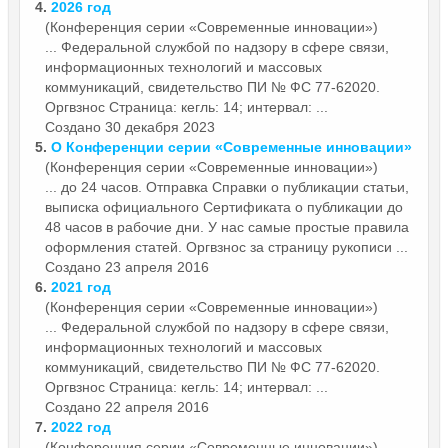
4.
2026 год
(Конференция серии «Современные инновации»)
... Федеральной службой по надзору в сфере связи,
информационных технологий и массовых
коммуникаций, свидетельство ПИ № ФС 77-62020.
Оргвзнос
Страница: кегль: 14; интервал: ...
Создано 30 декабря 2023
5.
О Конференции серии «Современные инновации»
(Конференция серии «Современные инновации»)
... до 24 часов. Отправка Справки о публикации статьи,
выписка официального Сертификата о публикации до
48 часов в рабочие дни. У нас самые простые правила
оформления статей.
Оргвзнос
за страницу рукописи ...
Создано 23 апреля 2016
6.
2021 год
(Конференция серии «Современные инновации»)
... Федеральной службой по надзору в сфере связи,
информационных технологий и массовых
коммуникаций, свидетельство ПИ № ФС 77-62020.
Оргвзнос
Страница: кегль: 14; интервал: ...
Создано 22 апреля 2016
7.
2022 год
(Конференция серии «Современные инновации»)