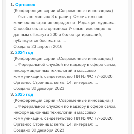
1.
Оргвзнос
(Конференция серии «Современные инновации»)
... быть не меньше 3 страниц. Окончательное
количество страниц определяет Редакция журнала.
Способы оплаты
оргвзнос
а Ученые, имеющие по
данным elibrary.ru 300 и более цитирований,
публикуются бесплатно. ...
Создано 23 апреля 2016
2.
2024 год
(Конференция серии «Современные инновации»)
... Федеральной службой по надзору в сфере связи,
информационных технологий и массовых
коммуникаций, свидетельство ПИ № ФС 77-62020.
Оргвзнос
Страница: кегль: 14; интервал: ...
Создано 30 декабря 2023
3.
2025 год
(Конференция серии «Современные инновации»)
... Федеральной службой по надзору в сфере связи,
информационных технологий и массовых
коммуникаций, свидетельство ПИ № ФС 77-62020.
Оргвзнос
Страница: кегль: 14; интервал: ...
Создано 30 декабря 2023