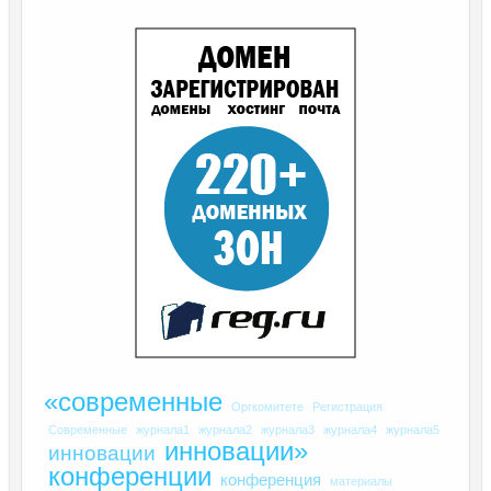
«современные
Оргкомитете
Регистрация
Современные
журнала1
журнала2
журнала3
журнала4
журнала5
инновации»
инновации
конференции
конференция
материалы