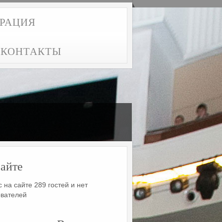
ТРАЦИЯ
КОНТАКТЫ
айте
 на сайте 289 гостей и нет
ователей