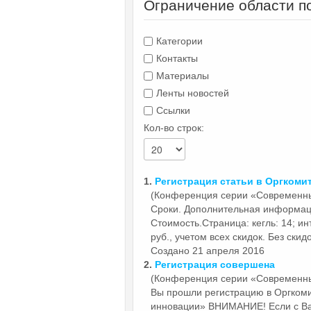
Ограничение области п
Категории
Контакты
Материалы
Ленты новостей
Ссылки
Кол-во строк:
1.
Регистрация статьи в
Оргкоми
(Конференция серии «Современн
Сроки. Дополнительная информац
Стоимость.Страница: кегль: 14; инт
руб., учетом всех скидок. Без скидок
Создано 21 апреля 2016
2.
Регистрация совершена
(Конференция серии «Современн
Вы прошли регистрацию в
Оргком
инновации» ВНИМАНИЕ! Если с Вам