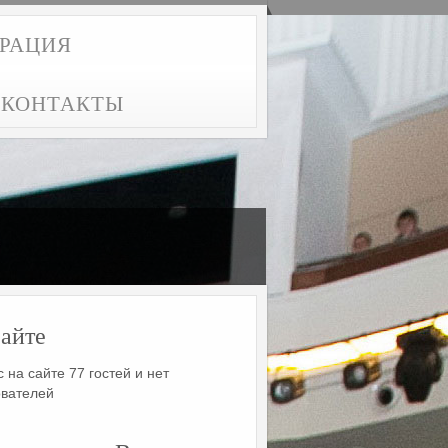
ТРАЦИЯ
КОНТАКТЫ
айте
 на сайте 77 гостей и нет
ователей