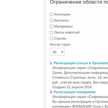
Ограничение области п
Категории
Контакты
Материалы
Ленты новостей
Ссылки
Кол-во строк:
1.
Регистрация статьи в
Оргкоми
(Конференция серии «Современн
Сроки. Дополнительная информац
Стоимость.Страница: кегль: 14; инт
руб., учетом всех скидок. Без скидок
Создано 21 апреля 2016
2.
Регистрация совершена
(Конференция серии «Современн
Вы прошли регистрацию в
Оргком
инновации» ВНИМАНИЕ! Если с Вам