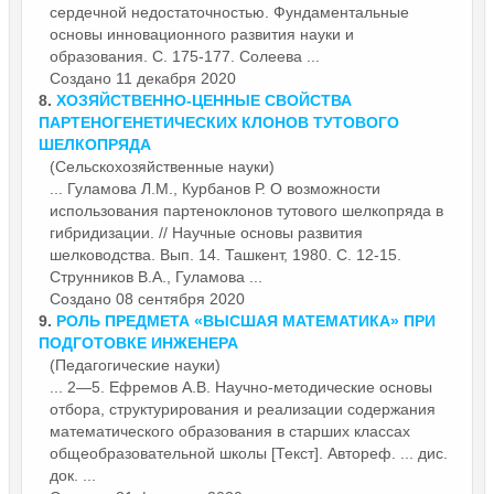
сердечной недостаточностью. Фундаментальные
основы
инновационного развития науки и
образования. С. 175-177. Солеева ...
Создано 11 декабря 2020
8.
ХОЗЯЙСТВЕННО-ЦЕННЫЕ СВОЙСТВА
ПАРТЕНОГЕНЕТИЧЕСКИХ КЛОНОВ ТУТОВОГО
ШЕЛКОПРЯДА
(Сельскохозяйственные науки)
... Гуламова Л.М., Курбанов Р. О возможности
использования партеноклонов тутового шелкопряда в
гибридизации. // Научные
основы
развития
шелководства. Вып. 14. Ташкент, 1980. С. 12-15.
Струнников В.А., Гуламова ...
Создано 08 сентября 2020
9.
РОЛЬ ПРЕДМЕТА «ВЫСШАЯ МАТЕМАТИКА» ПРИ
ПОДГОТОВКЕ ИНЖЕНЕРА
(Педагогические науки)
... 2—5. Ефремов А.В. Научно-методические
основы
отбора, структуриро­вания и реализации содержания
математического образования в старших классах
общеобразовательной школы [Текст]. Автореф. ... дис.
док. ...