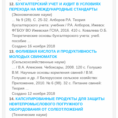
12.
БУХГАЛТЕРСКИЙ УЧЕТ И АУДИТ В УСЛОВИЯХ
ПЕРЕХОДА НА МЕЖДУНАРОДНЫЕ СТАНДАРТЫ
(Экономические науки)
... № 9 (28). С. 25-32. Алборов Р.А. Теория
бухгалтерского учета: учебник / Р.А. Алборов, Ижевск:
ФГБОУ ВО Ижевская ГСХА, 2016. 410 с. Ковалева О.Б.
Теоретические
основы
бухгалтерского учета: учеб.
пособие ...
Создано 16 ноября 2018
13.
ФОЛИЕВАЯ КИСЛОТА И ПРОДУКТИВНОСТЬ
МОЛОДЫХ СВИНОМАТОК
(Сельскохозяйственные науки)
... / В.А. Алексеев. Чебоксары, 2008. 120 с. Голушко
В.М. Научные
основы
кормления свиней / В.М.
Голушко и др. // Белорусское сельское хозяйство:
Приложение, 2010. № 6 (98). 32 с. Питание свиней:
Теория ...
Создано 12 ноября 2018
14.
КАПСУЛИРОВАННЫЕ ПРОДУКТЫ ДЛЯ ЗАЩИТЫ
НЕФТЕПРОМЫСЛОВОГО ПОГРУЖНОГО
ОБОРУДОВАНИЯ ОТ СОЛЕОТЛОЖЕНИЙ
(Технические науки)