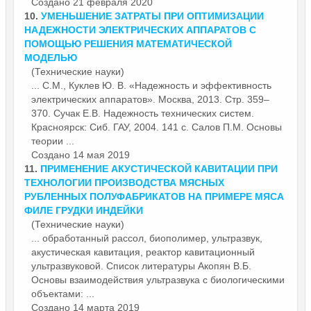
Создано 21 февраля 2020
10.
УМЕНЬШЕНИЕ ЗАТРАТЫ ПРИ ОПТИМИЗАЦИИ
НАДЕЖНОСТИ ЭЛЕКТРИЧЕСКИХ АППАРАТОВ С
ПОМОЩЬЮ РЕШЕНИЯ МАТЕМАТИЧЕСКОЙ
МОДЕЛЬЮ
(Технические науки)
... С.М., Куклев Ю. В. «Надежность и эффективность
электрических аппаратов». Москва, 2013. Стр. 359–
370. Сучак Е.В. Надежность технических систем.
Красноярск: Сиб. ГАУ, 2004. 141 с. Салов П.М.
Основы
теории ...
Создано 14 мая 2019
11.
ПРИМЕНЕНИЕ АКУСТИЧЕСКОЙ КАВИТАЦИИ ПРИ
ТЕХНОЛОГИИ ПРОИЗВОДСТВА МЯСНЫХ
РУБЛЕННЫХ ПОЛУФАБРИКАТОВ НА ПРИМЕРЕ МЯСА
ФИЛЕ ГРУДКИ ИНДЕЙКИ
(Технические науки)
... обработанный рассол, биополимер, ультразвук,
акустическая кавитация, реактор кавитационный
ультразвуковой. Список литературы Акопян В.Б.
Основы
взаимодействия ультразвука с биологическими
объектами: ...
Создано 14 марта 2019