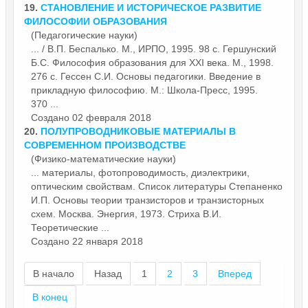
19.
СТАНОВЛЕНИЕ И ИСТОРИЧЕСКОЕ РАЗВИТИЕ
ФИЛОСОФИИ ОБРАЗОВАНИЯ
(Педагогические науки)
... / В.П. Беспалько. М., ИРПО, 1995. 98 с. Гершунский
Б.С. Философия образования для XXI века. М., 1998.
276 с. Гессен С.И.
Основы
педагогики. Введение в
прикладную философию. М.: Школа-Пресс, 1995.
370 ...
Создано 02 февраля 2018
20.
ПОЛУПРОВОДНИКОВЫЕ МАТЕРИАЛЫ В
СОВРЕМЕННОМ ПРОИЗВОДСТВЕ
(Физико-математические науки)
... материалы, фотопроводимость, диэлектрики,
оптическим свойствам. Список литературы Степаненко
И.П.
Основы
теории транзисторов и транзисторных
схем. Москва. Энергия, 1973. Стриха В.И.
Теоретические ...
Создано 22 января 2018
В начало
Назад
1
2
3
Вперед
В конец