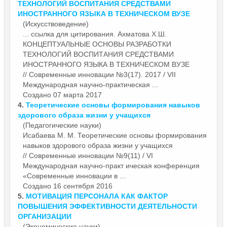
ТЕХНОЛОГИЙ ВОСПИТАНИЯ СРЕДСТВАМИ
ИНОСТРАННОГО ЯЗЫКА В ТЕХНИЧЕСКОМ ВУЗЕ
(Искусствоведение)
... ссылка для цитирования. Ахматова Х.Ш.
КОНЦЕПТУАЛЬНЫЕ
ОСНОВЫ
РАЗРАБОТКИ
ТЕХНОЛОГИЙ ВОСПИТАНИЯ СРЕДСТВАМИ
ИНОСТРАННОГО ЯЗЫКА В ТЕХНИЧЕСКОМ ВУЗЕ
// Современные инновации №3(17). 2017 / VII
Международная научно-практическая ...
Создано 07 марта 2017
4.
Теоретические
основы
формирования навыков
здорового образа жизни у учащихся
(Педагогические науки)
Исабаева М. М. Теоретические
основы
формирования
навыков здорового образа жизни у учащихся
// Современные инновации №9(11) / VI
Международная научно-практ ическая конференция
«Современные инновации в ...
Создано 16 сентября 2016
5.
МОТИВАЦИЯ ПЕРСОНАЛА КАК ФАКТОР
ПОВЫШЕНИЯ ЭФФЕКТИВНОСТИ ДЕЯТЕЛЬНОСТИ
ОРГАНИЗАЦИИ
(Экономические науки)