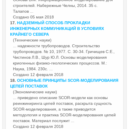
строителей. Набережные Челны, 2014. 35 с.
Талапов ...
Создано 05 мая 2018
17.
НАДЗЕМНЫЙ СПОСОБ ПРОКЛАДКИ
ИНЖЕНЕРНЫХ КОММУНИКАЦИЙ В УСЛОВИЯХ
КРАЙНЕГО СЕВЕРА
(Технические науки)
... надежности трубопроводов. Строительство
трубопроводов. № 10, 1977. С. 30-34. Гричищев С.Е.,
Чистинов Л.В., Шур Ю.Л.
Основы
моделирования
криогенных физико-геологических процессов. М.:
Наука, 1984. 230с. ...
Создано 12 февраля 2018
18.
ОСНОВНЫЕ ПРИНЦИПЫ SCOR-МОДЕЛИРОВАНИЯ
ЦЕПЕЙ ПОСТАВОК
(Экономические науки)
... приведено описание SCOR-модели как
основы
реинжиниринга цепей поставок, раскрыта сущность
SCOR-моделирования, а также приводится
методология и практика SCOR-моделирования цепей
поставок. Материал послужит ...
Создано 12 февраля 2018