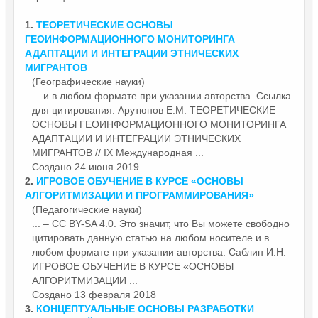
1.
ТЕОРЕТИЧЕСКИЕ
ОСНОВЫ
ГЕОИНФОРМАЦИОННОГО МОНИТОРИНГА
АДАПТАЦИИ И ИНТЕГРАЦИИ ЭТНИЧЕСКИХ
МИГРАНТОВ
(Географические науки)
... и в любом формате при указании авторства. Ссылка
для цитирования. Арутюнов Е.М. ТЕОРЕТИЧЕСКИЕ
ОСНОВЫ
ГЕОИНФОРМАЦИОННОГО МОНИТОРИНГА
АДАПТАЦИИ И ИНТЕГРАЦИИ ЭТНИЧЕСКИХ
МИГРАНТОВ // IX Международная ...
Создано 24 июня 2019
2.
ИГРОВОЕ ОБУЧЕНИЕ В КУРСЕ «
ОСНОВЫ
АЛГОРИТМИЗАЦИИ И ПРОГРАММИРОВАНИЯ»
(Педагогические науки)
... – CC BY-SA 4.0. Это значит, что Вы можете свободно
цитировать данную статью на любом носителе и в
любом формате при указании авторства. Саблин И.Н.
ИГРОВОЕ ОБУЧЕНИЕ В КУРСЕ «
ОСНОВЫ
АЛГОРИТМИЗАЦИИ ...
Создано 13 февраля 2018
3.
КОНЦЕПТУАЛЬНЫЕ
ОСНОВЫ
РАЗРАБОТКИ