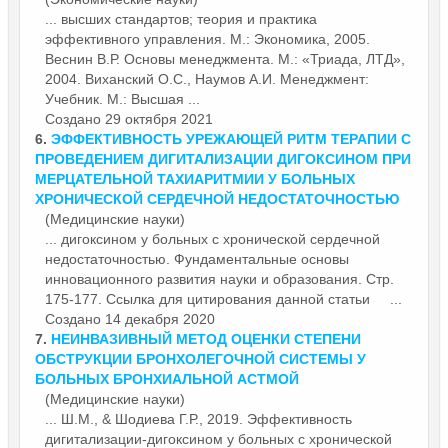
... высших стандартов; теория и практика
эффективного управления. М.: Экономика, 2005.
Веснин В.Р.
Основы
менеджмента. М.: «Триада, ЛТД»,
2004. Виханский О.С., Наумов А.И. Менеджмент:
Учебник. М.: Высшая ...
Создано 29 октября 2021
6.
ЭФФЕКТИВНОСТЬ УРЕЖАЮЩЕЙ РИТМ ТЕРАПИИ С
ПРОВЕДЕНИЕМ ДИГИТАЛИЗАЦИИ ДИГОКСИНОМ ПРИ
МЕРЦАТЕЛЬНОЙ ТАХИАРИТМИИ У БОЛЬНЫХ
ХРОНИЧЕСКОЙ СЕРДЕЧНОЙ НЕДОСТАТОЧНОСТЬЮ
(Медицинские науки)
... дигоксином у больных с хронической сердечной
недостаточностью. Фундаментальные
основы
инновационного развития науки и образования. Стp.
175-177. Ссылка для цитирования данной статьи ...
Создано 14 декабря 2020
7.
НЕИНВАЗИВНЫЙ МЕТОД ОЦЕНКИ СТЕПЕНИ
ОБСТРУКЦИИ БРОНХОЛЕГОЧНОЙ СИСТЕМЫ У
БОЛЬНЫХ БРОНХИАЛЬНОЙ ACTMОЙ
(Медицинские науки)
... Ш.М., & Шодиева Г.Р., 2019. Эффективность
дигитализации-дигоксином у больных с хронической