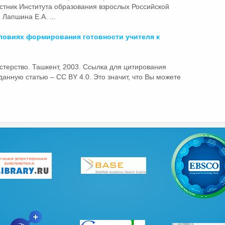
естник Института образования взрослых Российской
 Лапшина Е.А. ...
словиях формирования готовности учителя к
терство. Ташкент, 2003. Ссылка для цитирования
нную статью – CC BY 4.0. Это значит, что Вы можете