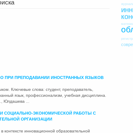
оиска
журнал
инн
ко
матери
об
регист
совр
О ПРИ ПРЕПОДАВАНИИ ИНОСТРАННЫХ ЯЗЫКОВ
ыком. Ключевые слова: студент, преподаватель,
ранный язык, профессионализм, учебная дисциплина.
, Юлдашева ...
И СОЦИАЛЬНО-ЭКОНОМИЧЕСКОЙ РАБОТЫ С
ТЕЛЬНОЙ ОРГАНИЗАЦИИ
в контексте инновационной образовательной