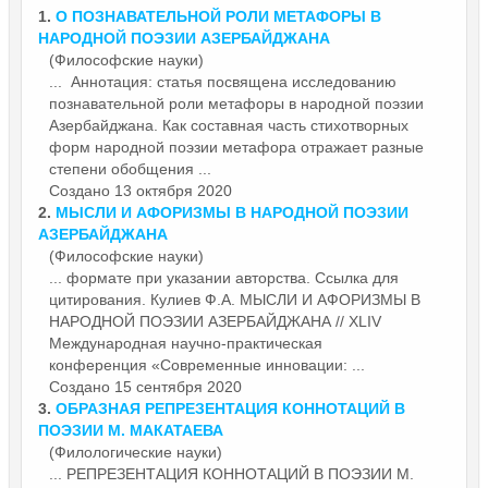
1.
О ПОЗНАВАТЕЛЬНОЙ РОЛИ МЕТАФОРЫ В
НАРОДНОЙ
ПОЭЗИИ
АЗЕРБАЙДЖАНА
(Философские науки)
... Аннотация: статья посвящена исследованию
познавательной роли метафоры в народной
поэзии
Азербайджана. Как составная часть стихотворных
форм народной поэзии метафора отражает разные
степени обобщения ...
Создано 13 октября 2020
2.
МЫСЛИ И АФОРИЗМЫ В НАРОДНОЙ
ПОЭЗИИ
АЗЕРБАЙДЖАНА
(Философские науки)
... формате при указании авторства. Ссылка для
цитирования. Кулиев Ф.А. МЫСЛИ И АФОРИЗМЫ В
НАРОДНОЙ
ПОЭЗИИ
АЗЕРБАЙДЖАНА // XLIV
Международная научно-практическая
конференция «Современные инновации: ...
Создано 15 сентября 2020
3.
ОБРАЗНАЯ РЕПРЕЗЕНТАЦИЯ КОННОТАЦИЙ В
ПОЭЗИИ
М. МАКАТАЕВА
(Филологические науки)
... РЕПРЕЗЕНТАЦИЯ КОННОТАЦИЙ В
ПОЭЗИИ
М.