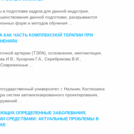
 в подготовке кадров для данной индустрии,
шенствования данной подготовки, раскрываются
онных форм и методов обучения ...
А КАК ЧАСТЬ КОМПЛЕКСНОЙ ТЕРАПИИ ПРИ
НЕНИЯХ
егочной артерии (ТЭЛА), осложнения, имплантация,
а И.В., Кухарчик Г.А., Серебрякова В.И.,
 Современные ...
государственный университет, г. Нальчик; Костюшина
дра систем автоматизированного проектирования,
ружений ...
ЕЮЩИХ ОПРЕДЕЛЕННЫЕ ЗАБОЛЕВАНИЯ,
И СРЕДСТВАМИ: АКТУАЛЬНЫЕ ПРОБЛЕМЫ В
ИКЕ