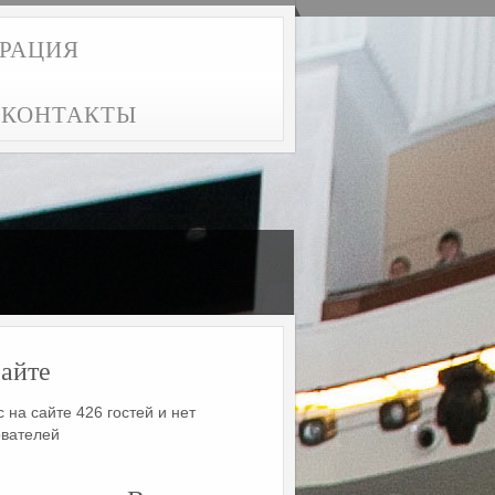
ТРАЦИЯ
КОНТАКТЫ
айте
 на сайте 426 гостей и нет
ователей