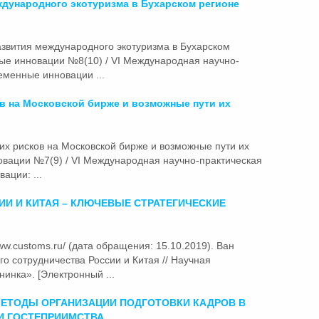
дународного экотуризма в Бухарском регионе
звития международного экотуризма в Бухарском
ные инновации №8(10) / VI Международная научно-
менные инновации ...
ов на Московской бирже и возможные
пути
их
ких рисков на Московской бирже и возможные
пути
их
вации №7(9) / VI Международная научно-практическая
ции: ...
И И КИТАЯ – КЛЮЧЕВЫЕ СТРАТЕГИЧЕСКИЕ
/www.customs.ru/ (дата обращения: 15.10.2019). Ван
о сотрудничества России и Китая // Научная
инка». [Электронный ...
ЕТОДЫ ОРГАНИЗАЦИИ ПОДГОТОВКИ КАДРОВ В
 И ГОСТЕПРИИМСТВА