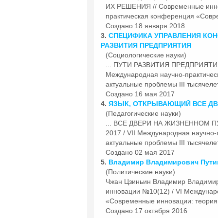
ИХ РЕШЕНИЯ // Современные иннов
практическая конференция «Совре
Создано 18 января 2018
3.
СПЕЦИФИКА УПРАВЛЕНИЯ КО
РАЗВИТИЯ ПРЕДПРИЯТИЯ
(Социологические науки)
...
ПУТИ
РАЗВИТИЯ ПРЕДПРИЯТИЯ //
Международная научно-практичес
актуальные проблемы III тысячелет
Создано 16 мая 2017
4.
ЯЗЫК, ОТКРЫВАЮЩИЙ ВСЕ Д
(Педагогические науки)
... ВСЕ ДВЕРИ НА ЖИЗНЕННОМ
П
2017 / VII Международная научно
актуальные проблемы III тысячелет
Создано 02 мая 2017
5.
Владимир Владимирович
Пути
(Политические науки)
Чжан Цзиньин Владимир Владими
инновации №10(12) / VI Междунар
«Современные инновации: теория и
Создано 17 октября 2016