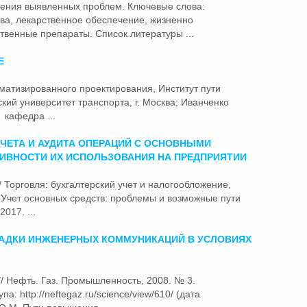
ния выявленных проблем. Ключевые слова:
ва, лекарственное обеспечение, жизненно
венные препараты. Список литературы ...
Е
томатизированного проектирования, Институт
пути
кий университет транспорта, г. Москва; Иванченко
 кафедра ...
УЧЕТА И АУДИТА ОПЕРАЦИЙ С ОСНОВНЫМИ
ИВНОСТИ ИХ ИСПОЛЬЗОВАНИЯ НА ПРЕДПРИЯТИИ
// Торговля: бухгалтерский учет и налогообложение,
. Учет основных средств: проблемы и возможные
пути
017. ...
АДКИ ИНЖЕНЕРНЫХ КОММУНИКАЦИЙ В УСЛОВИЯХ
 // Нефть. Газ. Промышленность, 2008. № 3.
а: http://neftegaz.ru/science/view/610/ (дата