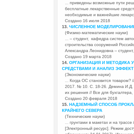
... приведены возможные
пути
реше
бесплатные лекарственные средст
необходимые и важнейшие лекарст
Создано 16 июля 2018
13.
ЧИСЛЕННОЕ МОДЕЛИРОВАНИ
(Физико-математические науки)
... – студент, кафедра систем ав
строительства сооружений Российс
Александра Леонидовна – студент,
Создано 19 марта 2018
14.
ОРГАНИЗАЦИЯ И МЕТОДИКА 
СРЕДСТВАМИ И АНАЛИЗ ЭФФЕКТ
(Экономические науки)
... Когда ОС становится товаром? 
2017. № 10. С. 18-26. Демина И.Д
их решения // Все для бухгалтера, 2
Создано 20 февраля 2018
15.
НАДЗЕМНЫЙ СПОСОБ ПРОКЛ
КРАЙНЕГО СЕВЕРА
(Технические науки)
... грунтами в макетах и на трассе
[Электронный ресурс]. Режим доступ