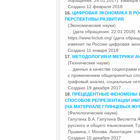
обращения: 24.01.2017). Иванцов
Создано 12 февраля 2018
16.
ЦИФРОВАЯ ЭКОНОМИКА В РО
ПЕРСПЕКТИВЫ РАЗВИТИЯ
(Экономические науки)
... (дата обращения: 22.01.2018).
https://www.fxclub.org/ (дата обра
изменит ли Россию цифровая эконо
Создано 11 января 2018
17.
МЕТОДОЛОГИЯ И МЕТРИКИ А
(Технические науки)
... данных в качестве социограмм
с применением общепринятых спо
графовый анализ, социальные сети
Создано 19 декабря 2017
18.
ПРЕЦЕДЕНТНЫЕ ФЕНОМЕНЫ К
СПОСОБОВ РЕПРЕЗЕНТАЦИИ ИМ
(НА МАТЕРИАЛЕ ГЛЯНЦЕВЫХ ЖУ
(Филологические науки)
Га
пути
на В.А. Гапутина Виолетта 
русского и общего языкознания, Го
Пушкина, г. Москва Аннотация: стат
Создано 15 декабря 2017