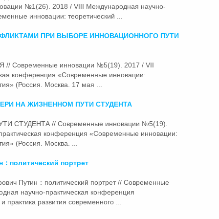
ации №1(26). 2018 / VIII Международная научно-
менные инновации: теоретический ...
НФЛИКТАМИ ПРИ ВЫБОРЕ ИННОВАЦИОННОГО
ПУТИ
 Современные инновации №5(19). 2017 / VII
кая конференция «Современные инновации:
ия» (Россия. Москва. 17 мая ...
ВЕРИ НА ЖИЗНЕННОМ
ПУТИ
СТУДЕНТА
УТИ
СТУДЕНТА // Современные инновации №5(19).
-практическая конференция «Современные инновации:
ия» (Россия. Москва. ...
н：политический портрет
рович
Пути
н：политический портрет // Современные
одная научно-практическая конференция
 практика развития современного ...