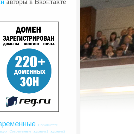
ши
авторы в Вконтакте
временные
Оргкомитете
рация
Современные
журнала1
журнала2