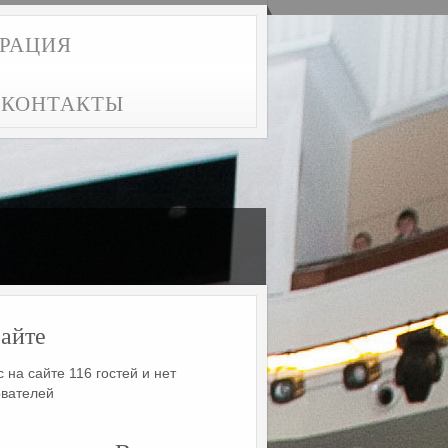
ТРАЦИЯ
КОНТАКТЫ
айте
 на сайте 116 гостей и нет
ователей