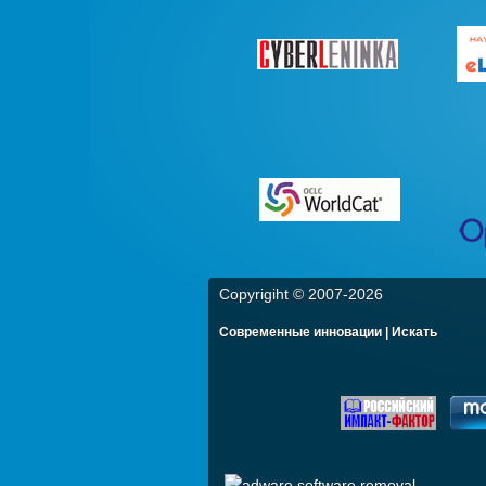
Copyrigiht © 2007-
2026
Современные инновации | Искать