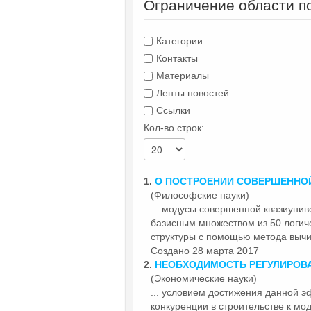
Ограничение области п
Категории
Контакты
Материалы
Ленты новостей
Ссылки
Кол-во строк:
1.
О ПОСТРОЕНИИ
СОВЕРШЕННО
(Философские науки)
... модусы
совершенной
квазиунив
базисным множеством из 50 логич
структуры с помощью метода вычи
Создано 28 марта 2017
2.
НЕОБХОДИМОСТЬ РЕГУЛИРОВ
(Экономические науки)
... условием достижения данной 
конкуренции в строительстве к м