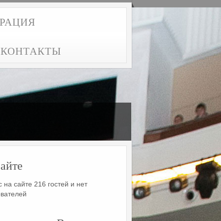
ТРАЦИЯ
КОНТАКТЫ
айте
 на сайте 216 гостей и нет
ователей