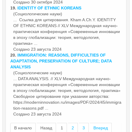
Создано 30 октября 2024
19.
IDENTITY OF ETHNIC KOREANS
(Социологические науки)
... Ссылка для цитирования. Kham A.Ch.Y. IDENTITY
OF ETHNIC KOREANS // XLV Международная научно-
практическая конференция «
Современные
инновации
в эпоху глобализации: теория, методология,
практика» ...
Создано 23 августа 2024
20.
IMMIGRATION: REASONS, DIFFICULTIES OF
ADAPTATION, PRESERVATION OF CULTURE; DATA
ANALYSIS
(Социологические науки)
... DATA ANALYSIS. // XLV Международная научно-
практическая конференция «
Современные
инновации
в эпоху глобализации: теория, методология, практика»
Свободное цитирование при указании авторства:
https://moderninnovation.ru/images/PDF/2024/45/immigra
tion-reasons.pdf ...
Создано 23 августа 2024
В начало
Назад
1
2
3
Вперед