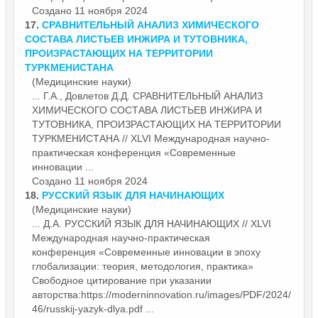
Создано 11 ноября 2024
17.
СРАВНИТЕЛЬНЫЙ АНАЛИЗ ХИМИЧЕСКОГО
СОСТАВА ЛИСТЬЕВ ИНЖИРА И ТУТОВНИКА,
ПРОИЗРАСТАЮЩИХ НА ТЕРРИТОРИИ
ТУРКМЕНИСТАНА
(Медицинские науки)
... Г.А., Довлетов Д.Д. СРАВНИТЕЛЬНЫЙ АНАЛИЗ
ХИМИЧЕСКОГО СОСТАВА ЛИСТЬЕВ ИНЖИРА И
ТУТОВНИКА, ПРОИЗРАСТАЮЩИХ НА ТЕРРИТОРИИ
ТУРКМЕНИСТАНА // XLVI Международная научно-
практическая конференция «
Современные
инновации ...
Создано 11 ноября 2024
18.
РУССКИЙ ЯЗЫК ДЛЯ НАЧИНАЮЩИХ
(Медицинские науки)
... Д.А. РУССКИЙ ЯЗЫК ДЛЯ НАЧИНАЮЩИХ // XLVI
Международная научно-практическая
конференция «
Современные
инновации в эпоху
глобализации: теория, методология, практика»
Свободное цитирование при указании
авторства:https://moderninnovation.ru/images/PDF/2024/
46/russkij-yazyk-dlya.pdf ...