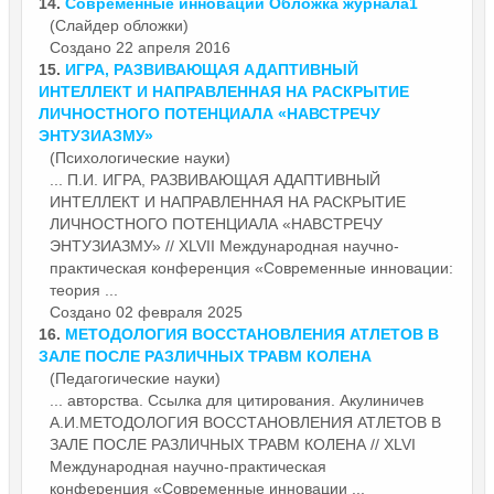
14.
Современные
инновации Обложка журнала1
(Слайдер обложки)
Создано 22 апреля 2016
15.
ИГРА, РАЗВИВАЮЩАЯ АДАПТИВНЫЙ
ИНТЕЛЛЕКТ И НАПРАВЛЕННАЯ НА РАСКРЫТИЕ
ЛИЧНОСТНОГО ПОТЕНЦИАЛА «НАВСТРЕЧУ
ЭНТУЗИАЗМУ»
(Психологические науки)
... П.И. ИГРА, РАЗВИВАЮЩАЯ АДАПТИВНЫЙ
ИНТЕЛЛЕКТ И НАПРАВЛЕННАЯ НА РАСКРЫТИЕ
ЛИЧНОСТНОГО ПОТЕНЦИАЛА «НАВСТРЕЧУ
ЭНТУЗИАЗМУ» // XLVII Международная научно-
практическая конференция «
Современные
инновации:
теория ...
Создано 02 февраля 2025
16.
МЕТОДОЛОГИЯ ВОССТАНОВЛЕНИЯ АТЛЕТОВ В
ЗАЛЕ ПОСЛЕ РАЗЛИЧНЫХ ТРАВМ КОЛЕНА
(Педагогические науки)
... авторства. Ссылка для цитирования. Акулиничев
А.И.МЕТОДОЛОГИЯ ВОССТАНОВЛЕНИЯ АТЛЕТОВ В
ЗАЛЕ ПОСЛЕ РАЗЛИЧНЫХ ТРАВМ КОЛЕНА // XLVI
Международная научно-практическая
конференция «
Современные
инновации ...