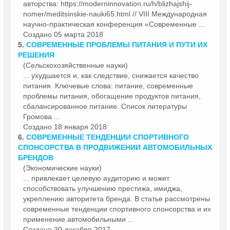
авторства: https://moderninnovation.ru/h/blizhajshij-
nomer/meditsinskie-nauki65.html // VIII Международная
научно-практическая конференция «Современные ...
Создано 05 марта 2018
5.
СОВРЕМЕННЫЕ
ПРОБЛЕМЫ ПИТАНИЯ И ПУТИ ИХ
РЕШЕНИЯ
(Сельскохозяйственные науки)
... ухудшается и, как следствие, снижается качество
питания. Ключевые слова: питание,
современные
проблемы питания, обогащение продуктов питания,
сбалансированное питание. Список литературы
Громова ...
Создано 18 января 2018
6.
СОВРЕМЕННЫЕ
ТЕНДЕНЦИИ СПОРТИВНОГО
СПОНСОРСТВА В ПРОДВИЖЕНИИ АВТОМОБИЛЬНЫХ
БРЕНДОВ
(Экономические науки)
... привлекает целевую аудиторию и может
способствовать улучшению престижа, имиджа,
укреплению авторитета бренда. В статье рассмотрены
современные
тенденции спортивного спонсорства и их
применение автомобильными ...
Создано 20 декабря 2017