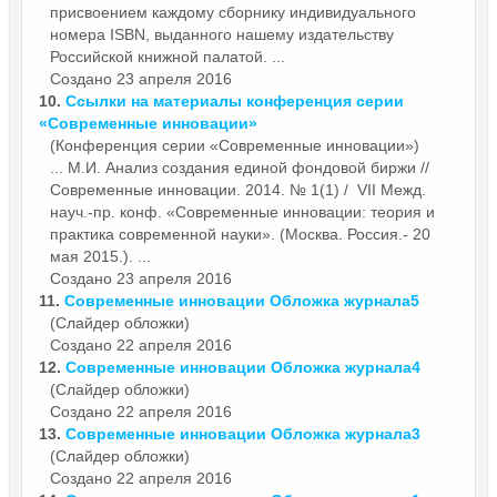
присвоением каждому сборнику индивидуального
номера ISBN, выданного нашему издательству
Российской книжной палатой. ...
Создано 23 апреля 2016
10.
Ссылки на материалы конференция серии
«
Современные
инновации»
(Конференция серии «Современные инновации»)
... М.И. Анализ создания единой фондовой биржи //
Современные
инновации. 2014. № 1(1) / VII Межд.
науч.-пр. конф. «Современные инновации: теория и
практика современной науки». (Москва. Россия.- 20
мая 2015.). ...
Создано 23 апреля 2016
11.
Современные
инновации Обложка журнала5
(Слайдер обложки)
Создано 22 апреля 2016
12.
Современные
инновации Обложка журнала4
(Слайдер обложки)
Создано 22 апреля 2016
13.
Современные
инновации Обложка журнала3
(Слайдер обложки)
Создано 22 апреля 2016