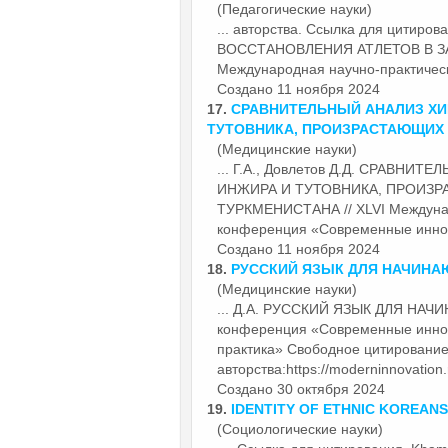
(Педагогические науки)
... авторства. Ссылка для цитир
ВОССТАНОВЛЕНИЯ АТЛЕТОВ В ЗА
Международная научно-практичес
Создано 11 ноября 2024
17.
СРАВНИТЕЛЬНЫЙ АНАЛИЗ ХИ
ТУТОВНИКА, ПРОИЗРАСТАЮЩИХ 
(Медицинские науки)
... Г.А., Довлетов Д.Д. СРАВ
ИНЖИРА И ТУТОВНИКА, ПРОИЗ
ТУРКМЕНИСТАНА // XLVI Междунар
конференция «
Современные
иннов
Создано 11 ноября 2024
18.
РУССКИЙ ЯЗЫК ДЛЯ НАЧИН
(Медицинские науки)
... Д.А. РУССКИЙ ЯЗЫК ДЛЯ НАЧИ
конференция «
Современные
иннов
практика» Свободное цитирование
авторства:https://moderninnovation.
Создано 30 октября 2024
19.
IDENTITY OF ETHNIC KOREANS
(Социологические науки)