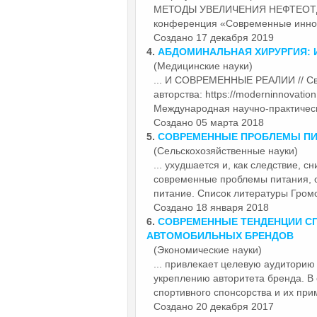
МЕТОДЫ УВЕЛИЧЕНИЯ НЕФТЕОТДАЧ
конференция «Современные иннова
Создано 17 декабря 2019
4.
АБДОМИНАЛЬНАЯ ХИРУРГИЯ: 
(Медицинские науки)
... И
СОВРЕМЕННЫЕ
РЕАЛИИ // Св
авторства: https://moderninnovation.
Международная научно-практичес
Создано 05 марта 2018
5.
СОВРЕМЕННЫЕ
ПРОБЛЕМЫ ПИТ
(Сельскохозяйственные науки)
... ухудшается и, как следствие, 
современные
проблемы питания, 
питание. Список литературы Громов
Создано 18 января 2018
6.
СОВРЕМЕННЫЕ
ТЕНДЕНЦИИ С
АВТОМОБИЛЬНЫХ БРЕНДОВ
(Экономические науки)
... привлекает целевую аудиторию
укреплению авторитета бренда. В
спортивного спонсорства и их при
Создано 20 декабря 2017