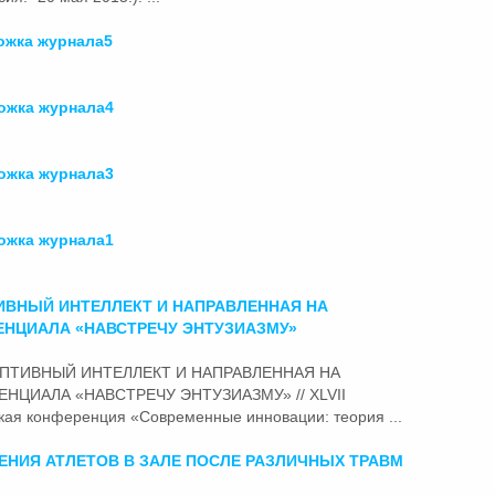
жка журнала5
ожка журнала4
ожка журнала3
ожка журнала1
ИВНЫЙ ИНТЕЛЛЕКТ И НАПРАВЛЕННАЯ НА
ЕНЦИАЛА «НАВСТРЕЧУ ЭНТУЗИАЗМУ»
АДАПТИВНЫЙ ИНТЕЛЛЕКТ И НАПРАВЛЕННАЯ НА
ЦИАЛА «НАВСТРЕЧУ ЭНТУЗИАЗМУ» // XLVII
кая конференция «
Современные
инновации: теория ...
НИЯ АТЛЕТОВ В ЗАЛЕ ПОСЛЕ РАЗЛИЧНЫХ ТРАВМ