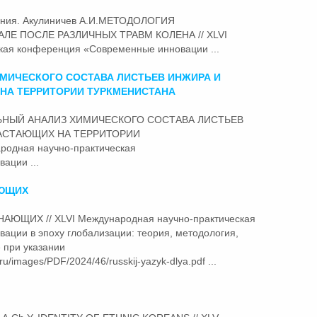
ования. Акулиничев А.И.МЕТОДОЛОГИЯ
ЛЕ ПОСЛЕ РАЗЛИЧНЫХ ТРАВМ КОЛЕНА // XLVI
кая конференция «
Современные
инновации ...
МИЧЕСКОГО СОСТАВА ЛИСТЬЕВ ИНЖИРА И
НА ТЕРРИТОРИИ ТУРКМЕНИСТАНА
НИТЕЛЬНЫЙ АНАЛИЗ ХИМИЧЕСКОГО СОСТАВА ЛИСТЬЕВ
РАСТАЮЩИХ НА ТЕРРИТОРИИ
одная научно-практическая
ации ...
АЮЩИХ
НАЮЩИХ // XLVI Международная научно-практическая
ации в эпоху глобализации: теория, методология,
 при указании
ru/images/PDF/2024/46/russkij-yazyk-dlya.pdf ...