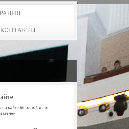
ТРАЦИЯ
КОНТАКТЫ
айте
 на сайте 56 гостей и нет
ователей