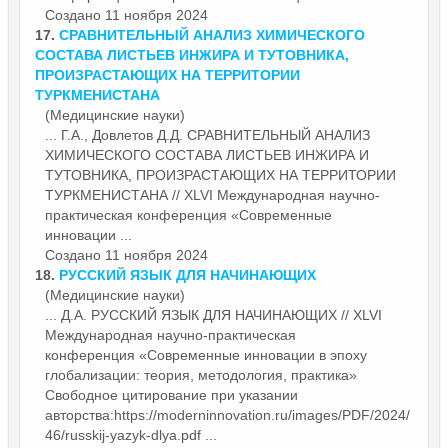
Создано 11 ноября 2024
17.
СРАВНИТЕЛЬНЫЙ АНАЛИЗ ХИМИЧЕСКОГО
СОСТАВА ЛИСТЬЕВ ИНЖИРА И ТУТОВНИКА,
ПРОИЗРАСТАЮЩИХ НА ТЕРРИТОРИИ
ТУРКМЕНИСТАНА
(Медицинские науки)
... Г.А., Довлетов Д.Д. СРАВНИТЕЛЬНЫЙ АНАЛИЗ
ХИМИЧЕСКОГО СОСТАВА ЛИСТЬЕВ ИНЖИРА И
ТУТОВНИКА, ПРОИЗРАСТАЮЩИХ НА ТЕРРИТОРИИ
ТУРКМЕНИСТАНА // XLVI Международная научно-
практическая конференция «
Современные
инновации ...
Создано 11 ноября 2024
18.
РУССКИЙ ЯЗЫК ДЛЯ НАЧИНАЮЩИХ
(Медицинские науки)
... Д.А. РУССКИЙ ЯЗЫК ДЛЯ НАЧИНАЮЩИХ // XLVI
Международная научно-практическая
конференция «
Современные
инновации в эпоху
глобализации: теория, методология, практика»
Свободное цитирование при указании
авторства:https://moderninnovation.ru/images/PDF/2024/
46/russkij-yazyk-dlya.pdf ...