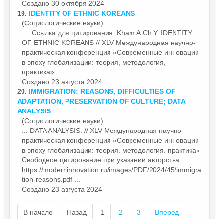
Создано 30 октября 2024
19.
IDENTITY OF ETHNIC KOREANS
(Социологические науки)
... Ссылка для цитирования. Kham A.Ch.Y. IDENTITY
OF ETHNIC KOREANS // XLV Международная научно-
практическая конференция «
Современные
инновации
в эпоху глобализации: теория, методология,
практика» ...
Создано 23 августа 2024
20.
IMMIGRATION: REASONS, DIFFICULTIES OF
ADAPTATION, PRESERVATION OF CULTURE; DATA
ANALYSIS
(Социологические науки)
... DATA ANALYSIS. // XLV Международная научно-
практическая конференция «
Современные
инновации
в эпоху глобализации: теория, методология, практика»
Свободное цитирование при указании авторства:
https://moderninnovation.ru/images/PDF/2024/45/immigra
tion-reasons.pdf ...
Создано 23 августа 2024
В начало
Назад
1
2
3
Вперед