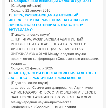
14.
Современные
инновации Обложка журнала1
(Слайдер обложки)
Создано 22 апреля 2016
15.
ИГРА, РАЗВИВАЮЩАЯ АДАПТИВНЫЙ
ИНТЕЛЛЕКТ И НАПРАВЛЕННАЯ НА РАСКРЫТИЕ
ЛИЧНОСТНОГО ПОТЕНЦИАЛА «НАВСТРЕЧУ
ЭНТУЗИАЗМУ»
(Психологические науки)
... П.И. ИГРА, РАЗВИВАЮЩАЯ АДАПТИВНЫЙ
ИНТЕЛЛЕКТ И НАПРАВЛЕННАЯ НА РАСКРЫТИЕ
ЛИЧНОСТНОГО ПОТЕНЦИАЛА «НАВСТРЕЧУ
ЭНТУЗИАЗМУ» // XLVII Международная научно-
практическая конференция «
Современные
инновации:
теория ...
Создано 02 февраля 2025
16.
МЕТОДОЛОГИЯ ВОССТАНОВЛЕНИЯ АТЛЕТОВ В
ЗАЛЕ ПОСЛЕ РАЗЛИЧНЫХ ТРАВМ КОЛЕНА
(Педагогические науки)
... авторства. Ссылка для цитирования. Акулиничев
А.И.МЕТОДОЛОГИЯ ВОССТАНОВЛЕНИЯ АТЛЕТОВ В
ЗАЛЕ ПОСЛЕ РАЗЛИЧНЫХ ТРАВМ КОЛЕНА // XLVI
Международная научно-практическая
конференция «
Современные
инновации ...