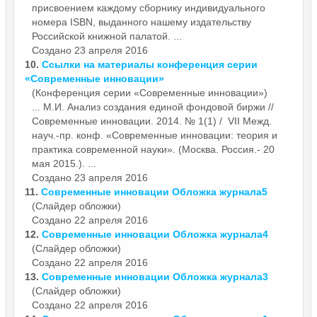
присвоением каждому сборнику индивидуального
номера ISBN, выданного нашему издательству
Российской книжной палатой. ...
Создано 23 апреля 2016
10.
Ссылки на материалы конференция серии
«
Современные
инновации»
(Конференция серии «Современные инновации»)
... М.И. Анализ создания единой фондовой биржи //
Современные
инновации. 2014. № 1(1) / VII Межд.
науч.-пр. конф. «Современные инновации: теория и
практика современной науки». (Москва. Россия.- 20
мая 2015.). ...
Создано 23 апреля 2016
11.
Современные
инновации Обложка журнала5
(Слайдер обложки)
Создано 22 апреля 2016
12.
Современные
инновации Обложка журнала4
(Слайдер обложки)
Создано 22 апреля 2016
13.
Современные
инновации Обложка журнала3
(Слайдер обложки)
Создано 22 апреля 2016