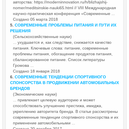
авторства: https://moderninnovation.ru/h/blizhajshij-
nomer/meditsinskie-nauki65.html // VIII Международная
научно-практическая конференция «Современные ...
Создано 05 марта 2018
5.
СОВРЕМЕННЫЕ
ПРОБЛЕМЫ ПИТАНИЯ И ПУТИ ИХ
РЕШЕНИЯ
(Сельскохозяйственные науки)
... ухудшается и, как следствие, снижается качество
питания. Ключевые слова: питание,
современные
проблемы питания, обогащение продуктов питания,
сбалансированное питание. Список литературы
Громова ...
Создано 18 января 2018
6.
СОВРЕМЕННЫЕ
ТЕНДЕНЦИИ СПОРТИВНОГО
СПОНСОРСТВА В ПРОДВИЖЕНИИ АВТОМОБИЛЬНЫХ
БРЕНДОВ
(Экономические науки)
... привлекает целевую аудиторию и может
способствовать улучшению престижа, имиджа,
укреплению авторитета бренда. В статье рассмотрены
современные
тенденции спортивного спонсорства и их
применение автомобильными ...
Создано 20 декабря 2017