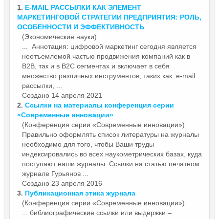
1.
E-MAIL РА
ССЫЛКИ
КАК ЭЛЕМЕНТ
МАРКЕТИНГОВОЙ СТРАТЕГИИ ПРЕДПРИЯТИЯ: РОЛЬ,
ОСОБЕННОСТИ И ЭФФЕКТИВНОСТЬ
(Экономические науки)
... Аннотация: цифровой маркетинг сегодня является
неотъемлемой частью продвижения компаний как в
B2B, так и в B2C сегментах и включает в себя
множество различных инструментов, таких как: e-mail
ра
ссылки
, ...
Создано 14 апреля 2021
2.
Ссылки
на материалы конференция серии
«Современные инновации»
(Конференция серии «Современные инновации»)
Правильно оформлять список литературы на журналы
необходимо для того, чтобы Ваши труды
индексировались во всех наукометрических базах, куда
поступают наши журналы.
Ссылки
на статью печатном
журнале Гурьянов ...
Создано 23 апреля 2016
3.
Публикационная этика журнала
(Конференция серии «Современные инновации»)
... библиографические
ссылки
или выдержки –