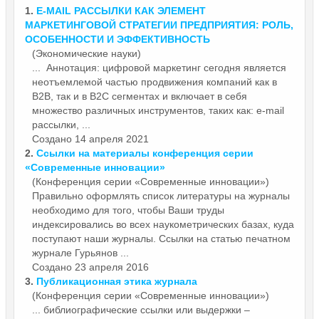
1.
E-MAIL РА
ССЫЛКИ
КАК ЭЛЕМЕНТ
МАРКЕТИНГОВОЙ СТРАТЕГИИ ПРЕДПРИЯТИЯ: РОЛЬ,
ОСОБЕННОСТИ И ЭФФЕКТИВНОСТЬ
(Экономические науки)
... Аннотация: цифровой маркетинг сегодня является
неотъемлемой частью продвижения компаний как в
B2B, так и в B2C сегментах и включает в себя
множество различных инструментов, таких как: e-mail
ра
ссылки
, ...
Создано 14 апреля 2021
2.
Ссылки
на материалы конференция серии
«Современные инновации»
(Конференция серии «Современные инновации»)
Правильно оформлять список литературы на журналы
необходимо для того, чтобы Ваши труды
индексировались во всех наукометрических базах, куда
поступают наши журналы.
Ссылки
на статью печатном
журнале Гурьянов ...
Создано 23 апреля 2016
3.
Публикационная этика журнала
(Конференция серии «Современные инновации»)
... библиографические
ссылки
или выдержки –