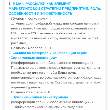
1.
E-MAIL РА
ССЫЛКИ
КАК ЭЛЕМЕНТ
МАРКЕТИНГОВОЙ СТРАТЕГИИ ПРЕДПРИЯТИЯ: РОЛЬ,
ОСОБЕННОСТИ И ЭФФЕКТИВНОСТЬ
(Экономические науки)
... Аннотация: цифровой маркетинг сегодня является
неотъемлемой частью продвижения компаний как в
B2B, так и в B2C сегментах и включает в себя
множество различных инструментов, таких как: e-mail
ра
ссылки
, ...
Создано 14 апреля 2021
2.
Ссылки
на материалы конференция серии
«Современные инновации»
(Конференция серии «Современные инновации»)
Правильно оформлять список литературы на журналы
необходимо для того, чтобы Ваши труды
индексировались во всех наукометрических базах, куда
поступают наши журналы.
Ссылки
на статью печатном
журнале Гурьянов ...
Создано 23 апреля 2016
3.
Публикационная этика журнала
(Конференция серии «Современные инновации»)
... библиографические
ссылки
или выдержки –