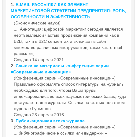
1.
E-MAIL РА
ССЫЛКИ
КАК ЭЛЕМЕНТ
МАРКЕТИНГОВОЙ СТРАТЕГИИ ПРЕДПРИЯТИЯ: РОЛЬ,
ОСОБЕННОСТИ И ЭФФЕКТИВНОСТЬ
(Экономические науки)
... Аннотация: цифровой маркетинг сегодня является
неотъемлемой частью продвижения компаний как в
B2B, так и в B2C сегментах и включает в себя
множество различных инструментов, таких как: e-mail
ра
ссылки
, ...
Создано 14 апреля 2021
2.
Ссылки
на материалы конференция серии
«Современные инновации»
(Конференция серии «Современные инновации»)
Правильно оформлять список литературы на журналы
необходимо для того, чтобы Ваши труды
индексировались во всех наукометрических базах, куда
поступают наши журналы.
Ссылки
на статью печатном
журнале Гурьянов ...
Создано 23 апреля 2016
3.
Публикационная этика журнала
(Конференция серии «Современные инновации»)
... библиографические
ссылки
или выдержки –