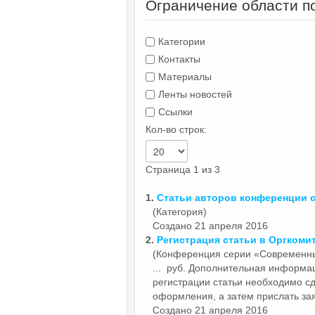
Ограничение области п
Категории
Контакты
Материалы
Ленты новостей
Ссылки
Кол-во строк:
Страница 1 из 3
1.
Статьи
авторов конференции 
(Категория)
Создано 21 апреля 2016
2.
Регистрация
статьи
в Оргкоми
(Конференция серии «Современн
... руб. Дополнительная информац
регистрации
статьи
необходимо сде
оформления, а затем прислать заяв
Создано 21 апреля 2016