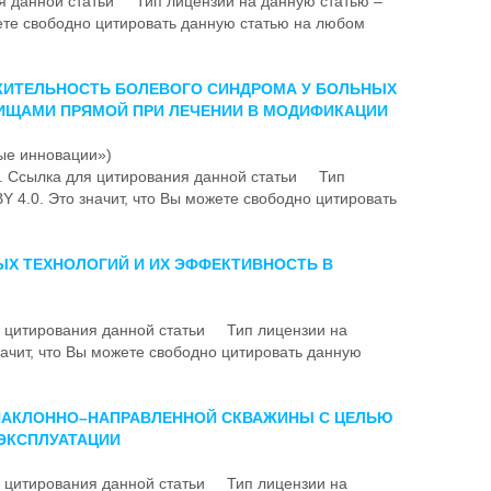
ия данной
статьи
Тип лицензии на данную статью –
жете свободно цитировать данную статью на любом
ЖИТЕЛЬНОСТЬ БОЛЕВОГО СИНДРОМА У БОЛЬНЫХ
ИЩАМИ ПРЯМОЙ ПРИ ЛЕЧЕНИИ В МОДИФИКАЦИИ
ые инновации»)
-42. Ссылка для цитирования данной
статьи
Тип
Y 4.0. Это значит, что Вы можете свободно цитировать
Х ТЕХНОЛОГИЙ И ИХ ЭФФЕКТИВНОСТЬ В
ля цитирования данной
статьи
Тип лицензии на
начит, что Вы можете свободно цитировать данную
НАКЛОННО–НАПРАВЛЕННОЙ СКВАЖИНЫ С ЦЕЛЬЮ
ЭКСПЛУАТАЦИИ
ля цитирования данной
статьи
Тип лицензии на