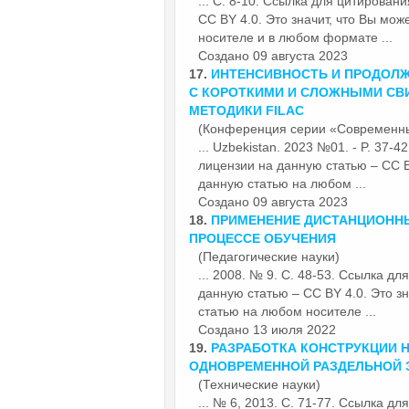
... С. 8-10. Ссылка для цитирован
CC BY 4.0. Это значит, что Вы мо
носителе и в любом формате ...
Создано 09 августа 2023
17.
ИНТЕНСИВНОСТЬ И ПРОДОЛ
С КОРОТКИМИ И СЛОЖНЫМИ СВ
МЕТОДИКИ FILAC
(Конференция серии «Современн
... Uzbekistan. 2023 №01. - P. 37
лицензии на данную статью – CC B
данную статью на любом ...
Создано 09 августа 2023
18.
ПРИМЕНЕНИЕ ДИСТАНЦИОННЫ
ПРОЦЕССЕ ОБУЧЕНИЯ
(Педагогические науки)
... 2008. № 9. С. 48-53. Ссылка д
данную статью – CC BY 4.0. Это з
статью на любом носителе ...
Создано 13 июля 2022
19.
РАЗРАБОТКА КОНСТРУКЦИИ 
ОДНОВРЕМЕННОЙ РАЗДЕЛЬНОЙ 
(Технические науки)
... № 6, 2013. С. 71-77. Ссылка д