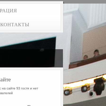
ТРАЦИЯ
КОНТАКТЫ
айте
 на сайте 93 гостя и нет
ователей