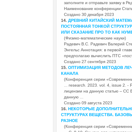
заполните и отправьте заявку в 
Наименование конференции
Стат
Создано 30 декабря 2023
14.
ДРЕВНИЙ КИТАЙСКИЙ МАТЕМА
ПОСТОЯННАЯ ТОНКОЙ СТРУКТУР
ИЛИ СКАЗАНИЕ ПРО ТО КАК НУМ
(Физико-математические науки)
Радевич В.С. Радевич Валерий Сте
Энгельс Аннотация: в первой глав
предполагаю вычислить ПТС «пост
Создано 27 сентября 2023
15.
ОПТИМИЗАЦИЯ МЕТОДОВ ЛЕЧ
КАНАЛА
(Конференция серии «Современн
... research. 2023. vol. 4, issue 2
лицензии на данную статью – CC B
данную ...
Создано 09 августа 2023
16.
НЕКОТОРЫЕ ДОПОЛНИТЕЛЬН
СТРУКТУРАХ ВЕЩЕСТВА. БАЗОВ
РАЗНОЕ
(Конференция серии «Современн