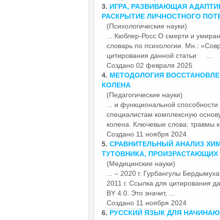
3.
ИГРА, РАЗВИВАЮЩАЯ АДАПТИ
РАСКРЫТИЕ ЛИЧНОСТНОГО ПОТ
(Психологические науки)
... Кюблер-Росс О смерти и умира
словарь по психологии. Мн.: «Совр
цитирования данной
статьи
...
Создано 02 февраля 2025
4.
МЕТОДОЛОГИЯ ВОССТАНОВЛЕН
КОЛЕНА
(Педагогические науки)
... и функциональной способности
специалистам комплексную основу
колена. Ключевые слова: травмы ко
Создано 11 ноября 2024
5.
СРАВНИТЕЛЬНЫЙ АНАЛИЗ ХИМ
ТУТОВНИКА, ПРОИЗРАСТАЮЩИХ 
(Медицинские науки)
... – 2020 г. Гурбангулы Бердымух
2011 г. Ссылка для цитирования 
BY 4.0. Это значит, ...
Создано 11 ноября 2024
6.
РУССКИЙ ЯЗЫК ДЛЯ НАЧИНА