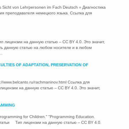
s Sicht von Lehrpersonen im Fach Deutsch = Диагностика
ния преподавателя немецкого языка. Ссылка для
лицензии на данную статью – CC BY 4.0. Это значит,
ть данную статью на любом носителе и в любом
..
CULTIES OF ADAPTATION, PRESERVATION OF
ps://www.belcanto.ru/rachmaninov.html Ссылка для
цензии на данную статью – CC BY 4.0. Это значит,
AMMING
"Programming for Children." "Programming Education.
татьи
Тип лицензии на данную статью – CC BY 4.0.