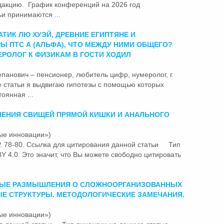
Редакцию. График конференций на 2026 год
ьи
принимаются ...
ТИК ЛЮ ХУЭЙ, ДРЕВНИЕ ЕГИПТЯНЕ И
Ы ПТС Α (АЛЬФА), ЧТО МЕЖДУ НИМИ ОБЩЕГО?
ЕРОЛОГ К ФИЗИКАМ В ГОСТИ ХОДИЛ
панович – пенсионер, любитель цифр, нумеролог, г.
е
статьи
я выдвигаю гипотезы с помощью которых
оянная ...
ЕНИЯ СВИЩЕЙ ПРЯМОЙ КИШКИ И АНАЛЬНОГО
ые инновации»)
. - P. 78-80. Ссылка для цитирования данной
статьи
Тип
Y 4.0. Это значит, что Вы можете свободно цитировать
ЫЕ РАЗМЫШЛЕНИЯ О СЛОЖНООРГАНИЗОВАННЫХ
ЫЕ СТРУКТУРЫ. МЕТОДОЛОГИЧЕСКИЕ ЗАМЕЧАНИЯ.
ые инновации»)