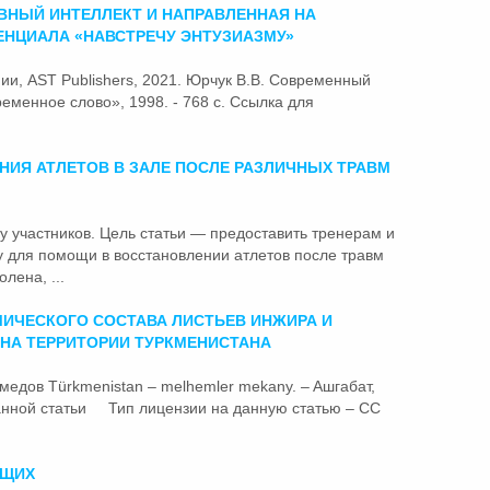
ВНЫЙ ИНТЕЛЛЕКТ И НАПРАВЛЕННАЯ НА
ЕНЦИАЛА «НАВСТРЕЧУ ЭНТУЗИАЗМУ»
нии, AST Publishers, 2021. Юрчук В.В. Современный
еменное слово», 1998. - 768 с. Ссылка для
ИЯ АТЛЕТОВ В ЗАЛЕ ПОСЛЕ РАЗЛИЧНЫХ ТРАВМ
 у участников. Цель
статьи
— предоставить тренерам и
 для помощи в восстановлении атлетов после травм
лена, ...
ИЧЕСКОГО СОСТАВА ЛИСТЬЕВ ИНЖИРА И
НА ТЕРРИТОРИИ ТУРКМЕНИСТАНА
амедов Türkmenistan – melhemler mekany. – Aшгaбaт,
данной
статьи
Тип лицензии на данную статью – CC
ЮЩИХ