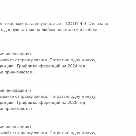
лицензии на данную статью – CC BY 4.0. Это значит,
ть данную статью на любом носителе и в любом
..
ые инновации»)
ывайте отправку заявки. Потратьте одну минуту,
Редакцию. График конференций на 2024 год
ьи
принимаются ...
ые инновации»)
ывайте отправку заявки. Потратьте одну минуту,
Редакцию. График конференций на 2025 год
ьи
принимаются ...
ые инновации»)
ывайте отправку заявки. Потратьте одну минуту,