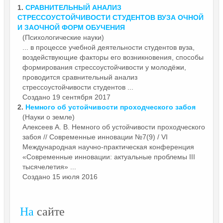
1.
СРАВНИТЕЛЬНЫЙ АНАЛИЗ
СТРЕССО
УСТОЙЧИВОСТИ
СТУДЕНТОВ ВУЗА ОЧНОЙ
И ЗАОЧНОЙ ФОРМ ОБУЧЕНИЯ
(Психологические науки)
... в процессе учебной деятельности студентов вуза,
воздействующие факторы его возникновения, способы
формирования стрессо
устойчивости
у молодёжи,
проводится сравнительный анализ
стрессоустойчивости студентов ...
Создано 19 сентября 2017
2.
Немного об
устойчивости
проходческого забоя
(Науки о земле)
Алексеев А. В. Немного об
устойчивости
проходческого
забоя // Современные инновации №7(9) / VI
Международная научно-практическая конференция
«Современные инновации: актуальные проблемы III
тысячелетия» ...
Создано 15 июля 2016
На
сайте