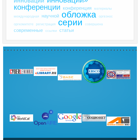
инновации
конференции
конференция
материалы
обложка
научной
международная
оргвзнос
серии
оргкомитете
регистрация
совершена
современные
статьи
ссылки