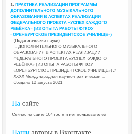
1.
ПРАКТИКА РЕАЛИЗАЦИИ ПРОГРАММЫ
ДОПОЛНИТЕЛЬНОГО МУЗЫКАЛЬНОГО
ОБРАЗОВАНИЯ В АСПЕКТАХ РЕАЛИЗАЦИИ
ФЕДЕРАЛЬНОГО ПРОЕКТА «УСПЕХ КАЖДОГО
РЕБЁНКА» (ИЗ ОПЫТА РАБОТЫ ФГКОУ
«ОРЕНБУРГСКОЕ ПРЕЗИДЕНТСКОЕ
УЧИЛИЩЕ»
)
(Педагогические науки)
... ДОПОЛНИТЕЛЬНОГО МУЗЫКАЛЬНОГО
ОБРАЗОВАНИЯ В АСПЕКТАХ РЕАЛИЗАЦИИ
ФЕДЕРАЛЬНОГО ПРОЕКТА «УСПЕХ КАЖДОГО
РЕБЁНКА» (ИЗ ОПЫТА РАБОТЫ ФГКОУ
«ОРЕНБУРГСКОЕ ПРЕЗИДЕНТСКОЕ
УЧИЛИЩЕ»
) //
XXXX Международная научно-практическая ...
Создано 12 августа 2021
На
сайте
Сейчас на сайте 104 гостя и нет пользователей
Наши
авторы в Вконтакте