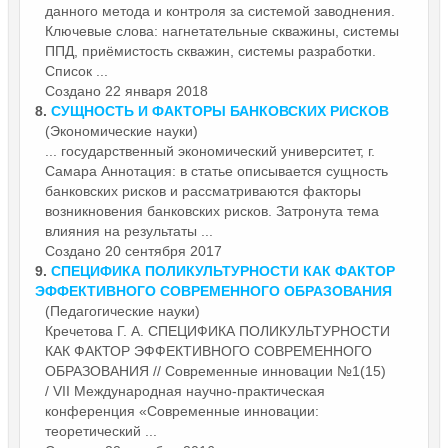
данного метода и контроля за системой заводнения.
Ключевые слова: нагнетательные скважины, системы
ППД, приёмистость скважин, системы разработки.
Список ...
Создано 22 января 2018
8.
СУЩНОСТЬ И
ФАКТОР
Ы БАНКОВСКИХ РИСКОВ
(Экономические науки)
... государственный экономический университет, г.
Самара Аннотация: в статье описывается сущность
банковских рисков и рассматриваются
фактор
ы
возникновения банковских рисков. Затронута тема
влияния на результаты ...
Создано 20 сентября 2017
9.
СПЕЦИФИКА ПОЛИКУЛЬТУРНОСТИ КАК
ФАКТОР
ЭФФЕКТИВНОГО СОВРЕМЕННОГО ОБРАЗОВАНИЯ
(Педагогические науки)
Кречетова Г. А. СПЕЦИФИКА ПОЛИКУЛЬТУРНОСТИ
КАК
ФАКТОР
ЭФФЕКТИВНОГО СОВРЕМЕННОГО
ОБРАЗОВАНИЯ // Современные инновации №1(15)
/ VII Международная научно-практическая
конференция «Современные инновации:
теоретический ...