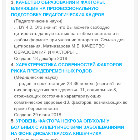
3.
КАЧЕСТВО ОБРАЗОВАНИЯ И
ФАКТОР
Ы,
ВЛИЯЮЩИЕ НА ПРОФЕССИОНАЛЬНУЮ
ПОДГОТОВКУ ПЕДАГОГИЧЕСКИХ КАДРОВ
(Педагогические науки)
... BY 4.0. Это значит, что Вы можете свободно
цитировать данную статью на любом носителе и в
любом формате при указании авторства. Ссылка для
цитирования. Матназарова М.Б. КАЧЕСТВО
ОБРАЗОВАНИЯ И
ФАКТОР
Ы, ...
Создано 18 декабря 2018
4.
ХАРАКТЕРИСТИКА ОСОБЕННОСТЕЙ
ФАКТОР
ОВ
РИСКА ПРЕЖДЕВРЕМЕННЫХ РОДОВ
(Медицинские науки)
... родов в срок гестации 28-36 недель (всего 51, из
них репродуктивного здоровья- 11, социальных-8,
отражающих состояние характеризующих
соматическое здоровье-13,
фактор
ов, возникающих во
время беременности ...
Создано 29 июня 2018
5.
УРОВЕНЬ
ФАКТОР
А НЕКРОЗА ОПУХОЛИ У
БОЛЬНЫХ С АЛЛЕРГИЧЕСКИМИ ЗАБОЛЕВАНИЯМИ
НА ФОНЕ ДИСБАКТЕРИОЗА КИШЕЧНИКА
(Медицинские науки)