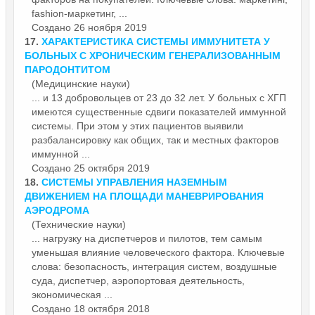
fashion-маркетинг, ...
Создано 26 ноября 2019
17.
ХАРАКТЕРИСТИКА СИСТЕМЫ ИММУНИТЕТА У
БОЛЬНЫХ С ХРОНИЧЕСКИМ ГЕНЕРАЛИЗОВАННЫМ
ПАРОДОНТИТОМ
(Медицинские науки)
... и 13 добровольцев от 23 до 32 лет. У больных с ХГП
имеются существенные сдвиги показателей иммунной
системы. При этом у этих пациентов выявили
разбалансировку как общих, так и местных
фактор
ов
иммунной ...
Создано 25 октября 2019
18.
СИСТЕМЫ УПРАВЛЕНИЯ НАЗЕМНЫМ
ДВИЖЕНИЕМ НА ПЛОЩАДИ МАНЕВРИРОВАНИЯ
АЭРОДРОМА
(Технические науки)
... нагрузку на диспетчеров и пилотов, тем самым
уменьшая влияние человеческого
фактор
а. Ключевые
слова: безопасность, интеграция систем, воздушные
суда, диспетчер, аэропортовая деятельность,
экономическая ...
Создано 18 октября 2018