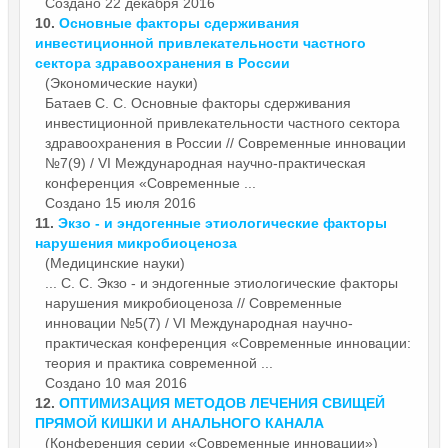
Создано 22 декабря 2016
10.
Основные
фактор
ы сдерживания
инвестиционной привлекательности частного
сектора здравоохранения в России
(Экономические науки)
Батаев С. С. Основные
фактор
ы сдерживания
инвестиционной привлекательности частного сектора
здравоохранения в России // Современные инновации
№7(9) / VI Международная научно-практическая
конференция «Современные ...
Создано 15 июля 2016
11.
Экзо - и эндогенные этиологические
фактор
ы
нарушения микробиоценоза
(Медицинские науки)
... С. С. Экзо - и эндогенные этиологические
фактор
ы
нарушения микробиоценоза // Современные
инновации №5(7) / VI Международная научно-
практическая конференция «Современные инновации:
теория и практика современной ...
Создано 10 мая 2016
12.
ОПТИМИЗАЦИЯ МЕТОДОВ ЛЕЧЕНИЯ СВИЩЕЙ
ПРЯМОЙ КИШКИ И АНАЛЬНОГО КАНАЛА
(Конференция серии «Современные инновации»)