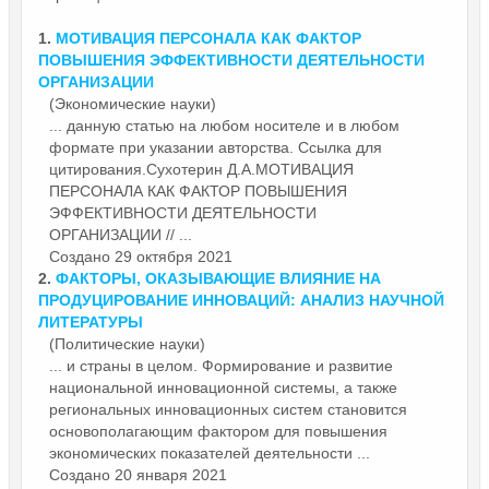
1.
МОТИВАЦИЯ ПЕРСОНАЛА КАК
ФАКТОР
ПОВЫШЕНИЯ ЭФФЕКТИВНОСТИ ДЕЯТЕЛЬНОСТИ
ОРГАНИЗАЦИИ
(Экономические науки)
... данную статью на любом носителе и в любом
формате при указании авторства. Ссылка для
цитирования.Сухотерин Д.А.МОТИВАЦИЯ
ПЕРСОНАЛА КАК
ФАКТОР
ПОВЫШЕНИЯ
ЭФФЕКТИВНОСТИ ДЕЯТЕЛЬНОСТИ
ОРГАНИЗАЦИИ // ...
Создано 29 октября 2021
2.
ФАКТОР
Ы, ОКАЗЫВАЮЩИЕ ВЛИЯНИЕ НА
ПРОДУЦИРОВАНИЕ ИННОВАЦИЙ: АНАЛИЗ НАУЧНОЙ
ЛИТЕРАТУРЫ
(Политические науки)
... и страны в целом. Формирование и развитие
национальной инновационной системы, а также
региональных инновационных систем становится
основополагающим
фактор
ом для повышения
экономических показателей деятельности ...
Создано 20 января 2021