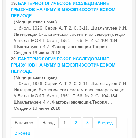
19.
БАКТЕРИОЛОГИЧЕСКОЕ ИССЛЕДОВАНИЕ
ГРЫЗУНОВ НА ЧУМУ В МЕЖЭПИЗООТИЧЕСКОМ
ПЕРИОДЕ
(Медицинские науки)
... биол., 1926. Серии А. Т. 2. С. 3-11. Шмальгаузен И.И.
Интеграция биологических систем и их саморегуляция
// Бюлл. МОИП, биол., 1961. Т. 66. № 2. С. 104-134.
Шмальгаузен И.И.
Фактор
ы эволюции.Теория ...
Создано 19 июня 2018
20.
БАКТЕРИОЛОГИЧЕСКОЕ ИССЛЕДОВАНИЕ
ГРЫЗУНОВ НА ЧУМУ В МЕЖЭПИЗООТИЧЕСКОМ
ПЕРИОДЕ
(Медицинские науки)
... биол., 1926. Серии А. Т. 2. С. 3-11. Шмальгаузен И.И.
Интеграция биологических систем и их саморегуляция
// Бюлл. МОИП, биол., 1961. Т. 66. № 2. С. 104-134.
Шмальгаузен И.И.
Фактор
ы эволюции.Теория ...
Создано 19 июня 2018
В начало
Назад
1
2
3
Вперед
В конец